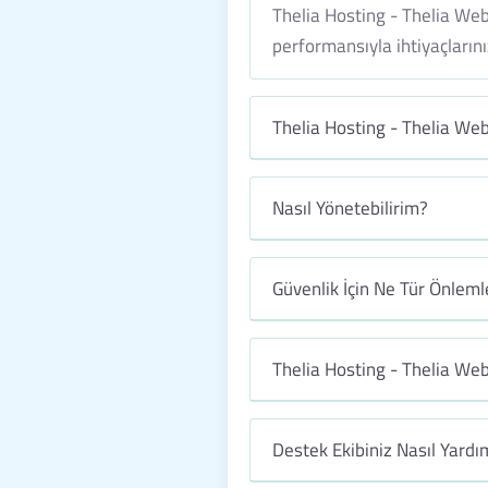
Thelia Hosting - Thelia Web
performansıyla ihtiyaçlarınız
Thelia Hosting - Thelia Web
Nasıl Yönetebilirim?
Güvenlik İçin Ne Tür Önleml
Thelia Hosting - Thelia Web
Destek Ekibiniz Nasıl Yardım