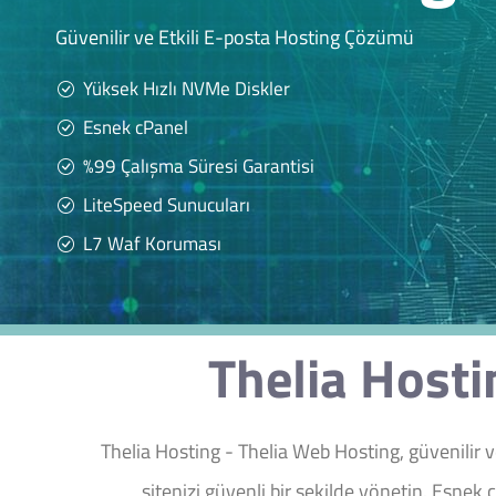
Güvenilir ve Etkili E-posta Hosting Çözümü
Yüksek Hızlı NVMe Diskler
Esnek cPanel
%99 Çalışma Süresi Garantisi
LiteSpeed Sunucuları
L7 Waf Koruması
Thelia Hosti
Thelia Hosting - Thelia Web Hosting, güvenilir 
sitenizi güvenli bir şekilde yönetin. Esnek 