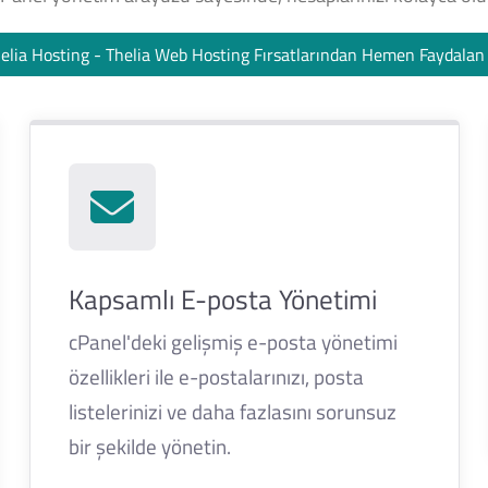
elia Hosting - Thelia Web Hosting Fırsatlarından Hemen Faydala
Kapsamlı E-posta Yönetimi
cPanel'deki gelişmiş e-posta yönetimi
özellikleri ile e-postalarınızı, posta
listelerinizi ve daha fazlasını sorunsuz
bir şekilde yönetin.