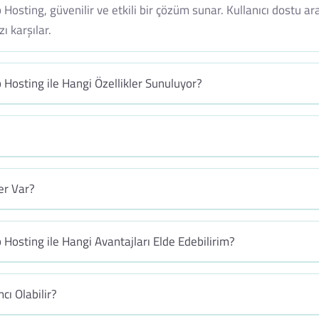
 Hosting, güvenilir ve etkili bir çözüm sunar. Kullanıcı dostu a
ı karşılar.
 Hosting ile Hangi Özellikler Sunuluyor?
er Var?
 Hosting ile Hangi Avantajları Elde Edebilirim?
cı Olabilir?