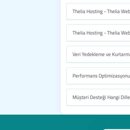
Thelia Hosting - Thelia Web
Thelia Hosting - Thelia We
Veri Yedekleme ve Kurtarma
Performans Optimizasyonu 
Müşteri Desteği Hangi Dill