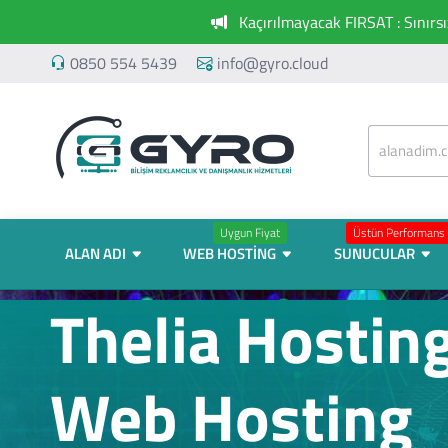
Kaçırılmayacak FIRSAT : Sınırs
0850 554 5439
info@gyro.cloud
Uygun Fiyat
Üstün Performans
ALAN ADI
WEB HOSTING
SUNUCULAR
Thelia Hosting
Web Hosting