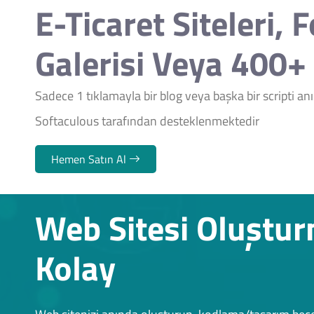
E-Ticaret Siteleri, 
Galerisi Veya 400+ 
Sadece 1 tıklamayla bir blog veya başka bir scripti a
Softaculous tarafından desteklenmektedir
Hemen Satın Al
Web Sitesi Oluştu
Kolay