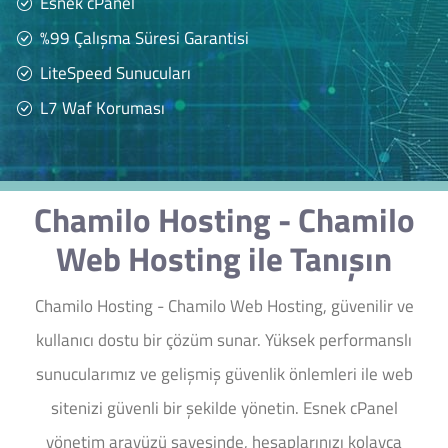
Esnek cPanel
%99 Çalışma Süresi Garantisi
LiteSpeed Sunucuları
L7 Waf Koruması
Chamilo Hosting - Chamilo
Web Hosting ile Tanışın
Chamilo Hosting - Chamilo Web Hosting, güvenilir ve
kullanıcı dostu bir çözüm sunar. Yüksek performanslı
sunucularımız ve gelişmiş güvenlik önlemleri ile web
sitenizi güvenli bir şekilde yönetin. Esnek cPanel
yönetim arayüzü sayesinde, hesaplarınızı kolayca