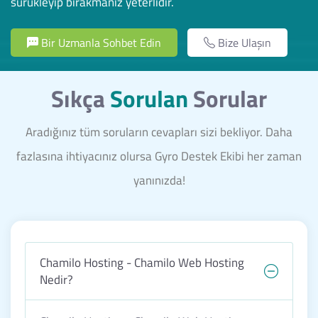
sürükleyip bırakmanız yeterlidir.
Bir Uzmanla Sohbet Edin
Bize Ulaşın
Sıkça
Sorulan
Sorular
Aradığınız tüm soruların cevapları sizi bekliyor. Daha
fazlasına ihtiyacınız olursa Gyro Destek Ekibi her zaman
yanınızda!
Chamilo Hosting - Chamilo Web Hosting
Nedir?