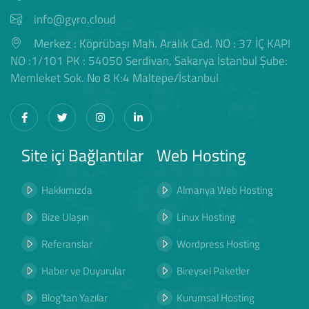
info@gyro.cloud
Merkez : Köprübaşı Mah. Aralık Cad. NO : 37 İÇ KAPI
NO :1/101 PK : 54050 Serdivan, Sakarya İstanbul Şube:
Memleket Sok. No 8 K:4 Maltepe/İstanbul
Site içi Bağlantılar
Web Hosting
Hakkımızda
Almanya Web Hosting
Bize Ulaşın
Linux Hosting
Referanslar
Wordpress Hosting
Haber ve Duyurular
Bireysel Paketler
Blog'tan Yazılar
Kurumsal Hosting