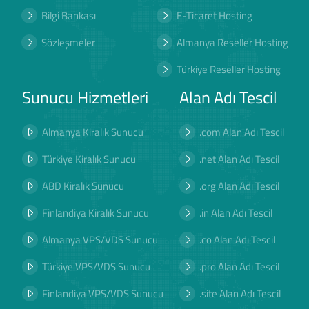
Bilgi Bankası
E-Ticaret Hosting
Sözleşmeler
Almanya Reseller Hosting
Türkiye Reseller Hosting
Sunucu Hizmetleri
Alan Adı Tescil
Almanya Kiralık Sunucu
.com Alan Adı Tescil
Türkiye Kiralık Sunucu
.net Alan Adı Tescil
ABD Kiralık Sunucu
.org Alan Adı Tescil
Finlandiya Kiralık Sunucu
.in Alan Adı Tescil
Almanya VPS/VDS Sunucu
.co Alan Adı Tescil
Türkiye VPS/VDS Sunucu
.pro Alan Adı Tescil
Finlandiya VPS/VDS Sunucu
.site Alan Adı Tescil