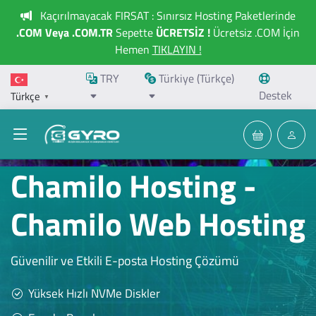
Kaçırılmayacak FIRSAT : Sınırsız Hosting Paketlerinde
.COM Veya .COM.TR
Sepette
ÜCRETSİZ !
Ücretsiz .COM İçin
Hemen
TIKLAYIN !
TRY
Türkiye (Türkçe)
Destek
Türkçe
▼
Chamilo Hosting -
Chamilo Web Hosting
Güvenilir ve Etkili E-posta Hosting Çözümü
Yüksek Hızlı NVMe Diskler