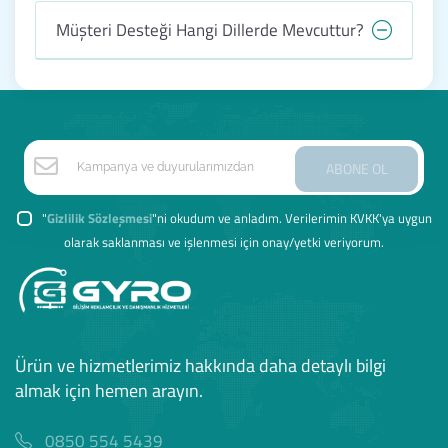
Müşteri Desteği Hangi Dillerde Mevcuttur?
ABONE OL
"
Gizlilik Sözleşmesi
"ni okudum ve anladım. Verilerimin KVKK'ya uygun
olarak saklanması ve işlenmesi için onay/yetki veriyorum.
Ürün ve hizmetlerimiz hakkında daha detaylı bilgi
almak için hemen arayın.
0850 554 5439