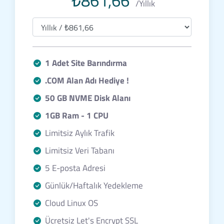
₺861,66
/Yıllık
1 Adet Site Barındırma
.COM Alan Adı Hediye !
50 GB NVME Disk Alanı
1GB Ram - 1 CPU
Limitsiz Aylık Trafik
Limitsiz Veri Tabanı
5 E-posta Adresi
Günlük/Haftalık Yedekleme
Cloud Linux OS
Ücretsiz Let's Encrypt SSL