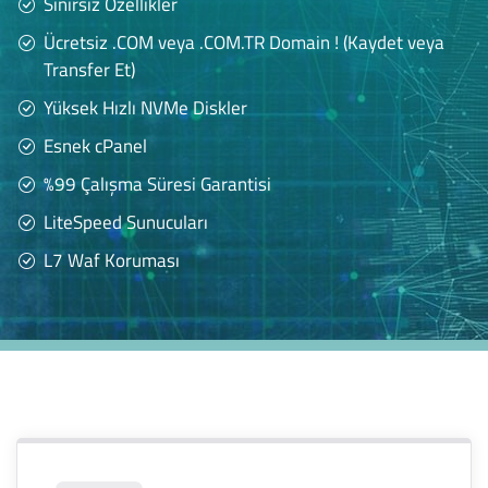
Sınırsız Özellikler
Ücretsiz .COM veya .COM.TR Domain ! (Kaydet veya
Transfer Et)
Yüksek Hızlı NVMe Diskler
Esnek cPanel
%99 Çalışma Süresi Garantisi
LiteSpeed Sunucuları
L7 Waf Koruması