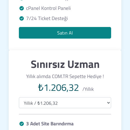
cPanel Kontrol Paneli
7/24 Ticket Desteği
Satın Al
Sınırsız Uzman
Yıllık alımda COM.TR Sepette Hediye !
₺1.206,32
/Yıllık
3 Adet Site Barındırma