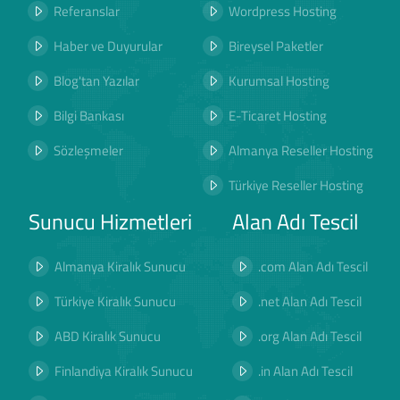
Referanslar
Wordpress Hosting
Haber ve Duyurular
Bireysel Paketler
Blog'tan Yazılar
Kurumsal Hosting
Bilgi Bankası
E-Ticaret Hosting
Sözleşmeler
Almanya Reseller Hosting
Türkiye Reseller Hosting
Sunucu Hizmetleri
Alan Adı Tescil
Almanya Kiralık Sunucu
.com Alan Adı Tescil
Türkiye Kiralık Sunucu
.net Alan Adı Tescil
ABD Kiralık Sunucu
.org Alan Adı Tescil
Finlandiya Kiralık Sunucu
.in Alan Adı Tescil