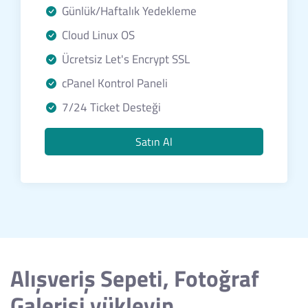
Günlük/Haftalık Yedekleme
Cloud Linux OS
Ücretsiz Let's Encrypt SSL
cPanel Kontrol Paneli
7/24 Ticket Desteği
Satın Al
Alışveriş Sepeti, Fotoğraf
Galerisi yükleyin,