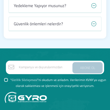
Yedekleme Yapıyor musunuz?
Güvenlik önlemleri nelerdir?
ABONE OL
"
Gizlilik Sözleşmesi
"ni okudum ve anladım. Verilerimin KVKK'ya uygun
olarak saklanması ve işlenmesi için onay/yetki veriyorum.