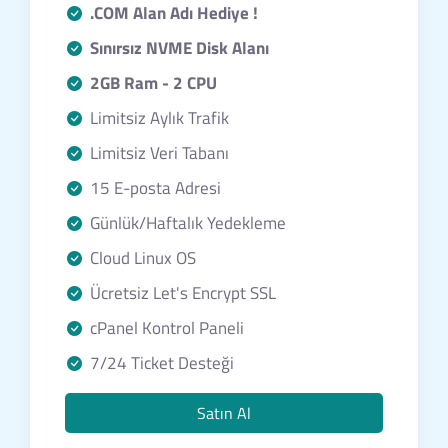
.COM Alan Adı Hediye !
Sınırsız NVME Disk Alanı
2GB Ram - 2 CPU
Limitsiz Aylık Trafik
Limitsiz Veri Tabanı
15 E-posta Adresi
Günlük/Haftalık Yedekleme
Cloud Linux OS
Ücretsiz Let's Encrypt SSL
cPanel Kontrol Paneli
7/24 Ticket Desteği
Satın Al