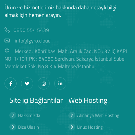
Ürün ve hizmetlerimiz hakkında daha detaylı bilgi
almak için hemen arayın.
0850 554 5439
info@gyro.cloud
Merkez : Köprübaşı Mah. Aralık Cad. NO : 37 İÇ KAPI
NO :1/101 PK : 54050 Serdivan, Sakarya İstanbul Şube:
Memleket Sok. No 8 K:4 Maltepe/İstanbul
Site içi Bağlantılar
Web Hosting
Hakkımızda
Almanya Web Hosting
Bize Ulaşın
Linux Hosting