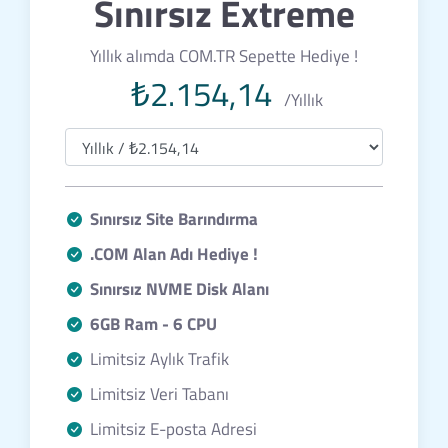
Sınırsız Extreme
Yıllık alımda COM.TR Sepette Hediye !
₺2.154,14
/Yıllık
Sınırsız Site Barındırma
.COM Alan Adı Hediye !
Sınırsız NVME Disk Alanı
6GB Ram - 6 CPU
Limitsiz Aylık Trafik
Limitsiz Veri Tabanı
Limitsiz E-posta Adresi