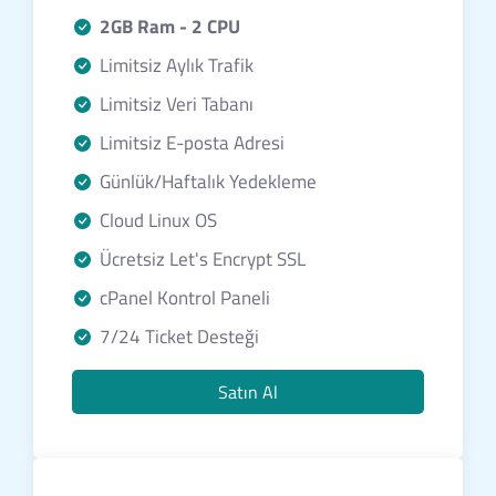
2GB Ram - 2 CPU
Limitsiz Aylık Trafik
Limitsiz Veri Tabanı
Limitsiz E-posta Adresi
Günlük/Haftalık Yedekleme
Cloud Linux OS
Ücretsiz Let's Encrypt SSL
cPanel Kontrol Paneli
7/24 Ticket Desteği
Satın Al