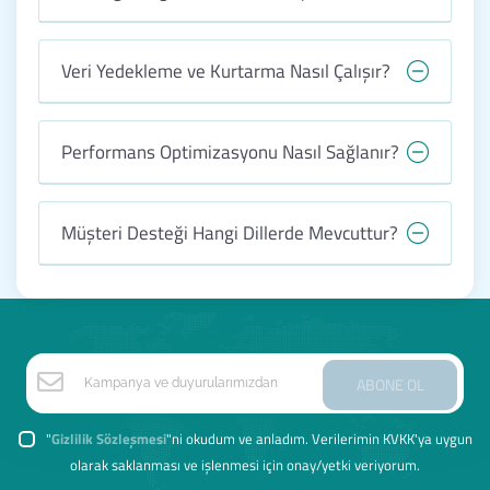
Veri Yedekleme ve Kurtarma Nasıl Çalışır?
Performans Optimizasyonu Nasıl Sağlanır?
Müşteri Desteği Hangi Dillerde Mevcuttur?
ABONE OL
"
Gizlilik Sözleşmesi
"ni okudum ve anladım. Verilerimin KVKK'ya uygun
olarak saklanması ve işlenmesi için onay/yetki veriyorum.