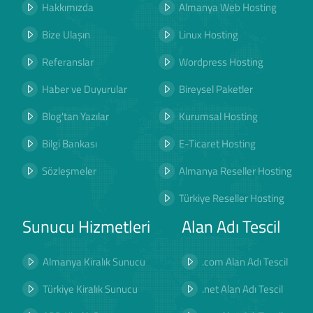
Hakkımızda
Almanya Web Hosting
Bize Ulaşın
Linux Hosting
Referanslar
Wordpress Hosting
Haber ve Duyurular
Bireysel Paketler
Blog'tan Yazılar
Kurumsal Hosting
Bilgi Bankası
E-Ticaret Hosting
Sözleşmeler
Almanya Reseller Hosting
Türkiye Reseller Hosting
Sunucu Hizmetleri
Alan Adı Tescil
Almanya Kiralık Sunucu
.com Alan Adı Tescil
Türkiye Kiralık Sunucu
.net Alan Adı Tescil