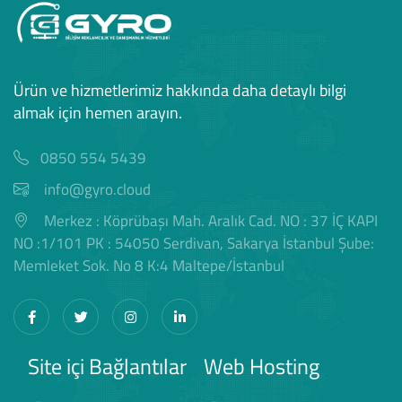
Ürün ve hizmetlerimiz hakkında daha detaylı bilgi
almak için hemen arayın.
0850 554 5439
info@gyro.cloud
Merkez : Köprübaşı Mah. Aralık Cad. NO : 37 İÇ KAPI
NO :1/101 PK : 54050 Serdivan, Sakarya İstanbul Şube:
Memleket Sok. No 8 K:4 Maltepe/İstanbul
Site içi Bağlantılar
Web Hosting