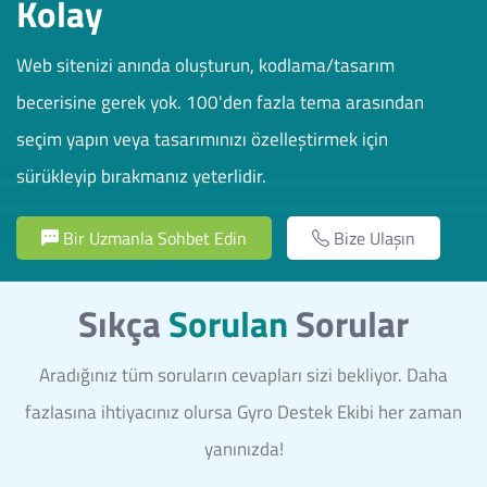
Kolay
Web sitenizi anında oluşturun, kodlama/tasarım
becerisine gerek yok. 100'den fazla tema arasından
seçim yapın veya tasarımınızı özelleştirmek için
sürükleyip bırakmanız yeterlidir.
Bir Uzmanla Sohbet Edin
Bize Ulaşın
Sıkça
Sorulan
Sorular
Aradığınız tüm soruların cevapları sizi bekliyor. Daha
fazlasına ihtiyacınız olursa Gyro Destek Ekibi her zaman
yanınızda!