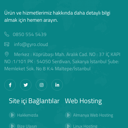
Ürün ve hizmetlerimiz hakkında daha detaylı bilgi
almak için hemen arayın.
0850 554 5439
info@gyro.cloud
Merkez : Köprübaşı Mah. Aralık Cad. NO : 37 İÇ KAPI
NO :1/101 PK : 54050 Serdivan, Sakarya İstanbul Şube:
Memleket Sok. No 8 K:4 Maltepe/İstanbul
Site içi Bağlantılar
Web Hosting
Hakkımızda
Almanya Web Hosting
Bize Ulaşın
Linux Hosting