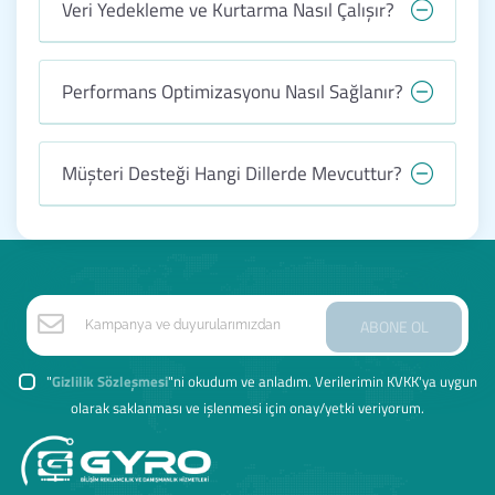
Veri Yedekleme ve Kurtarma Nasıl Çalışır?
Performans Optimizasyonu Nasıl Sağlanır?
Müşteri Desteği Hangi Dillerde Mevcuttur?
ABONE OL
"
Gizlilik Sözleşmesi
"ni okudum ve anladım. Verilerimin KVKK'ya uygun
olarak saklanması ve işlenmesi için onay/yetki veriyorum.