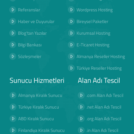
Referanslar
Wordpress Hosting
Haber ve Duyurular
Bireysel Paketler
Blog'tan Yazılar
Kurumsal Hosting
Bilgi Bankası
E-Ticaret Hosting
Sözleşmeler
Almanya Reseller Hosting
Türkiye Reseller Hosting
Sunucu Hizmetleri
Alan Adı Tescil
Almanya Kiralık Sunucu
.com Alan Adı Tescil
Türkiye Kiralık Sunucu
.net Alan Adı Tescil
ABD Kiralık Sunucu
.org Alan Adı Tescil
Finlandiya Kiralık Sunucu
.in Alan Adı Tescil