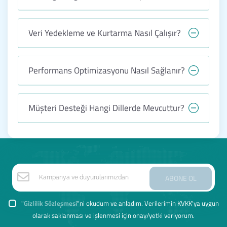
Veri Yedekleme ve Kurtarma Nasıl Çalışır?
Performans Optimizasyonu Nasıl Sağlanır?
Müşteri Desteği Hangi Dillerde Mevcuttur?
ABONE OL
"
Gizlilik Sözleşmesi
"ni okudum ve anladım. Verilerimin KVKK'ya uygun
olarak saklanması ve işlenmesi için onay/yetki veriyorum.