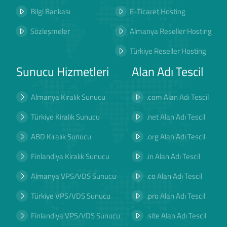
Bilgi Bankası
E-Ticaret Hosting
Sözleşmeler
Almanya Reseller Hosting
Türkiye Reseller Hosting
Sunucu Hizmetleri
Alan Adı Tescil
Almanya Kiralık Sunucu
.com Alan Adı Tescil
Türkiye Kiralık Sunucu
.net Alan Adı Tescil
ABD Kiralık Sunucu
.org Alan Adı Tescil
Finlandiya Kiralık Sunucu
.in Alan Adı Tescil
Almanya VPS/VDS Sunucu
.co Alan Adı Tescil
Türkiye VPS/VDS Sunucu
.pro Alan Adı Tescil
Finlandiya VPS/VDS Sunucu
.site Alan Adı Tescil