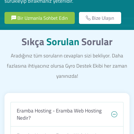
sürükleyip bırakmanız yeterlidir.
Bir Uzmanla Sohbet Edin
Bize Ulaşın
Sıkça
Sorulan
Sorular
Aradığınız tüm soruların cevapları sizi bekliyor. Daha
fazlasına ihtiyacınız olursa Gyro Destek Ekibi her zaman
yanınızda!
Eramba Hosting - Eramba Web Hosting
Nedir?