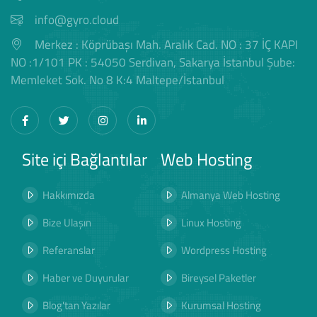
info@gyro.cloud
Merkez : Köprübaşı Mah. Aralık Cad. NO : 37 İÇ KAPI
NO :1/101 PK : 54050 Serdivan, Sakarya İstanbul Şube:
Memleket Sok. No 8 K:4 Maltepe/İstanbul
Site içi Bağlantılar
Web Hosting
Hakkımızda
Almanya Web Hosting
Bize Ulaşın
Linux Hosting
Referanslar
Wordpress Hosting
Haber ve Duyurular
Bireysel Paketler
Blog'tan Yazılar
Kurumsal Hosting