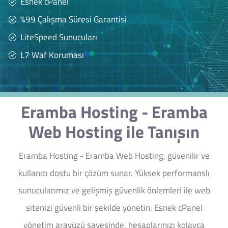
Esnek cPanel
%99 Çalışma Süresi Garantisi
LiteSpeed Sunucuları
L7 Waf Koruması
Eramba Hosting - Eramba
Web Hosting ile Tanışın
Eramba Hosting - Eramba Web Hosting, güvenilir ve
kullanıcı dostu bir çözüm sunar. Yüksek performanslı
sunucularımız ve gelişmiş güvenlik önlemleri ile web
sitenizi güvenli bir şekilde yönetin. Esnek cPanel
yönetim arayüzü sayesinde, hesaplarınızı kolayca