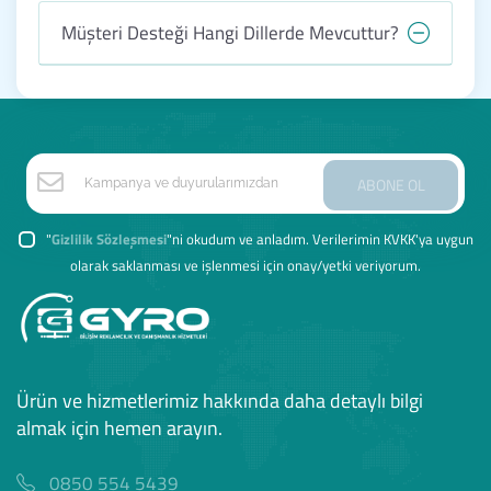
Müşteri Desteği Hangi Dillerde Mevcuttur?
ABONE OL
"
Gizlilik Sözleşmesi
"ni okudum ve anladım. Verilerimin KVKK'ya uygun
olarak saklanması ve işlenmesi için onay/yetki veriyorum.
Ürün ve hizmetlerimiz hakkında daha detaylı bilgi
almak için hemen arayın.
0850 554 5439