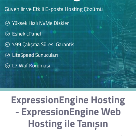
Güvenilir ve Etkili E-posta Hosting Çözümü
Yüksek Hızlı NVMe Diskler
Esnek cPanel
%99 Çalışma Süresi Garantisi
LiteSpeed Sunucuları
L7 Waf Koruması
ExpressionEngine Hosting
- ExpressionEngine Web
Hosting ile Tanışın