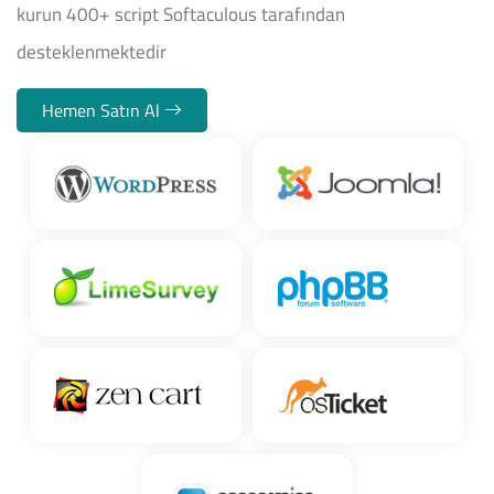
kurun 400+ script Softaculous tarafından
desteklenmektedir
Hemen Satın Al