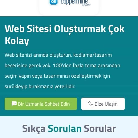
Web Sitesi Oluşturmak Çok
Kolay
Web sitenizi anında oluşturun, kodlama/tasarım
becerisine gerek yok. 100'den fazla tema arasından
seçim yapın veya tasarımınızı özelleştirmek için
sürükleyip bırakmanız yeterlidir.
Bir Uzmanla Sohbet Edin
Bize Ulaşın
Sıkça
Sorulan
Sorular