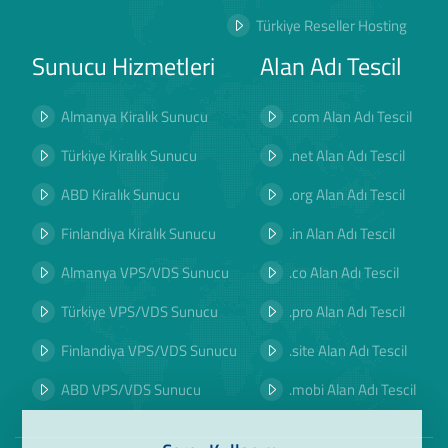
Türkiye Reseller Hosting
Sunucu Hizmetleri
Alan Adı Tescil
Almanya Kiralık Sunucu
.com Alan Adı Tescil
Türkiye Kiralık Sunucu
.net Alan Adı Tescil
ABD Kiralık Sunucu
.org Alan Adı Tescil
Finlandiya Kiralık Sunucu
.in Alan Adı Tescil
Almanya VPS/VDS Sunucu
.co Alan Adı Tescil
Türkiye VPS/VDS Sunucu
.pro Alan Adı Tescil
Finlandiya VPS/VDS Sunucu
.site Alan Adı Tescil
ABD VPS/VDS Sunucu
.mobi Alan Adı Tescil