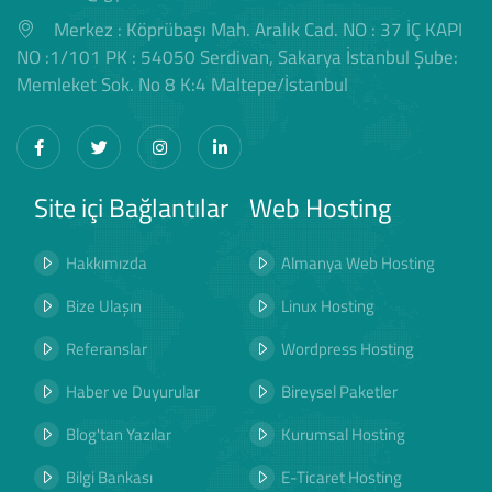
Merkez : Köprübaşı Mah. Aralık Cad. NO : 37 İÇ KAPI
NO :1/101 PK : 54050 Serdivan, Sakarya İstanbul Şube:
Memleket Sok. No 8 K:4 Maltepe/İstanbul
Site içi Bağlantılar
Web Hosting
Hakkımızda
Almanya Web Hosting
Bize Ulaşın
Linux Hosting
Referanslar
Wordpress Hosting
Haber ve Duyurular
Bireysel Paketler
Blog'tan Yazılar
Kurumsal Hosting
Bilgi Bankası
E-Ticaret Hosting