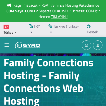
Kaçırılmayacak FIRSAT : Sınırsız Hosting Paketlerinde
.COM Veya .COM.TR
Sepette
ÜCRETSİZ !
Ücretsiz .COM İçin
Hemen
TIKLAYIN !
TRY
Türkiye (Türkçe)
Destek
Türkçe
▼
Family Connections
Hosting - Family
Connections Web
Hosting