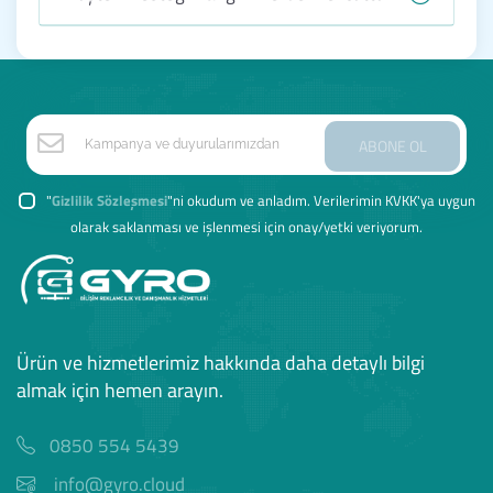
ABONE OL
"
Gizlilik Sözleşmesi
"ni okudum ve anladım. Verilerimin KVKK'ya uygun
olarak saklanması ve işlenmesi için onay/yetki veriyorum.
Ürün ve hizmetlerimiz hakkında daha detaylı bilgi
almak için hemen arayın.
0850 554 5439
info@gyro.cloud