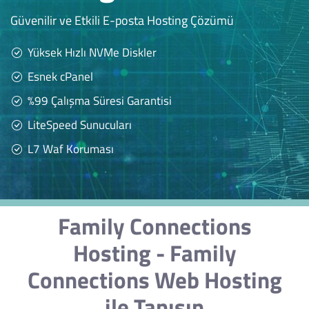
Güvenilir ve Etkili E-posta Hosting Çözümü
Yüksek Hızlı NVMe Diskler
Esnek cPanel
%99 Çalışma Süresi Garantisi
LiteSpeed Sunucuları
L7 Waf Koruması
Family Connections
Hosting - Family
Connections Web Hosting
ile Tanışın