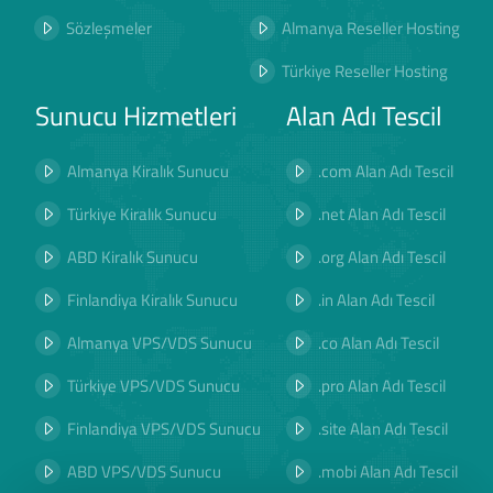
Sözleşmeler
Almanya Reseller Hosting
Türkiye Reseller Hosting
Sunucu Hizmetleri
Alan Adı Tescil
Almanya Kiralık Sunucu
.com Alan Adı Tescil
Türkiye Kiralık Sunucu
.net Alan Adı Tescil
ABD Kiralık Sunucu
.org Alan Adı Tescil
Finlandiya Kiralık Sunucu
.in Alan Adı Tescil
Almanya VPS/VDS Sunucu
.co Alan Adı Tescil
Türkiye VPS/VDS Sunucu
.pro Alan Adı Tescil
Finlandiya VPS/VDS Sunucu
.site Alan Adı Tescil
ABD VPS/VDS Sunucu
.mobi Alan Adı Tescil