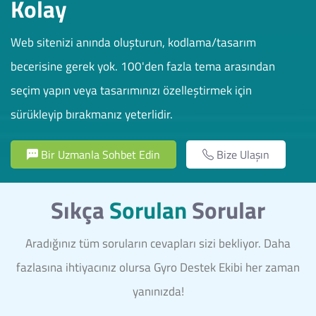
Kolay
Web sitenizi anında oluşturun, kodlama/tasarım
becerisine gerek yok. 100'den fazla tema arasından
seçim yapın veya tasarımınızı özelleştirmek için
sürükleyip bırakmanız yeterlidir.
Bir Uzmanla Sohbet Edin
Bize Ulaşın
Sıkça
Sorulan
Sorular
Aradığınız tüm soruların cevapları sizi bekliyor. Daha
fazlasına ihtiyacınız olursa Gyro Destek Ekibi her zaman
yanınızda!