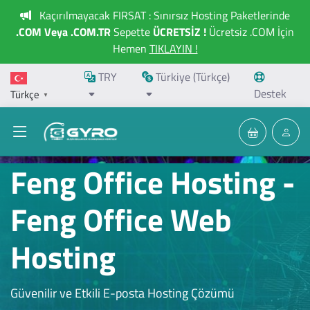
Kaçırılmayacak FIRSAT : Sınırsız Hosting Paketlerinde
.COM Veya .COM.TR
Sepette
ÜCRETSİZ !
Ücretsiz .COM İçin
Hemen
TIKLAYIN !
TRY
Türkiye (Türkçe)
Destek
Türkçe
▼
Feng Office Hosting -
Feng Office Web
Hosting
Güvenilir ve Etkili E-posta Hosting Çözümü