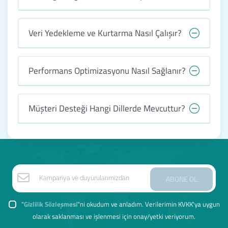
Veri Yedekleme ve Kurtarma Nasıl Çalışır?
Performans Optimizasyonu Nasıl Sağlanır?
Müşteri Desteği Hangi Dillerde Mevcuttur?
ABONE OL
"
Gizlilik Sözleşmesi
"ni okudum ve anladım. Verilerimin KVKK'ya uygun
olarak saklanması ve işlenmesi için onay/yetki veriyorum.