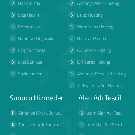
Hakkımızda
Almanya Web Hosting
Bize Ulaşın
Linux Hosting
Referanslar
Wordpress Hosting
Haber ve Duyurular
Bireysel Paketler
Blog'tan Yazılar
Kurumsal Hosting
Bilgi Bankası
E-Ticaret Hosting
Sözleşmeler
Almanya Reseller Hosting
Türkiye Reseller Hosting
Sunucu Hizmetleri
Alan Adı Tescil
Almanya Kiralık Sunucu
.com Alan Adı Tescil
Türkiye Kiralık Sunucu
.net Alan Adı Tescil