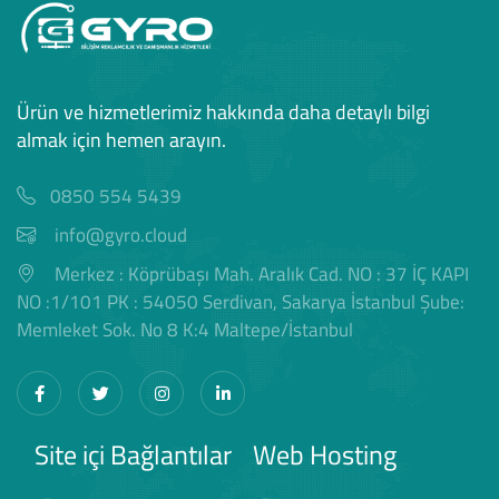
Ürün ve hizmetlerimiz hakkında daha detaylı bilgi
almak için hemen arayın.
0850 554 5439
info@gyro.cloud
Merkez : Köprübaşı Mah. Aralık Cad. NO : 37 İÇ KAPI
NO :1/101 PK : 54050 Serdivan, Sakarya İstanbul Şube:
Memleket Sok. No 8 K:4 Maltepe/İstanbul
Site içi Bağlantılar
Web Hosting