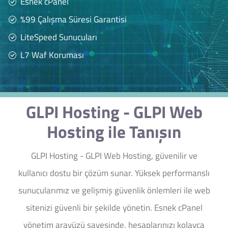
Esnek cPanel
%99 Çalışma Süresi Garantisi
LiteSpeed Sunucuları
L7 Waf Koruması
GLPI Hosting - GLPI Web
Hosting ile Tanışın
GLPI Hosting - GLPI Web Hosting, güvenilir ve
kullanıcı dostu bir çözüm sunar. Yüksek performanslı
sunucularımız ve gelişmiş güvenlik önlemleri ile web
sitenizi güvenli bir şekilde yönetin. Esnek cPanel
yönetim arayüzü sayesinde, hesaplarınızı kolayca