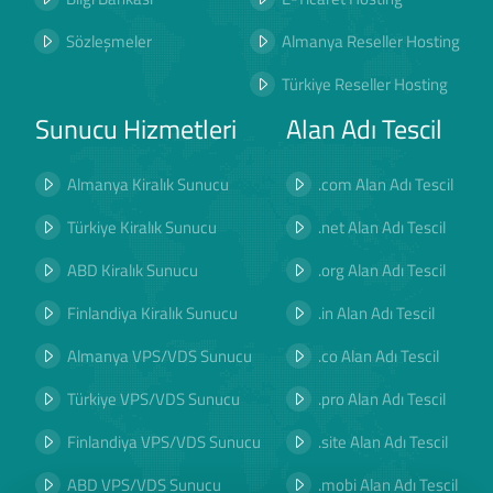
Sözleşmeler
Almanya Reseller Hosting
Türkiye Reseller Hosting
Sunucu Hizmetleri
Alan Adı Tescil
Almanya Kiralık Sunucu
.com Alan Adı Tescil
Türkiye Kiralık Sunucu
.net Alan Adı Tescil
ABD Kiralık Sunucu
.org Alan Adı Tescil
Finlandiya Kiralık Sunucu
.in Alan Adı Tescil
Almanya VPS/VDS Sunucu
.co Alan Adı Tescil
Türkiye VPS/VDS Sunucu
.pro Alan Adı Tescil
Finlandiya VPS/VDS Sunucu
.site Alan Adı Tescil
ABD VPS/VDS Sunucu
.mobi Alan Adı Tescil