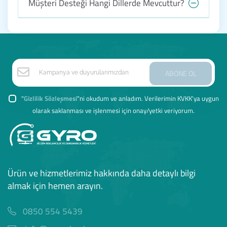
Müşteri Desteği Hangi Dillerde Mevcuttur?
ABONE OL
"
Gizlilik Sözleşmesi
"ni okudum ve anladım. Verilerimin KVKK'ya uygun
olarak saklanması ve işlenmesi için onay/yetki veriyorum.
Ürün ve hizmetlerimiz hakkında daha detaylı bilgi
almak için hemen arayın.
0850 554 5439