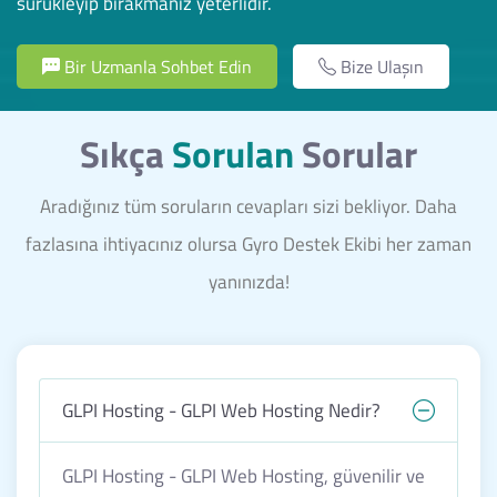
sürükleyip bırakmanız yeterlidir.
Bir Uzmanla Sohbet Edin
Bize Ulaşın
Sıkça
Sorulan
Sorular
Aradığınız tüm soruların cevapları sizi bekliyor. Daha
fazlasına ihtiyacınız olursa Gyro Destek Ekibi her zaman
yanınızda!
GLPI Hosting - GLPI Web Hosting Nedir?
GLPI Hosting - GLPI Web Hosting, güvenilir ve