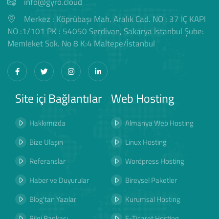
info@gyro.cloud
Merkez : Köprübaşı Mah. Aralık Cad. NO : 37 İÇ KAPI
NO :1/101 PK : 54050 Serdivan, Sakarya İstanbul Şube:
Memleket Sok. No 8 K:4 Maltepe/İstanbul
Site içi Bağlantılar
Web Hosting
Hakkımızda
Almanya Web Hosting
Bize Ulaşın
Linux Hosting
Referanslar
Wordpress Hosting
Haber ve Duyurular
Bireysel Paketler
Blog'tan Yazılar
Kurumsal Hosting
Bilgi Bankası
E-Ticaret Hosting