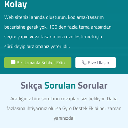
Kolay
Web sitenizi anında oluşturun, kodlama/tasarım
becerisine gerek yok. 100'den fazla tema arasından
seçim yapın veya tasarımınızı özelleştirmek için
sürükleyip bırakmanız yeterlidir.
Bir Uzmanla Sohbet Edin
Bize Ulaşın
Sıkça
Sorulan
Sorular
Aradığınız tüm soruların cevapları sizi bekliyor. Daha
fazlasına ihtiyacınız olursa Gyro Destek Ekibi her zaman
yanınızda!