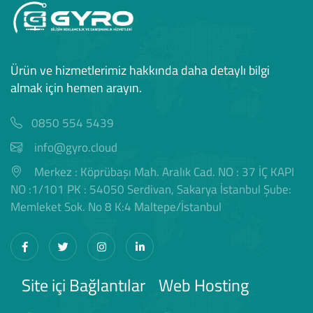
Ürün ve hizmetlerimiz hakkında daha detaylı bilgi
almak için hemen arayın.
0850 554 5439
info@gyro.cloud
Merkez : Köprübaşı Mah. Aralık Cad. NO : 37 İÇ KAPI
NO :1/101 PK : 54050 Serdivan, Sakarya İstanbul Şube:
Memleket Sok. No 8 K:4 Maltepe/İstanbul
Site içi Bağlantılar
Web Hosting