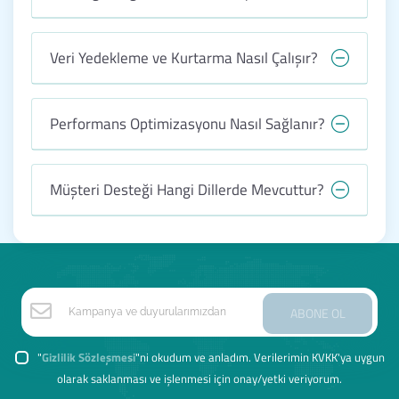
Veri Yedekleme ve Kurtarma Nasıl Çalışır?
Performans Optimizasyonu Nasıl Sağlanır?
Müşteri Desteği Hangi Dillerde Mevcuttur?
ABONE OL
"
Gizlilik Sözleşmesi
"ni okudum ve anladım. Verilerimin KVKK'ya uygun
olarak saklanması ve işlenmesi için onay/yetki veriyorum.