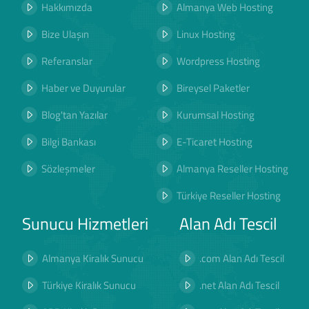
Hakkımızda
Almanya Web Hosting
Bize Ulaşın
Linux Hosting
Referanslar
Wordpress Hosting
Haber ve Duyurular
Bireysel Paketler
Blog'tan Yazılar
Kurumsal Hosting
Bilgi Bankası
E-Ticaret Hosting
Sözleşmeler
Almanya Reseller Hosting
Türkiye Reseller Hosting
Sunucu Hizmetleri
Alan Adı Tescil
Almanya Kiralık Sunucu
.com Alan Adı Tescil
Türkiye Kiralık Sunucu
.net Alan Adı Tescil