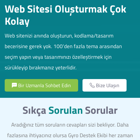
Web Sitesi Oluşturmak Çok
Kolay
Web sitenizi anında oluşturun, kodlama/tasarım
becerisine gerek yok. 100'den fazla tema arasından
seçim yapın veya tasarımınızı özelleştirmek için
sürükleyip bırakmanız yeterlidir.
Bir Uzmanla Sohbet Edin
Bize Ulaşın
Sıkça
Sorulan
Sorular
Aradığınız tüm soruların cevapları sizi bekliyor. Daha
fazlasına ihtiyacınız olursa Gyro Destek Ekibi her zaman