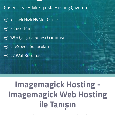
Güvenilir ve Etkili E-posta Hosting Çözümü
Yüksek Hızlı NVMe Diskler
Esnek cPanel
%99 Çalışma Süresi Garantisi
LiteSpeed Sunucuları
L7 Waf Koruması
Imagemagick Hosting -
Imagemagick Web Hosting
ile Tanışın