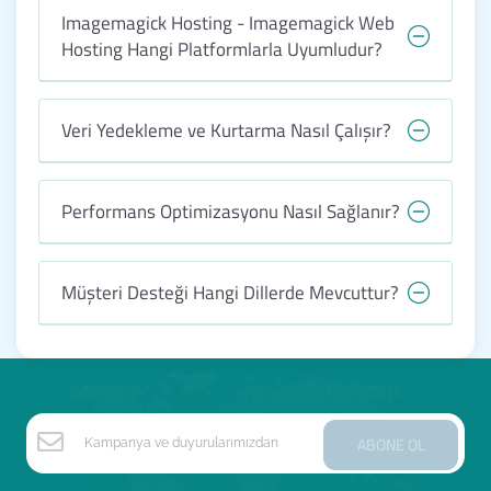
Imagemagick Hosting - Imagemagick Web
Hosting Hangi Platformlarla Uyumludur?
Veri Yedekleme ve Kurtarma Nasıl Çalışır?
Performans Optimizasyonu Nasıl Sağlanır?
Müşteri Desteği Hangi Dillerde Mevcuttur?
ABONE OL