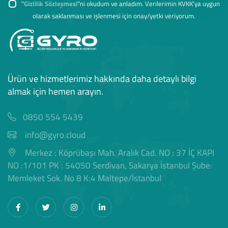
"
Gizlilik Sözleşmesi
"ni okudum ve anladım. Verilerimin KVKK'ya uygun
olarak saklanması ve işlenmesi için onay/yetki veriyorum.
Ürün ve hizmetlerimiz hakkında daha detaylı bilgi
almak için hemen arayın.
0850 554 5439
info@gyro.cloud
Merkez : Köprübaşı Mah. Aralık Cad. NO : 37 İÇ KAPI
NO :1/101 PK : 54050 Serdivan, Sakarya İstanbul Şube:
Memleket Sok. No 8 K:4 Maltepe/İstanbul