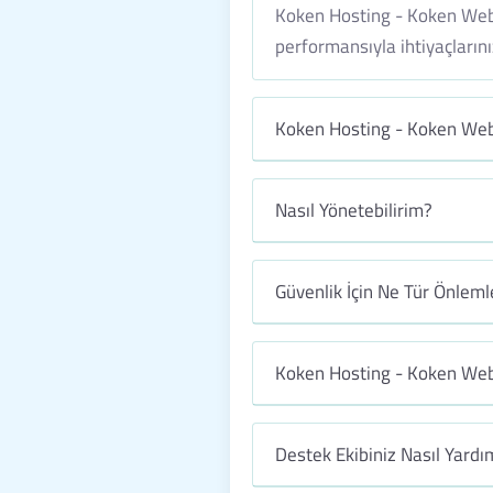
Koken Hosting - Koken Web H
performansıyla ihtiyaçlarınız
Koken Hosting - Koken Web 
Nasıl Yönetebilirim?
Güvenlik İçin Ne Tür Önleml
Koken Hosting - Koken Web 
Destek Ekibiniz Nasıl Yardım