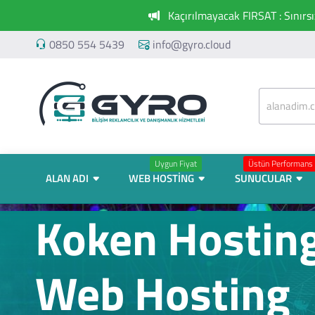
Kaçırılmayacak FIRSAT : Sınırs
0850 554 5439
info@gyro.cloud
Uygun Fiyat
Üstün Performans
ALAN ADI
WEB HOSTING
SUNUCULAR
Koken Hosting
Web Hosting