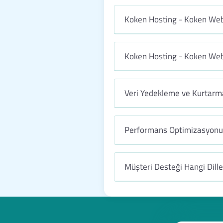
Koken Hosting - Koken Web 
Koken Hosting - Koken Web
Veri Yedekleme ve Kurtarma
Performans Optimizasyonu 
Müşteri Desteği Hangi Dill