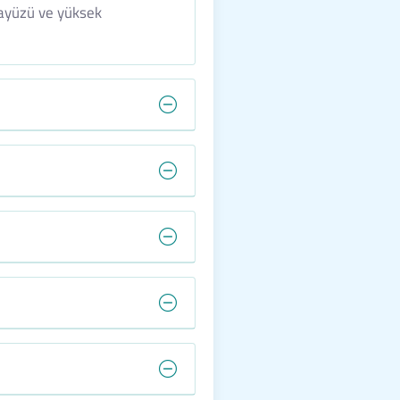
rayüzü ve yüksek