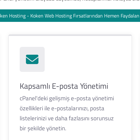
ken Hosting - Koken Web Hosting Fırsatlarından Hemen Faydala
Kapsamlı E-posta Yönetimi
cPanel'deki gelişmiş e-posta yönetimi
özellikleri ile e-postalarınızı, posta
listelerinizi ve daha fazlasını sorunsuz
bir şekilde yönetin.