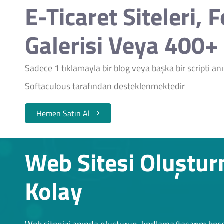
E-Ticaret Siteleri, 
Galerisi Veya 400+ 
Sadece 1 tıklamayla bir blog veya başka bir scripti a
Softaculous tarafından desteklenmektedir
Hemen Satın Al
Web Sitesi Oluştu
Kolay