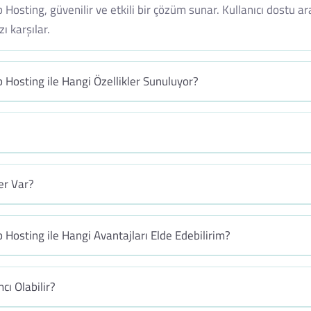
osting, güvenilir ve etkili bir çözüm sunar. Kullanıcı dostu a
ı karşılar.
Hosting ile Hangi Özellikler Sunuluyor?
er Var?
Hosting ile Hangi Avantajları Elde Edebilirim?
cı Olabilir?