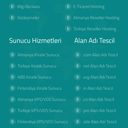
Bilgi Bankası
E-Ticaret Hosting
Sözleşmeler
Almanya Reseller Hosting
Türkiye Reseller Hosting
Sunucu Hizmetleri
Alan Adı Tescil
Almanya Kiralık Sunucu
.com Alan Adı Tescil
Türkiye Kiralık Sunucu
.net Alan Adı Tescil
ABD Kiralık Sunucu
.org Alan Adı Tescil
Finlandiya Kiralık Sunucu
.in Alan Adı Tescil
Almanya VPS/VDS Sunucu
.co Alan Adı Tescil
Türkiye VPS/VDS Sunucu
.pro Alan Adı Tescil
Finlandiya VPS/VDS Sunucu
.site Alan Adı Tescil