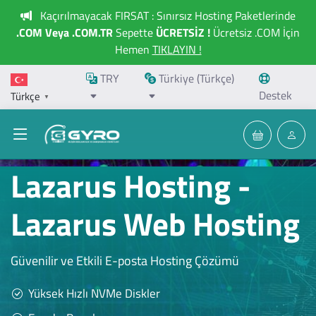
Kaçırılmayacak FIRSAT : Sınırsız Hosting Paketlerinde
.COM Veya .COM.TR
Sepette
ÜCRETSİZ !
Ücretsiz .COM İçin
Hemen
TIKLAYIN !
TRY
Türkiye (Türkçe)
Destek
Türkçe
▼
Lazarus Hosting -
Lazarus Web Hosting
Güvenilir ve Etkili E-posta Hosting Çözümü
Yüksek Hızlı NVMe Diskler