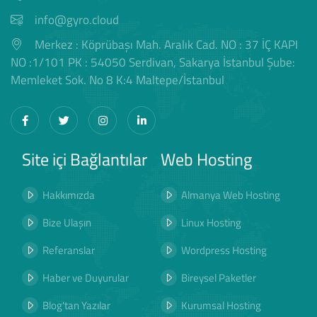
info@gyro.cloud
Merkez : Köprübaşı Mah. Aralık Cad. NO : 37 İÇ KAPI
NO :1/101 PK : 54050 Serdivan, Sakarya İstanbul Şube:
Memleket Sok. No 8 K:4 Maltepe/İstanbul
Site içi Bağlantılar
Web Hosting
Hakkımızda
Almanya Web Hosting
Bize Ulaşın
Linux Hosting
Referanslar
Wordpress Hosting
Haber ve Duyurular
Bireysel Paketler
Blog'tan Yazılar
Kurumsal Hosting