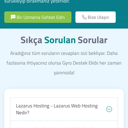
sürükleyip bırakmanız yeterlidir.
Bir Uzmanla Sohbet Edin
Bize Ulaşın
Sıkça
Sorulan
Sorular
Aradığınız tüm soruların cevapları sizi bekliyor. Daha
fazlasına ihtiyacınız olursa Gyro Destek Ekibi her zaman
yanınızda!
Lazarus Hosting - Lazarus Web Hosting
Nedir?