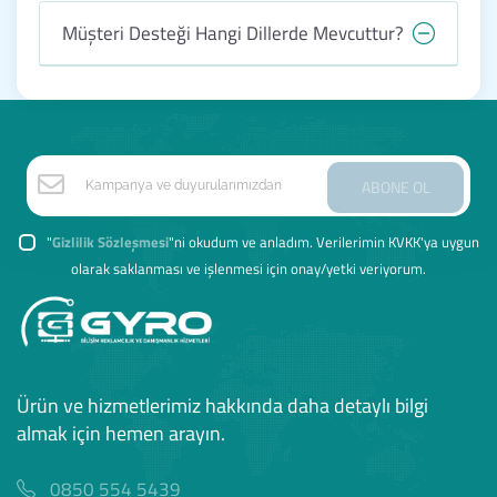
Müşteri Desteği Hangi Dillerde Mevcuttur?
ABONE OL
"
Gizlilik Sözleşmesi
"ni okudum ve anladım. Verilerimin KVKK'ya uygun
olarak saklanması ve işlenmesi için onay/yetki veriyorum.
Ürün ve hizmetlerimiz hakkında daha detaylı bilgi
almak için hemen arayın.
0850 554 5439