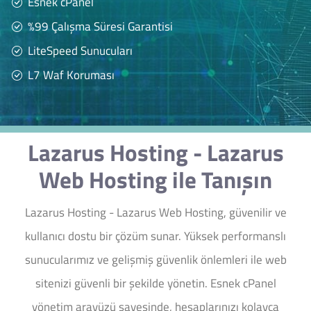
Esnek cPanel
%99 Çalışma Süresi Garantisi
LiteSpeed Sunucuları
L7 Waf Koruması
Lazarus Hosting - Lazarus
Web Hosting ile Tanışın
Lazarus Hosting - Lazarus Web Hosting, güvenilir ve
kullanıcı dostu bir çözüm sunar. Yüksek performanslı
sunucularımız ve gelişmiş güvenlik önlemleri ile web
sitenizi güvenli bir şekilde yönetin. Esnek cPanel
yönetim arayüzü sayesinde, hesaplarınızı kolayca