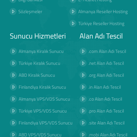
Sözleşmeler
Almanya Reseller Hosting
Türkiye Reseller Hosting
Sunucu Hizmetleri
Alan Adı Tescil
Almanya Kiralık Sunucu
.com Alan Adı Tescil
Türkiye Kiralık Sunucu
.net Alan Adı Tescil
ABD Kiralık Sunucu
.org Alan Adı Tescil
Finlandiya Kiralık Sunucu
.in Alan Adı Tescil
Almanya VPS/VDS Sunucu
.co Alan Adı Tescil
Türkiye VPS/VDS Sunucu
.pro Alan Adı Tescil
Finlandiya VPS/VDS Sunucu
.site Alan Adı Tescil
ABD VPS/VDS Sunucu
.mobi Alan Adı Tescil