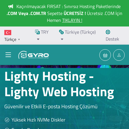
Kaçırılmayacak FIRSAT : Sınırsız Hosting Paketlerinde
.COM Veya .COM.TR
Sepette
ÜCRETSİZ !
Ücretsiz .COM İçin
Hemen
TIKLAYIN !
TRY
Türkiye (Türkçe)
Destek
Türkçe
▼
Lighty Hosting -
Lighty Web Hosting
Güvenilir ve Etkili E-posta Hosting Çözümü
Yüksek Hızlı NVMe Diskler