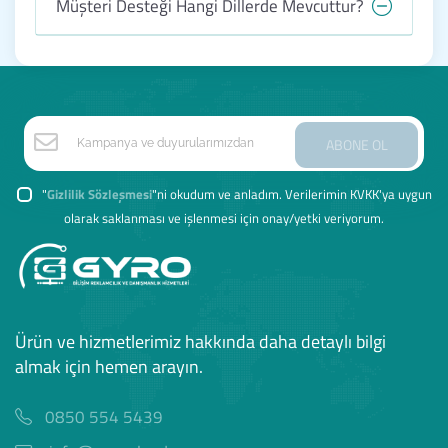
Müşteri Desteği Hangi Dillerde Mevcuttur?
ABONE OL
"
Gizlilik Sözleşmesi
"ni okudum ve anladım. Verilerimin KVKK'ya uygun
olarak saklanması ve işlenmesi için onay/yetki veriyorum.
Ürün ve hizmetlerimiz hakkında daha detaylı bilgi
almak için hemen arayın.
0850 554 5439