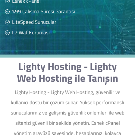
Esnek cPanel
%99 Çalışma Süresi Garantisi
LiteSpeed Sunucuları
L7 Waf Koruması
Lighty Hosting - Lighty
Web Hosting ile Tanışın
Lighty Hosting - Lighty Web Hosting, güvenilir ve
kullanıcı dostu bir çözüm sunar. Yüksek performanslı
sunucularımız ve gelişmiş güvenlik önlemleri ile web
sitenizi güvenli bir şekilde yönetin. Esnek cPanel
yönetim arayüzü sayesinde, hesaplarınızı kolayca