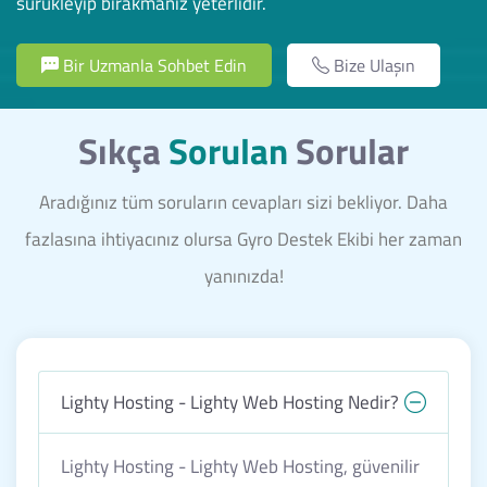
sürükleyip bırakmanız yeterlidir.
Bir Uzmanla Sohbet Edin
Bize Ulaşın
Sıkça
Sorulan
Sorular
Aradığınız tüm soruların cevapları sizi bekliyor. Daha
fazlasına ihtiyacınız olursa Gyro Destek Ekibi her zaman
yanınızda!
Lighty Hosting - Lighty Web Hosting Nedir?
Lighty Hosting - Lighty Web Hosting, güvenilir