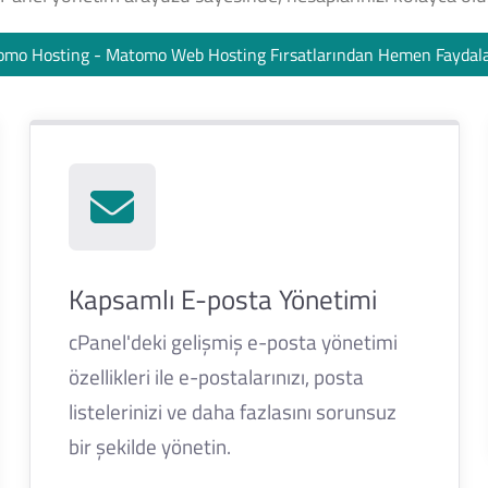
mo Hosting - Matomo Web Hosting Fırsatlarından Hemen Fayda
Kapsamlı E-posta Yönetimi
cPanel'deki gelişmiş e-posta yönetimi
özellikleri ile e-postalarınızı, posta
listelerinizi ve daha fazlasını sorunsuz
bir şekilde yönetin.