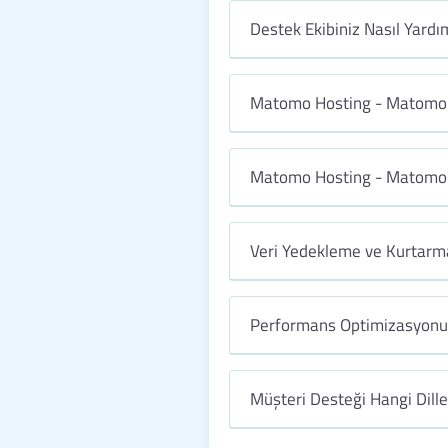
Destek Ekibiniz Nasıl Yardım
Matomo Hosting - Matomo W
Matomo Hosting - Matomo 
Veri Yedekleme ve Kurtarma
Performans Optimizasyonu 
Müşteri Desteği Hangi Dill