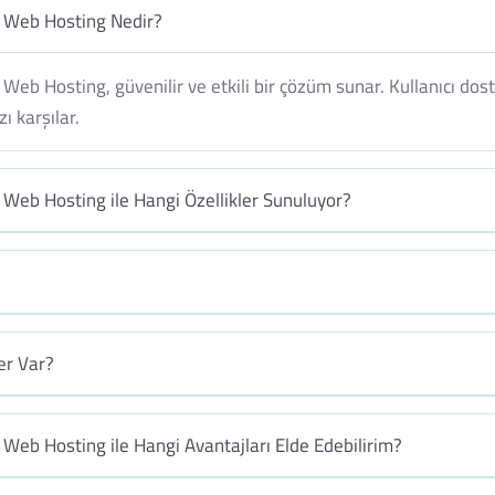
Web Hosting Nedir?
b Hosting, güvenilir ve etkili bir çözüm sunar. Kullanıcı dos
ı karşılar.
eb Hosting ile Hangi Özellikler Sunuluyor?
er Var?
b Hosting ile Hangi Avantajları Elde Edebilirim?