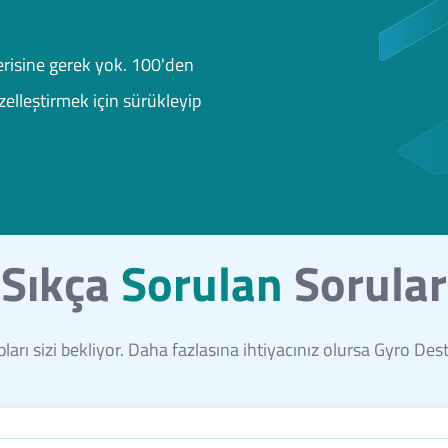
risine gerek yok. 100'den
elleştirmek için sürükleyip
Sıkça
Sorulan
Sorular
ları sizi bekliyor. Daha fazlasına ihtiyacınız olursa Gyro De