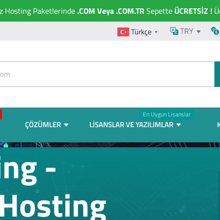
ız Hosting Paketlerinde
.COM Veya .COM.TR
Sepette
ÜCRETSİZ !
Üc
TRY
Türkçe
▼
En Uygun Lisanslar
ÇÖZÜMLER
LISANSLAR VE YAZILIMLAR
ng -
Hosting