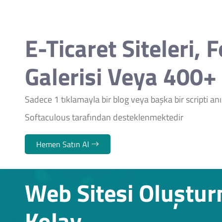
E-Ticaret Siteleri, 
Galerisi Veya 400+ 
Sadece 1 tıklamayla bir blog veya başka bir scripti a
Softaculous tarafından desteklenmektedir
Hemen Satın Al
Web Sitesi Oluştu
Kolay