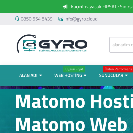
Kaçırılmayacak FIRSAT : Sınırs
0850 554 5439
info@gyro.cloud
Uygun Fiyat
Üstün Performans
ALAN ADI
WEB HOSTING
SUNUCULAR
Matomo Hosti
Matomo Web 