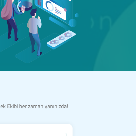
stek Ekibi her zaman yanınızda!