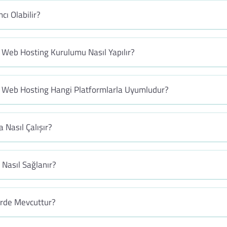
cı Olabilir?
eb Hosting Kurulumu Nasıl Yapılır?
Web Hosting Hangi Platformlarla Uyumludur?
 Nasıl Çalışır?
Nasıl Sağlanır?
erde Mevcuttur?