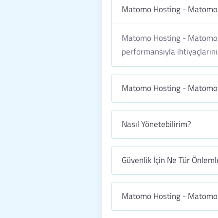
Matomo Hosting - Matomo 
Matomo Hosting - Matomo We
performansıyla ihtiyaçlarınız
Matomo Hosting - Matomo W
Nasıl Yönetebilirim?
Güvenlik İçin Ne Tür Önleml
Matomo Hosting - Matomo We