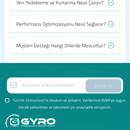
Veri Yedekleme ve Kurtarma Nasıl Çalışır?
Performans Optimizasyonu Nasıl Sağlanır?
Müşteri Desteği Hangi Dillerde Mevcuttur?
ABONE OL
"
Gizlilik Sözleşmesi
"ni okudum ve anladım. Verilerimin KVKK'ya uygun
olarak saklanması ve işlenmesi için onay/yetki veriyorum.