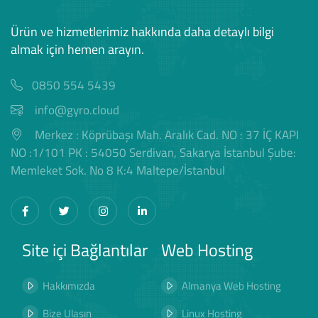
Ürün ve hizmetlerimiz hakkında daha detaylı bilgi
almak için hemen arayın.
0850 554 5439
info@gyro.cloud
Merkez : Köprübaşı Mah. Aralık Cad. NO : 37 İÇ KAPI
NO :1/101 PK : 54050 Serdivan, Sakarya İstanbul Şube:
Memleket Sok. No 8 K:4 Maltepe/İstanbul
Site içi Bağlantılar
Web Hosting
Hakkımızda
Almanya Web Hosting
Bize Ulaşın
Linux Hosting