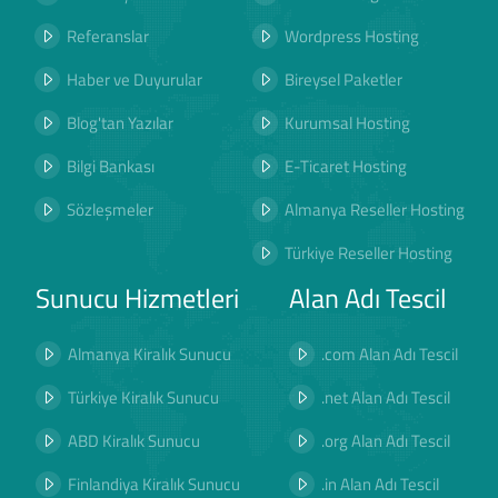
Referanslar
Wordpress Hosting
Haber ve Duyurular
Bireysel Paketler
Blog'tan Yazılar
Kurumsal Hosting
Bilgi Bankası
E-Ticaret Hosting
Sözleşmeler
Almanya Reseller Hosting
Türkiye Reseller Hosting
Sunucu Hizmetleri
Alan Adı Tescil
Almanya Kiralık Sunucu
.com Alan Adı Tescil
Türkiye Kiralık Sunucu
.net Alan Adı Tescil
ABD Kiralık Sunucu
.org Alan Adı Tescil
Finlandiya Kiralık Sunucu
.in Alan Adı Tescil