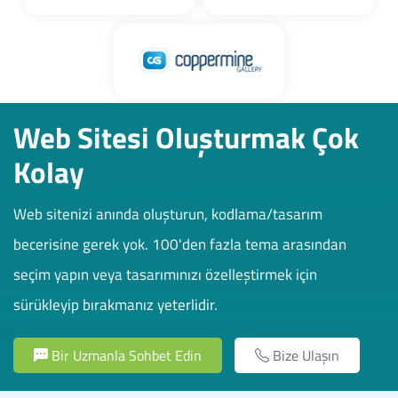
Web Sitesi Oluşturmak Çok
Kolay
Web sitenizi anında oluşturun, kodlama/tasarım
becerisine gerek yok. 100'den fazla tema arasından
seçim yapın veya tasarımınızı özelleştirmek için
sürükleyip bırakmanız yeterlidir.
Bir Uzmanla Sohbet Edin
Bize Ulaşın