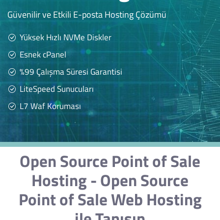
Güvenilir ve Etkili E-posta Hosting Çözümü
Yüksek Hızlı NVMe Diskler
Esnek cPanel
%99 Çalışma Süresi Garantisi
LiteSpeed Sunucuları
L7 Waf Koruması
Open Source Point of Sale
Hosting - Open Source
Point of Sale Web Hosting
ile Tanışın