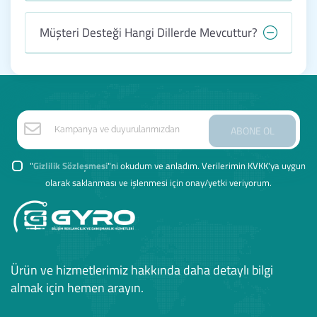
Müşteri Desteği Hangi Dillerde Mevcuttur?
ABONE OL
"
Gizlilik Sözleşmesi
"ni okudum ve anladım. Verilerimin KVKK'ya uygun
olarak saklanması ve işlenmesi için onay/yetki veriyorum.
Ürün ve hizmetlerimiz hakkında daha detaylı bilgi
almak için hemen arayın.