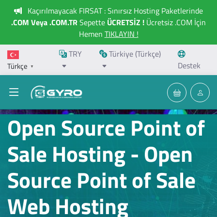
Kaçırılmayacak FIRSAT : Sınırsız Hosting Paketlerinde
.COM Veya .COM.TR
Sepette
ÜCRETSİZ !
Ücretsiz .COM İçin
Hemen
TIKLAYIN !
TRY
Türkiye (Türkçe)
Destek
Türkçe
▼
Open Source Point of
Sale Hosting - Open
Source Point of Sale
Web Hosting