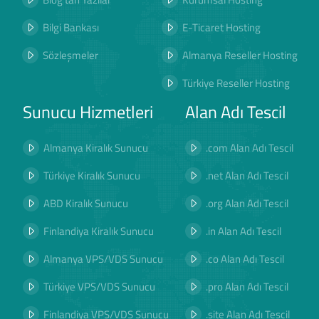
Bilgi Bankası
E-Ticaret Hosting
Sözleşmeler
Almanya Reseller Hosting
Türkiye Reseller Hosting
Sunucu Hizmetleri
Alan Adı Tescil
Almanya Kiralık Sunucu
.com Alan Adı Tescil
Türkiye Kiralık Sunucu
.net Alan Adı Tescil
ABD Kiralık Sunucu
.org Alan Adı Tescil
Finlandiya Kiralık Sunucu
.in Alan Adı Tescil
Almanya VPS/VDS Sunucu
.co Alan Adı Tescil
Türkiye VPS/VDS Sunucu
.pro Alan Adı Tescil
Finlandiya VPS/VDS Sunucu
.site Alan Adı Tescil