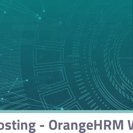
ting - OrangeHRM W