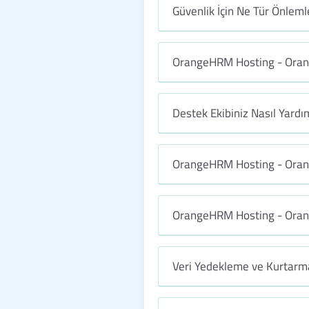
Güvenlik İçin Ne Tür Önleml
OrangeHRM Hosting - Orang
Destek Ekibiniz Nasıl Yardım
OrangeHRM Hosting - Oran
OrangeHRM Hosting - Oran
Veri Yedekleme ve Kurtarma