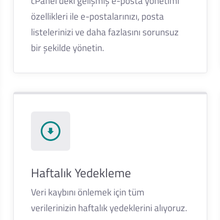
cPanel'deki gelişmiş e-posta yönetimi
özellikleri ile e-postalarınızı, posta
listelerinizi ve daha fazlasını sorunsuz
bir şekilde yönetin.
Haftalık Yedekleme
Veri kaybını önlemek için tüm
verilerinizin haftalık yedeklerini alıyoruz.