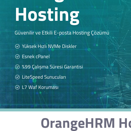
Hosting
Güvenilir ve Etkili E-posta Hosting Çözümü
Yüksek Hızlı NVMe Diskler
Esnek cPanel
%99 Çalışma Süresi Garantisi
LiteSpeed Sunucuları
L7 Waf Koruması
OrangeHRM Hos