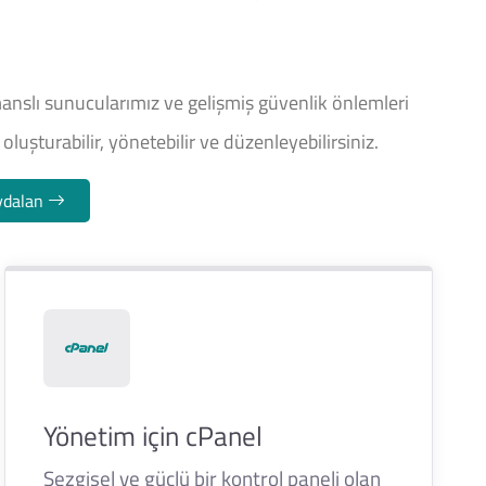
slı sunucularımız ve gelişmiş güvenlik önlemleri
luşturabilir, yönetebilir ve düzenleyebilirsiniz.
ydalan
Yönetim için cPanel
Sezgisel ve güçlü bir kontrol paneli olan