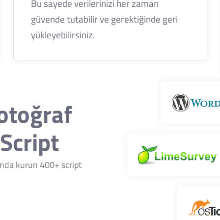
Bu sayede verilerinizi her zaman
güvende tutabilir ve gerektiğinde geri
yükleyebilirsiniz.
Fotoğraf
Script
nında kurun 400+ script