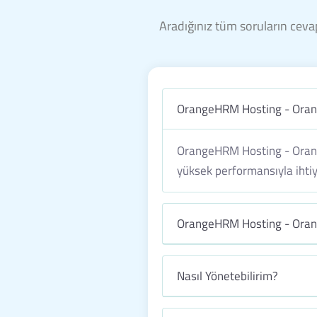
Aradığınız tüm soruların cevap
OrangeHRM Hosting - Ora
OrangeHRM Hosting - Orange
yüksek performansıyla ihtiya
OrangeHRM Hosting - Orang
Nasıl Yönetebilirim?