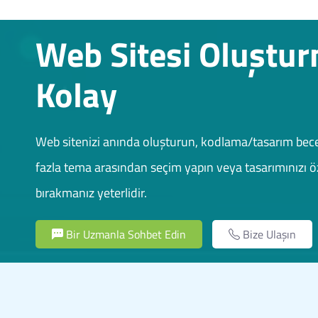
Web Sitesi Oluştu
Kolay
Web sitenizi anında oluşturun, kodlama/tasarım bece
fazla tema arasından seçim yapın veya tasarımınızı öz
bırakmanız yeterlidir.
Bir Uzmanla Sohbet Edin
Bize Ulaşın