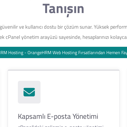
Tanışın
nilir ve kullanıcı dostu bir çözüm sunar. Yüksek performan
nek cPanel yönetim arayüzü sayesinde, hesaplarınızı kolayca o
RM Hosting - OrangeHRM Web Hosting Fırsatlarından Hemen Fa
Kapsamlı E-posta Yönetimi