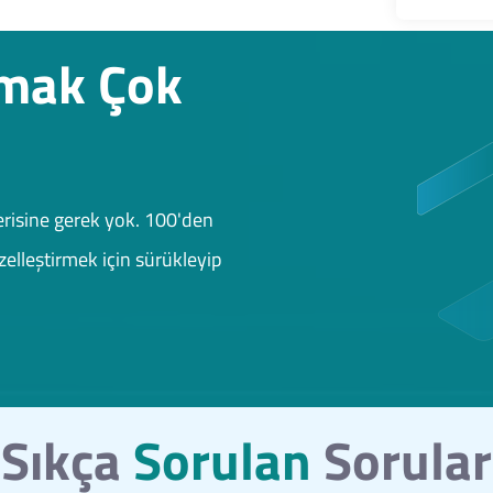
rmak Çok
risine gerek yok. 100'den
elleştirmek için sürükleyip
Sıkça
Sorulan
Sorular