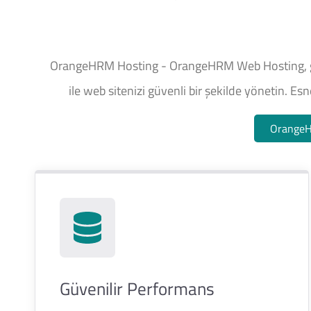
OrangeHRM Hosting - OrangeHRM Web Hosting, güve
ile web sitenizi güvenli bir şekilde yönetin. Es
OrangeH
Güvenilir Performans