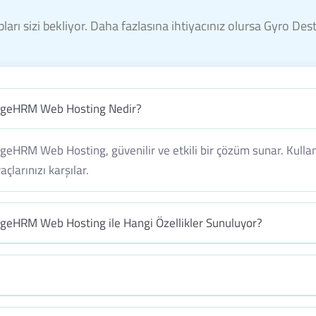
ları sizi bekliyor. Daha fazlasına ihtiyacınız olursa Gyro De
ngeHRM Web Hosting Nedir?
HRM Web Hosting, güvenilir ve etkili bir çözüm sunar. Kullan
çlarınızı karşılar.
eHRM Web Hosting ile Hangi Özellikler Sunuluyor?