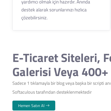
yardımcı olmak için hazırdır. Anında
destek alarak sorunlarınızı hızlıca
çözebilirsiniz.
E-Ticaret Siteleri, 
Galerisi Veya 400+ 
Sadece 1 tıklamayla bir blog veya başka bir scripti a
Softaculous tarafından desteklenmektedir
Hemen Satın Al