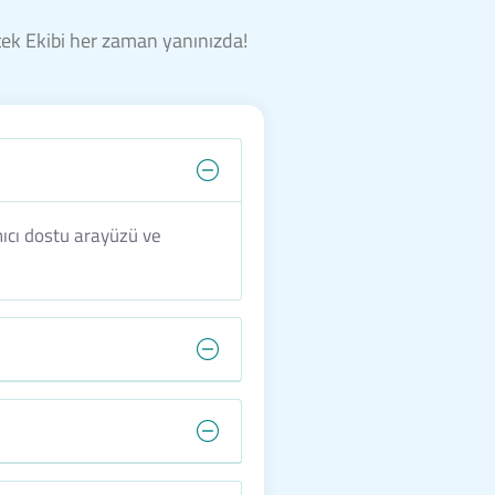
stek Ekibi her zaman yanınızda!
ıcı dostu arayüzü ve