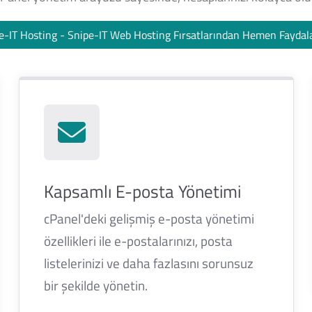
e-IT Hosting - Snipe-IT Web Hosting Fırsatlarından Hemen Fayda
Kapsamlı E-posta Yönetimi
cPanel'deki gelişmiş e-posta yönetimi
özellikleri ile e-postalarınızı, posta
listelerinizi ve daha fazlasını sorunsuz
bir şekilde yönetin.