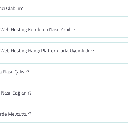
cı Olabilir?
 Web Hosting Kurulumu Nasıl Yapılır?
T Web Hosting Hangi Platformlarla Uyumludur?
 Nasıl Çalışır?
Nasıl Sağlanır?
erde Mevcuttur?