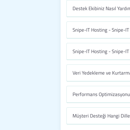
Destek Ekibiniz Nasıl Yardım
Snipe-IT Hosting - Snipe-IT
Snipe-IT Hosting - Snipe-I
Veri Yedekleme ve Kurtarma
Performans Optimizasyonu 
Müşteri Desteği Hangi Dill