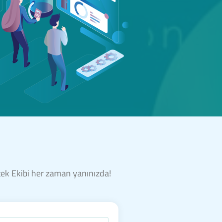
stek Ekibi her zaman yanınızda!