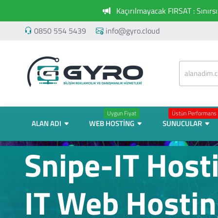
Kaçırılmayacak FIRSAT : Sınırs
0850 554 5439
info@gyro.cloud
Uygun Fiyat
Üstün Performans
ALAN ADI
WEB HOSTING
SUNUCULAR
Snipe-IT Hosti
IT Web Hosti