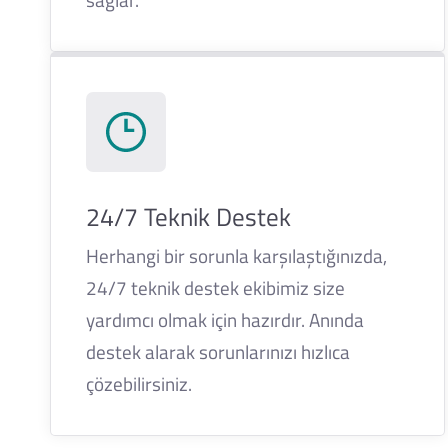
24/7 Teknik Destek
Herhangi bir sorunla karşılaştığınızda,
24/7 teknik destek ekibimiz size
yardımcı olmak için hazırdır. Anında
destek alarak sorunlarınızı hızlıca
çözebilirsiniz.