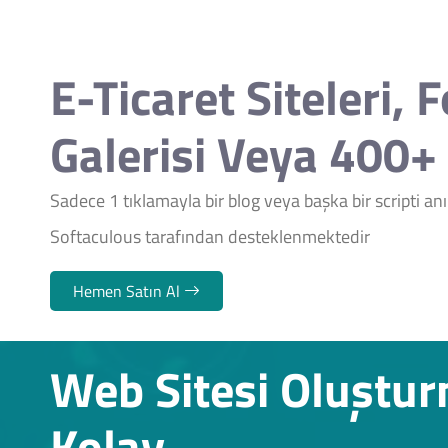
E-Ticaret Siteleri, 
Galerisi Veya 400+ 
Sadece 1 tıklamayla bir blog veya başka bir scripti a
Softaculous tarafından desteklenmektedir
Hemen Satın Al
Web Sitesi Oluştu
Kolay