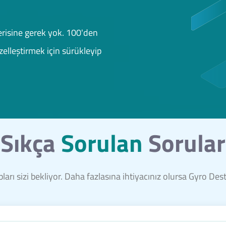
risine gerek yok. 100'den
elleştirmek için sürükleyip
Sıkça
Sorulan
Sorular
ları sizi bekliyor. Daha fazlasına ihtiyacınız olursa Gyro De