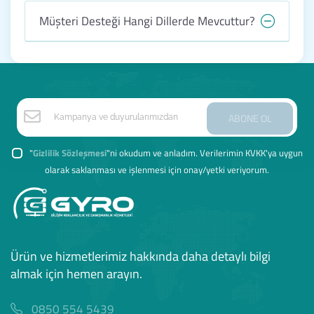
Müşteri Desteği Hangi Dillerde Mevcuttur?
ABONE OL
"
Gizlilik Sözleşmesi
"ni okudum ve anladım. Verilerimin KVKK'ya uygun
olarak saklanması ve işlenmesi için onay/yetki veriyorum.
Ürün ve hizmetlerimiz hakkında daha detaylı bilgi
almak için hemen arayın.
0850 554 5439