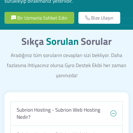
sürükleyip bırakmanız yeterlidir.
Bir Uzmanla Sohbet Edin
Bize Ulaşın
Sıkça
Sorulan
Sorular
Aradığınız tüm soruların cevapları sizi bekliyor. Daha
fazlasına ihtiyacınız olursa Gyro Destek Ekibi her zaman
yanınızda!
Subrion Hosting - Subrion Web Hosting
Nedir?