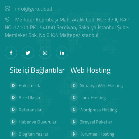
info@gyro.cloud
Merkez : Köprübaşı Mah. Aralık Cad. NO : 37 İÇ KAPI
NO :1/101 PK : 54050 Serdivan, Sakarya İstanbul Şube:
Memleket Sok. No 8 K:4 Maltepe/İstanbul
Site içi Bağlantılar
Web Hosting
Hakkımızda
Almanya Web Hosting
Bize Ulaşın
Linux Hosting
Referanslar
Wordpress Hosting
Haber ve Duyurular
Bireysel Paketler
Blog'tan Yazılar
Kurumsal Hosting