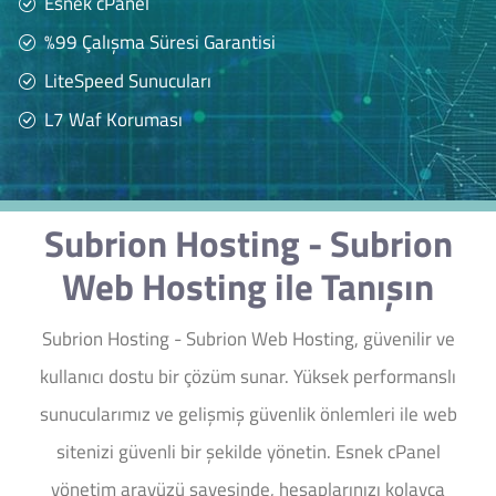
Esnek cPanel
%99 Çalışma Süresi Garantisi
LiteSpeed Sunucuları
L7 Waf Koruması
Subrion Hosting - Subrion
Web Hosting ile Tanışın
Subrion Hosting - Subrion Web Hosting, güvenilir ve
kullanıcı dostu bir çözüm sunar. Yüksek performanslı
sunucularımız ve gelişmiş güvenlik önlemleri ile web
sitenizi güvenli bir şekilde yönetin. Esnek cPanel
yönetim arayüzü sayesinde, hesaplarınızı kolayca