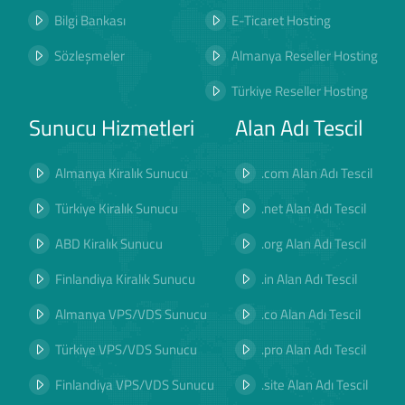
Bilgi Bankası
E-Ticaret Hosting
Sözleşmeler
Almanya Reseller Hosting
Türkiye Reseller Hosting
Sunucu Hizmetleri
Alan Adı Tescil
Almanya Kiralık Sunucu
.com Alan Adı Tescil
Türkiye Kiralık Sunucu
.net Alan Adı Tescil
ABD Kiralık Sunucu
.org Alan Adı Tescil
Finlandiya Kiralık Sunucu
.in Alan Adı Tescil
Almanya VPS/VDS Sunucu
.co Alan Adı Tescil
Türkiye VPS/VDS Sunucu
.pro Alan Adı Tescil
Finlandiya VPS/VDS Sunucu
.site Alan Adı Tescil