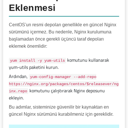
Eklenmesi
CentOS'un resmi depoları genellikle en güncel Nginx
sürümünü içermez. Bu nedenle, Nginx kurulumuna
başlamadan önce gerekli üçüncü taraf depoları
eklemek önemlidir:
komutunu kullanarak
yum install -y yum-utils
yum-utils paketini kurun.
Ardından,
yum-config-manager --add-repo
https://nginx.org/packages/centos/$releasever/ng
komutunu çalıştırarak Nginx deposunu
inx.repo
ekleyin.
Bu adımlar, sisteminize güvenilir bir kaynaktan en
güncel Nginx sürümünü kurabilmeniz için gereklidir.