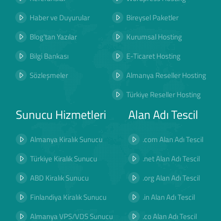
Haber ve Duyurular
Bireysel Paketler
Blog'tan Yazılar
Kurumsal Hosting
Bilgi Bankası
E-Ticaret Hosting
Sözleşmeler
Almanya Reseller Hosting
Türkiye Reseller Hosting
Sunucu Hizmetleri
Alan Adı Tescil
Almanya Kiralık Sunucu
.com Alan Adı Tescil
Türkiye Kiralık Sunucu
.net Alan Adı Tescil
ABD Kiralık Sunucu
.org Alan Adı Tescil
Finlandiya Kiralık Sunucu
.in Alan Adı Tescil
Almanya VPS/VDS Sunucu
.co Alan Adı Tescil