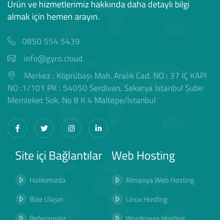
Ürün ve hizmetlerimiz hakkında daha detaylı bilgi
almak için hemen arayın.
0850 554 5439
info@gyro.cloud
Merkez : Köprübaşı Mah. Aralık Cad. NO : 37 İÇ KAPI
NO :1/101 PK : 54050 Serdivan, Sakarya İstanbul Şube:
Memleket Sok. No 8 K:4 Maltepe/İstanbul
Site içi Bağlantılar
Web Hosting
Hakkımızda
Almanya Web Hosting
Bize Ulaşın
Linux Hosting
Referanslar
Wordpress Hosting