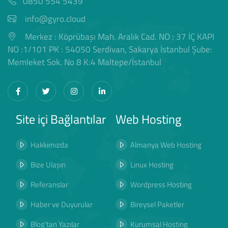
0850 554 5439
info@gyro.cloud
Merkez : Köprübaşı Mah. Aralık Cad. NO : 37 İÇ KAPI
NO :1/101 PK : 54050 Serdivan, Sakarya İstanbul Şube:
Memleket Sok. No 8 K:4 Maltepe/İstanbul
Site içi Bağlantılar
Web Hosting
Hakkımızda
Almanya Web Hosting
Bize Ulaşın
Linux Hosting
Referanslar
Wordpress Hosting
Haber ve Duyurular
Bireysel Paketler
Blog'tan Yazılar
Kurumsal Hosting