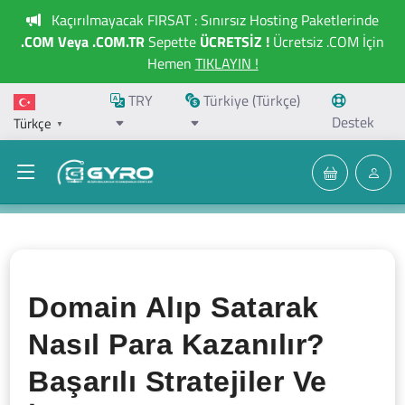
Kaçırılmayacak FIRSAT : Sınırsız Hosting Paketlerinde
.COM Veya .COM.TR
Sepette
ÜCRETSİZ !
Ücretsiz .COM İçin
Hemen
TIKLAYIN !
TRY
Türkiye (Türkçe)
Destek
Türkçe
▼
Domain Alıp Satarak
Nasıl Para Kazanılır?
Başarılı Stratejiler Ve