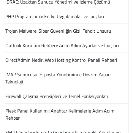
iDRAC: Uzaktan Sunucu Yönetimi ve İzleme Çözümü
PHP Programlama: En İyi Uygulamalar ve İpuçları
Trojan Malware: Siber Güvenliğin Gizli Tehdit Unsuru
Outlook Kurulum Rehberi: Adım Adım Ayarlar ve İpuçları
DirectAdmin Nedir: Web Hosting Kontrol Paneli Rehberi
IMAP Sunucusu: E-posta Yönetiminde Devrim Yapan
Teknoloji
Firewall Çalışma Prensipleri ve Temel Fonksiyonları
Plesk Panel Kullanımı: Anahtar Kelimelerle Adım Adım
Rehber
SMTP Ayarları: E-posta Gönderimi İçin Gerekli Adımlar ve