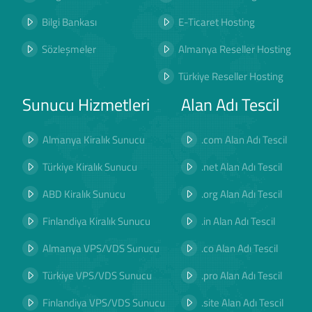
Bilgi Bankası
E-Ticaret Hosting
Sözleşmeler
Almanya Reseller Hosting
Türkiye Reseller Hosting
Sunucu Hizmetleri
Alan Adı Tescil
Almanya Kiralık Sunucu
.com Alan Adı Tescil
Türkiye Kiralık Sunucu
.net Alan Adı Tescil
ABD Kiralık Sunucu
.org Alan Adı Tescil
Finlandiya Kiralık Sunucu
.in Alan Adı Tescil
Almanya VPS/VDS Sunucu
.co Alan Adı Tescil
Türkiye VPS/VDS Sunucu
.pro Alan Adı Tescil
Finlandiya VPS/VDS Sunucu
.site Alan Adı Tescil