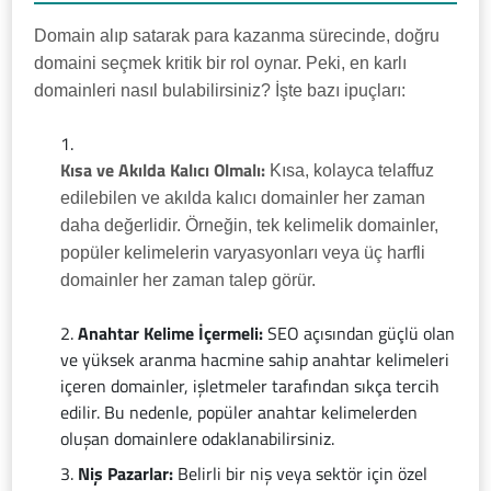
Domain alıp satarak para kazanma sürecinde, doğru
domaini seçmek kritik bir rol oynar. Peki, en karlı
domainleri nasıl bulabilirsiniz? İşte bazı ipuçları:
Kısa ve Akılda Kalıcı Olmalı:
Kısa, kolayca telaffuz
edilebilen ve akılda kalıcı domainler her zaman
daha değerlidir. Örneğin, tek kelimelik domainler,
popüler kelimelerin varyasyonları veya üç harfli
domainler her zaman talep görür.
Anahtar Kelime İçermeli:
SEO açısından güçlü olan
ve yüksek aranma hacmine sahip anahtar kelimeleri
içeren domainler, işletmeler tarafından sıkça tercih
edilir. Bu nedenle, popüler anahtar kelimelerden
oluşan domainlere odaklanabilirsiniz.
Niş Pazarlar:
Belirli bir niş veya sektör için özel