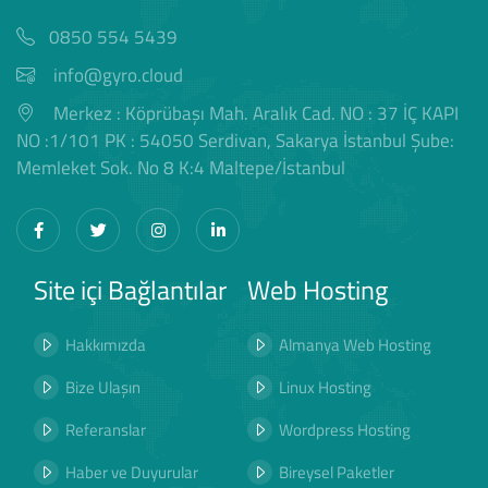
0850 554 5439
info@gyro.cloud
Merkez : Köprübaşı Mah. Aralık Cad. NO : 37 İÇ KAPI
NO :1/101 PK : 54050 Serdivan, Sakarya İstanbul Şube:
Memleket Sok. No 8 K:4 Maltepe/İstanbul
Site içi Bağlantılar
Web Hosting
Hakkımızda
Almanya Web Hosting
Bize Ulaşın
Linux Hosting
Referanslar
Wordpress Hosting
Haber ve Duyurular
Bireysel Paketler