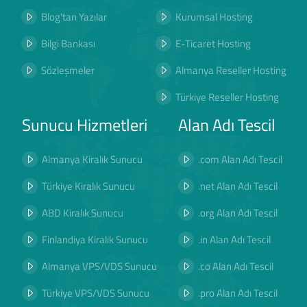
Blog'tan Yazılar
Kurumsal Hosting
Bilgi Bankası
E-Ticaret Hosting
Sözleşmeler
Almanya Reseller Hosting
Türkiye Reseller Hosting
Sunucu Hizmetleri
Alan Adı Tescil
Almanya Kiralık Sunucu
.com Alan Adı Tescil
Türkiye Kiralık Sunucu
.net Alan Adı Tescil
ABD Kiralık Sunucu
.org Alan Adı Tescil
Finlandiya Kiralık Sunucu
.in Alan Adı Tescil
Almanya VPS/VDS Sunucu
.co Alan Adı Tescil
Türkiye VPS/VDS Sunucu
.pro Alan Adı Tescil