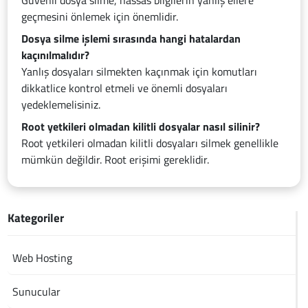
Güvenli dosya silme, hassas bilgilerin yanlış ellere
geçmesini önlemek için önemlidir.
Dosya silme işlemi sırasında hangi hatalardan
kaçınılmalıdır?
Yanlış dosyaları silmekten kaçınmak için komutları
dikkatlice kontrol etmeli ve önemli dosyaları
yedeklemelisiniz.
Root yetkileri olmadan kilitli dosyalar nasıl silinir?
Root yetkileri olmadan kilitli dosyaları silmek genellikle
mümkün değildir. Root erişimi gereklidir.
Kategoriler
Web Hosting
Sunucular