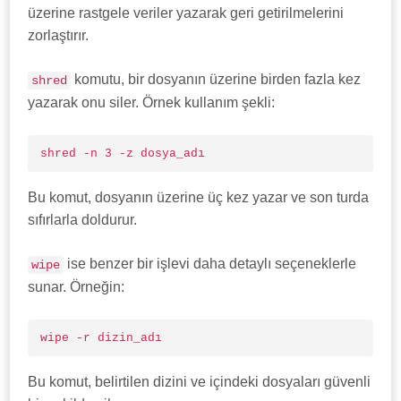
üzerine rastgele veriler yazarak geri getirilmelerini
zorlaştırır.
komutu, bir dosyanın üzerine birden fazla kez
shred
yazarak onu siler. Örnek kullanım şekli:
shred -n 3 -z dosya_adı
Bu komut, dosyanın üzerine üç kez yazar ve son turda
sıfırlarla doldurur.
ise benzer bir işlevi daha detaylı seçeneklerle
wipe
sunar. Örneğin:
wipe -r dizin_adı
Bu komut, belirtilen dizini ve içindeki dosyaları güvenli