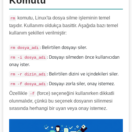
Komutu
komutu, Linux'ta dosya silme işleminin temel
rm
taşıdır. Kullanımı oldukça basittir. Aşağıda bazı temel
kullanım şekilleri verilmiştir:
: Belirtilen dosyayı siler.
rm dosya_adı
: Dosyayı silmeden önce kullanıcıdan
rm -i dosya_adı
onay ister.
: Belirtilen dizini ve içindekileri siler.
rm -r dizin_adı
: Dosyayı zorla siler, onay istemez.
rm -f dosya_adı
Özellikle
(force) seçeneğini kullanırken dikkatli
-f
olunmalıdır, çünkü bu seçenek dosyanın silinmesi
sırasında herhangi bir uyarı veya onay istemez.