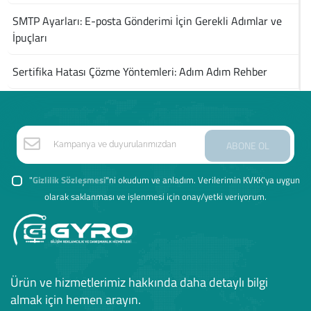
SMTP Ayarları: E-posta Gönderimi İçin Gerekli Adımlar ve
İpuçları
Sertifika Hatası Çözme Yöntemleri: Adım Adım Rehber
ABONE OL
"
Gizlilik Sözleşmesi
"ni okudum ve anladım. Verilerimin KVKK'ya uygun
olarak saklanması ve işlenmesi için onay/yetki veriyorum.
Ürün ve hizmetlerimiz hakkında daha detaylı bilgi
almak için hemen arayın.