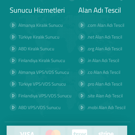
Sunucu Hizmetleri
Alan Adı Tescil
Almanya Kiralık Sunucu
.com Alan Adı Tescil
Türkiye Kiralık Sunucu
.net Alan Adı Tescil
ABD Kiralık Sunucu
.org Alan Adı Tescil
Finlandiya Kiralık Sunucu
.in Alan Adı Tescil
Almanya VPS/VDS Sunucu
.co Alan Adı Tescil
Türkiye VPS/VDS Sunucu
.pro Alan Adı Tescil
Finlandiya VPS/VDS Sunucu
.site Alan Adı Tescil
ABD VPS/VDS Sunucu
.mobi Alan Adı Tescil