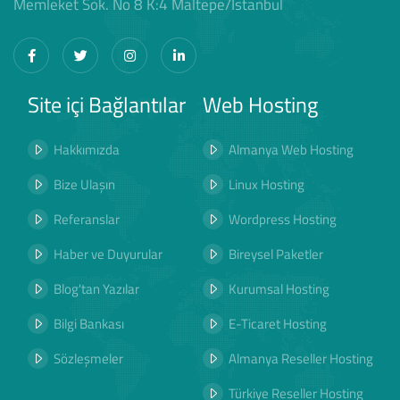
Memleket Sok. No 8 K:4 Maltepe/İstanbul
Site içi Bağlantılar
Web Hosting
Hakkımızda
Almanya Web Hosting
Bize Ulaşın
Linux Hosting
Referanslar
Wordpress Hosting
Haber ve Duyurular
Bireysel Paketler
Blog'tan Yazılar
Kurumsal Hosting
Bilgi Bankası
E-Ticaret Hosting
Sözleşmeler
Almanya Reseller Hosting
Türkiye Reseller Hosting