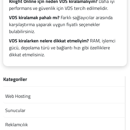
Knight Online için neden VDS kiralamalıyım?
Daha iyi
performans ve güvenlik için VDS tercih edilmelidir.
VDS kiralamak pahalı mı?
Farklı sağlayıcılar arasında
karşılaştırma yaparak uygun fiyatlı seçenekler
bulabilirsiniz.
VDS kiralarken nelere dikkat etmeliyim?
RAM, işlemci
gücü, depolama türü ve bağlantı hızı gibi özelliklere
dikkat etmelisiniz.
Kategoriler
Web Hosting
Sunucular
Reklamcılık