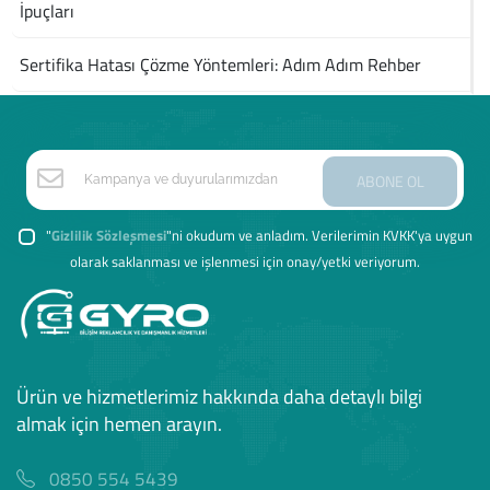
İpuçları
Sertifika Hatası Çözme Yöntemleri: Adım Adım Rehber
ABONE OL
"
Gizlilik Sözleşmesi
"ni okudum ve anladım. Verilerimin KVKK'ya uygun
olarak saklanması ve işlenmesi için onay/yetki veriyorum.
Ürün ve hizmetlerimiz hakkında daha detaylı bilgi
almak için hemen arayın.
0850 554 5439