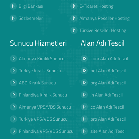
Bilgi Bankası
E-Ticaret Hosting
Sözleşmeler
Almanya Reseller Hosting
Türkiye Reseller Hosting
Sunucu Hizmetleri
Alan Adı Tescil
Almanya Kiralık Sunucu
.com Alan Adı Tescil
Türkiye Kiralık Sunucu
.net Alan Adı Tescil
ABD Kiralık Sunucu
.org Alan Adı Tescil
Finlandiya Kiralık Sunucu
.in Alan Adı Tescil
Almanya VPS/VDS Sunucu
.co Alan Adı Tescil
Türkiye VPS/VDS Sunucu
.pro Alan Adı Tescil
Finlandiya VPS/VDS Sunucu
.site Alan Adı Tescil