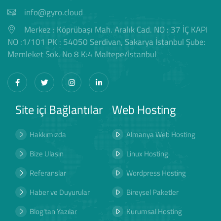
info@gyro.cloud
Merkez : Köprübaşı Mah. Aralık Cad. NO : 37 İÇ KAPI
NO :1/101 PK : 54050 Serdivan, Sakarya İstanbul Şube:
Memleket Sok. No 8 K:4 Maltepe/İstanbul
Site içi Bağlantılar
Web Hosting
Hakkımızda
Almanya Web Hosting
Bize Ulaşın
Linux Hosting
Referanslar
Wordpress Hosting
Haber ve Duyurular
Bireysel Paketler
Blog'tan Yazılar
Kurumsal Hosting