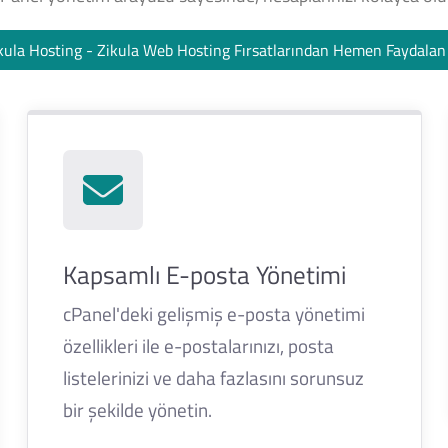
kula Hosting - Zikula Web Hosting Fırsatlarından Hemen Faydala
Kapsamlı E-posta Yönetimi
cPanel'deki gelişmiş e-posta yönetimi
özellikleri ile e-postalarınızı, posta
listelerinizi ve daha fazlasını sorunsuz
bir şekilde yönetin.