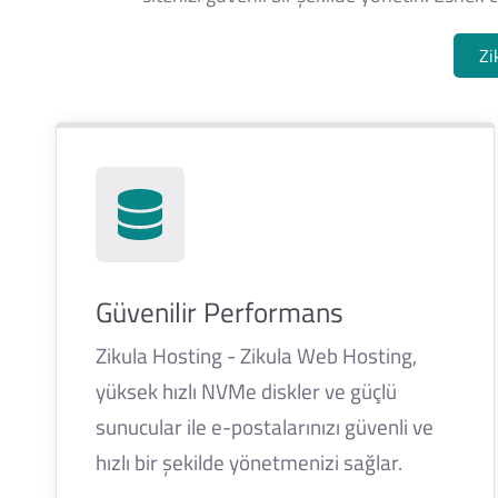
Zi
Güvenilir Performans
Zikula Hosting - Zikula Web Hosting,
yüksek hızlı NVMe diskler ve güçlü
sunucular ile e-postalarınızı güvenli ve
hızlı bir şekilde yönetmenizi sağlar.