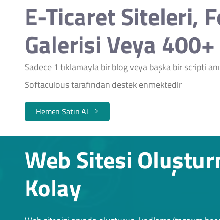
E-Ticaret Siteleri, 
Galerisi Veya 400+ 
Sadece 1 tıklamayla bir blog veya başka bir scripti a
Softaculous tarafından desteklenmektedir
Hemen Satın Al
Web Sitesi Oluştu
Kolay