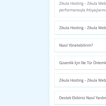
Zikula Hosting - Zikula Web 
performansıyla ihtiyaçlarınız
Zikula Hosting - Zikula Web
Nasıl Yönetebilirim?
Güvenlik İçin Ne Tür Önleml
Zikula Hosting - Zikula Web
Destek Ekibiniz Nasıl Yardım