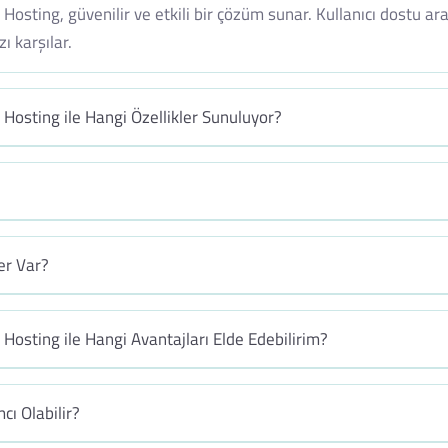
Hosting, güvenilir ve etkili bir çözüm sunar. Kullanıcı dostu a
ı karşılar.
 Hosting ile Hangi Özellikler Sunuluyor?
er Var?
 Hosting ile Hangi Avantajları Elde Edebilirim?
cı Olabilir?