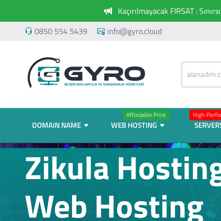
Kaçırılmayacak FIRSAT : Sınırs
0850 554 5439
info@gyro.cloud
Affordable Price
High-Perf
DOMAIN NAME
WEB HOSTING
SERVER
Zikula Hosting
Web Hosting