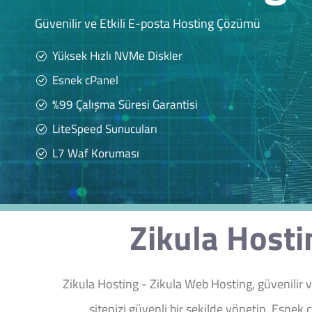
Güvenilir ve Etkili E-posta Hosting Çözümü
Yüksek Hızlı NVMe Diskler
Esnek cPanel
%99 Çalışma Süresi Garantisi
LiteSpeed Sunucuları
L7 Waf Koruması
Zikula Hosti
Zikula Hosting - Zikula Web Hosting, güvenilir 
sitenizi güvenli bir şekilde yönetin. Esnek 