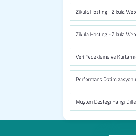
Zikula Hosting - Zikula Web
Zikula Hosting - Zikula We
Veri Yedekleme ve Kurtarma
Performans Optimizasyonu 
Müşteri Desteği Hangi Dill