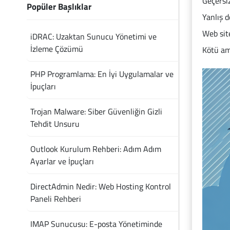
Geçersi
Popüler Başlıklar
Yanlış d
Web sit
iDRAC: Uzaktan Sunucu Yönetimi ve
İzleme Çözümü
Kötü ama
PHP Programlama: En İyi Uygulamalar ve
İpuçları
Trojan Malware: Siber Güvenliğin Gizli
Tehdit Unsuru
Outlook Kurulum Rehberi: Adım Adım
Ayarlar ve İpuçları
DirectAdmin Nedir: Web Hosting Kontrol
Paneli Rehberi
IMAP Sunucusu: E-posta Yönetiminde