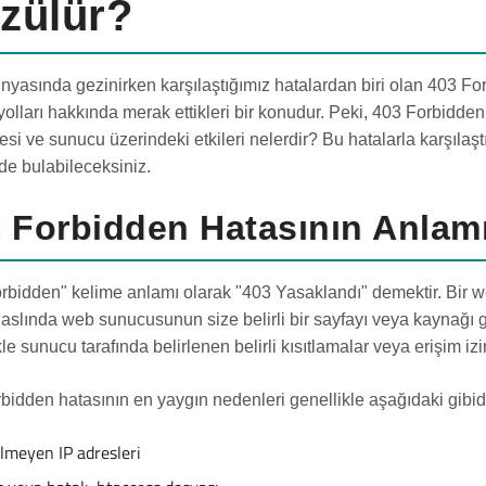
zülür?
yasında gezinirken karşılaştığımız hatalardan biri olan 403 Forbid
olları hakkında merak ettikleri bir konudur. Peki, 403 Forbidd
esi ve sunucu üzerindeki etkileri nelerdir? Bu hatalarla karşılaş
e bulabileceksiniz.
 Forbidden Hatasının Anlamı
rbidden" kelime anlamı olarak "403 Yasaklandı" demektir. Bir we
 aslında web sunucusunun size belirli bir sayfayı veya kaynağı
le sunucu tarafında belirlenen belirli kısıtlamalar veya erişim izi
bidden hatasının en yaygın nedenleri genellikle aşağıdaki gibidi
ilmeyen IP adresleri