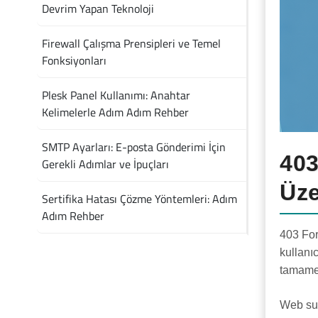
Devrim Yapan Teknoloji
Firewall Çalışma Prensipleri ve Temel
Fonksiyonları
Plesk Panel Kullanımı: Anahtar
Kelimelerle Adım Adım Rehber
SMTP Ayarları: E-posta Gönderimi İçin
403
Gerekli Adımlar ve İpuçları
Üze
Sertifika Hatası Çözme Yöntemleri: Adım
Adım Rehber
403 For
kullanıc
tamamen
Web sun