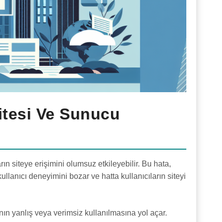
itesi Ve Sunucu
n siteye erişimini olumsuz etkileyebilir. Bu hata,
kullanıcı deneyimini bozar ve hatta kullanıcıların siteyi
ın yanlış veya verimsiz kullanılmasına yol açar.