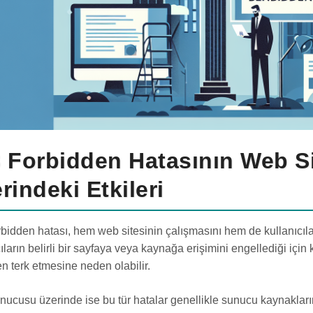
 Forbidden Hatasının Web S
rindeki Etkileri
bidden hatası, hem web sitesinin çalışmasını hem de kullanıcıları
ıların belirli bir sayfaya veya kaynağa erişimini engellediği için 
 terk etmesine neden olabilir.
ucusu üzerinde ise bu tür hatalar genellikle sunucu kaynakların