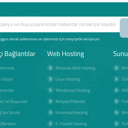
ygun olarak saklanması ve işlenmesi için onay/yetki veriyorum.
çi Bağlantılar
Web Hosting
Sunu
kımızda
Almanya Web Hosting
Alm
e Ulaşın
Linux Hosting
Tür
eranslar
Wordpress Hosting
ABD
er ve Duyurular
Bireysel Paketler
Fin
'tan Yazılar
Kurumsal Hosting
Al
i Bankası
E-Ticaret Hosting
Tür