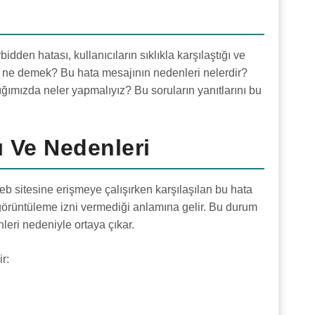
den hatası, kullanıcıların sıklıkla karşılaştığı ve
en ne demek? Bu hata mesajının nedenleri nelerdir?
tığımızda neler yapmalıyız? Bu soruların yanıtlarını bu
 Ve Nedenleri
b sitesine erişmeye çalışırken karşılaşılan bu hata
 görüntüleme izni vermediği anlamına gelir. Bu durum
nleri nedeniyle ortaya çıkar.
r: