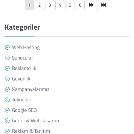
1
2
3
4
5
6
Kategoriler
Web Hosting
Sunucular
Reklamcılık
Güvenlik
Kampanyalarımız
Teknoloji
Google SEO
Grafik & Web Tasarım
Reklam & Tanıtım