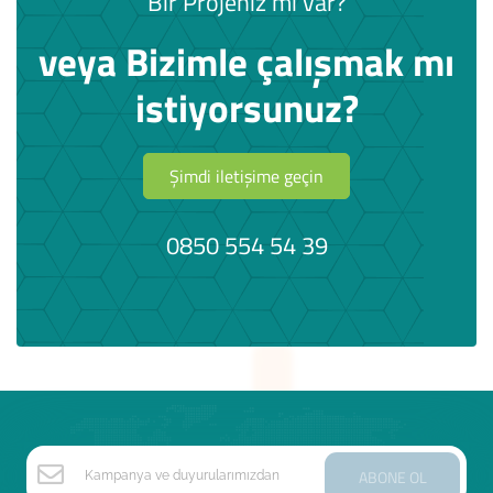
Bir Projeniz mi var?
veya Bizimle çalışmak mı
istiyorsunuz?
Şimdi iletişime geçin
0850 554 54 39
ABONE OL