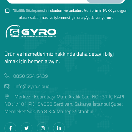
"
Gizlilik Sözleşmesi
"ni okudum ve anladım. Verilerimin KVKK'ya uygun
olarak saklanması ve işlenmesi için onay/yetki veriyorum.
Ürün ve hizmetlerimiz hakkında daha detaylı bilgi
almak için hemen arayın.
0850 554 5439
info@gyro.cloud
Merkez : Köprübaşı Mah. Aralık Cad. NO : 37 İÇ KAPI
NO :1/101 PK : 54050 Serdivan, Sakarya İstanbul Şube:
Memleket Sok. No 8 K:4 Maltepe/İstanbul