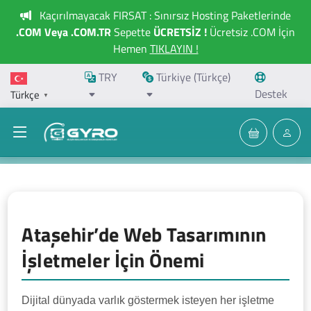
Kaçırılmayacak FIRSAT : Sınırsız Hosting Paketlerinde
.COM Veya .COM.TR
Sepette
ÜCRETSİZ !
Ücretsiz .COM İçin
Hemen
TIKLAYIN !
TRY
Türkiye (Türkçe)
Destek
Türkçe
▼
Ataşehir’de Web Tasarımının
İşletmeler İçin Önemi
Dijital dünyada varlık göstermek isteyen her işletme