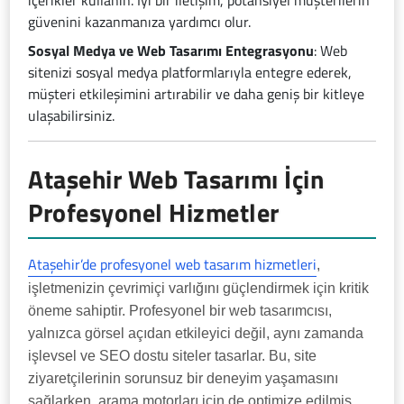
içerikler kullanın. İyi bir iletişim, potansiyel müşterilerin
güvenini kazanmanıza yardımcı olur.
Sosyal Medya ve Web Tasarımı Entegrasyonu
: Web
sitenizi sosyal medya platformlarıyla entegre ederek,
müşteri etkileşimini artırabilir ve daha geniş bir kitleye
ulaşabilirsiniz.
Ataşehir Web Tasarımı İçin
Profesyonel Hizmetler
Ataşehir’de profesyonel web tasarım hizmetleri
,
işletmenizin çevrimiçi varlığını güçlendirmek için kritik
öneme sahiptir. Profesyonel bir web tasarımcısı,
yalnızca görsel açıdan etkileyici değil, aynı zamanda
işlevsel ve SEO dostu siteler tasarlar. Bu, site
ziyaretçilerinin sorunsuz bir deneyim yaşamasını
sağlarken, arama motorları için de optimize edilmiş