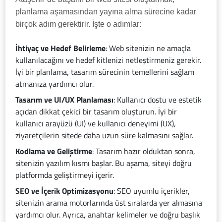
planlama aşamasından yayına alma sürecine kadar
birçok adım gerektirir. İşte o adımlar:
İhtiyaç ve Hedef Belirleme
: Web sitenizin ne amaçla
kullanılacağını ve hedef kitlenizi netleştirmeniz gerekir.
İyi bir planlama, tasarım sürecinin temellerini sağlam
atmanıza yardımcı olur.
Tasarım ve UI/UX Planlaması
: Kullanıcı dostu ve estetik
açıdan dikkat çekici bir tasarım oluşturun. İyi bir
kullanıcı arayüzü (UI) ve kullanıcı deneyimi (UX),
ziyaretçilerin sitede daha uzun süre kalmasını sağlar.
Kodlama ve Geliştirme
: Tasarım hazır olduktan sonra,
sitenizin yazılım kısmı başlar. Bu aşama, siteyi doğru
platformda geliştirmeyi içerir.
SEO ve İçerik Optimizasyonu
: SEO uyumlu içerikler,
sitenizin arama motorlarında üst sıralarda yer almasına
yardımcı olur. Ayrıca, anahtar kelimeler ve doğru başlık