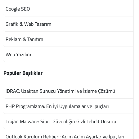
Google SEO
Grafik & Web Tasarım
Reklam & Tanıtım
Web Yazılım
Popüler Başlıklar
iDRAC: Uzaktan Sunucu Yönetimi ve İzleme Çözümü
PHP Programlama: En İyi Uygulamalar ve İpuçları
Trojan Malware: Siber Güvenliğin Gizli Tehdit Unsuru
Outlook Kurulum Rehberi: Adım Adım Ayarlar ve İpuçları