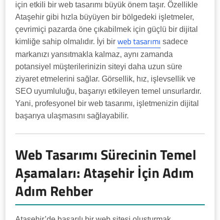
için etkili bir web tasarımı büyük önem taşır. Özellikle
Ataşehir gibi hızla büyüyen bir bölgedeki işletmeler,
çevrimiçi pazarda öne çıkabilmek için güçlü bir dijital
web tasarımı
kimliğe sahip olmalıdır. İyi bir
sadece
markanızı yansıtmakla kalmaz, aynı zamanda
potansiyel müşterilerinizin siteyi daha uzun süre
ziyaret etmelerini sağlar. Görsellik, hız, işlevsellik ve
SEO uyumluluğu, başarıyı etkileyen temel unsurlardır.
Yani, profesyonel bir web tasarımı, işletmenizin dijital
başarıya ulaşmasını sağlayabilir.
Web Tasarımı Sürecinin Temel
Aşamaları: Ataşehir İçin Adım
Adım Rehber
Ataşehir’de başarılı bir web sitesi oluşturmak,