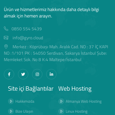
Ürün ve hizmetlerimiz hakkında daha detaylı bilgi
almak için hemen arayın.
0850 554 5439
info@gyro.cloud
Merkez : Köprübaşı Mah. Aralık Cad. NO : 37 İÇ KAPI
NO :1/101 PK : 54050 Serdivan, Sakarya İstanbul Şube:
Memleket Sok. No 8 K:4 Maltepe/İstanbul
Site içi Bağlantılar
Web Hosting
Hakkımızda
Almanya Web Hosting
Bize Ulaşın
Linux Hosting