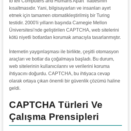
to tell Computers and Humans Apart" ifadesinin
kısaltmasıdır. Yani, bilgisayarları ve insanları ayırt
etmek için tamamen otomatikleştirilmiş bir Turing
testidir. 2000'li yılların başında Carnegie Mellon
Üniversitesi'nde geliştirilen CAPTCHA, web sitelerini
kötü niyetli botlardan korumak amacıyla tasarlanmıştır.
İnternetin yaygınlaşması ile birlikte, çeşitli otomasyon
araçları ve botlar da çoğalmaya başladı. Bu durum,
web sitelerinin kullanıcılarını ve verilerini koruma
ihtiyacını doğurdu. CAPTCHA, bu ihtiyaca cevap
olarak ortaya çıkan önemli bir güvenlik çözümü haline
geldi.
CAPTCHA Türleri Ve
Çalışma Prensipleri