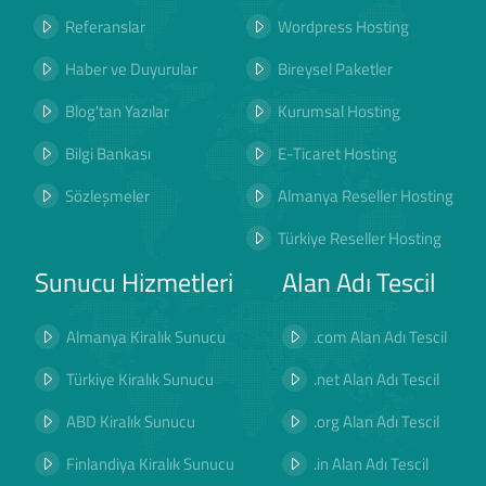
Referanslar
Wordpress Hosting
Haber ve Duyurular
Bireysel Paketler
Blog'tan Yazılar
Kurumsal Hosting
Bilgi Bankası
E-Ticaret Hosting
Sözleşmeler
Almanya Reseller Hosting
Türkiye Reseller Hosting
Sunucu Hizmetleri
Alan Adı Tescil
Almanya Kiralık Sunucu
.com Alan Adı Tescil
Türkiye Kiralık Sunucu
.net Alan Adı Tescil
ABD Kiralık Sunucu
.org Alan Adı Tescil
Finlandiya Kiralık Sunucu
.in Alan Adı Tescil