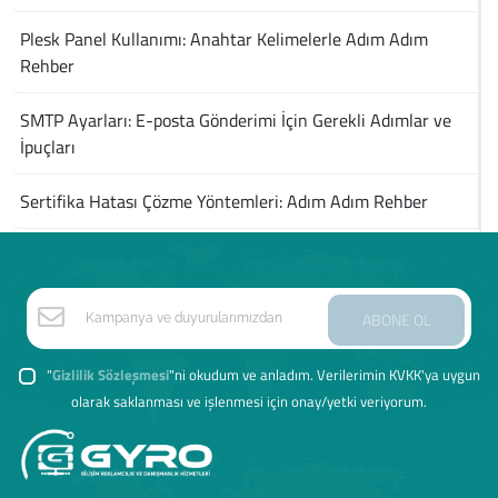
Plesk Panel Kullanımı: Anahtar Kelimelerle Adım Adım
Rehber
SMTP Ayarları: E-posta Gönderimi İçin Gerekli Adımlar ve
İpuçları
Sertifika Hatası Çözme Yöntemleri: Adım Adım Rehber
ABONE OL
"
Gizlilik Sözleşmesi
"ni okudum ve anladım. Verilerimin KVKK'ya uygun
olarak saklanması ve işlenmesi için onay/yetki veriyorum.