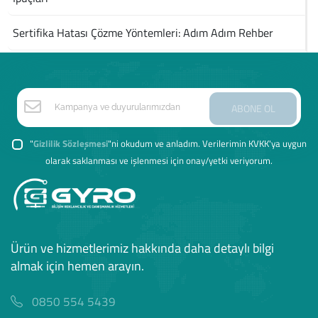
Sertifika Hatası Çözme Yöntemleri: Adım Adım Rehber
ABONE OL
"
Gizlilik Sözleşmesi
"ni okudum ve anladım. Verilerimin KVKK'ya uygun
olarak saklanması ve işlenmesi için onay/yetki veriyorum.
Ürün ve hizmetlerimiz hakkında daha detaylı bilgi
almak için hemen arayın.
0850 554 5439