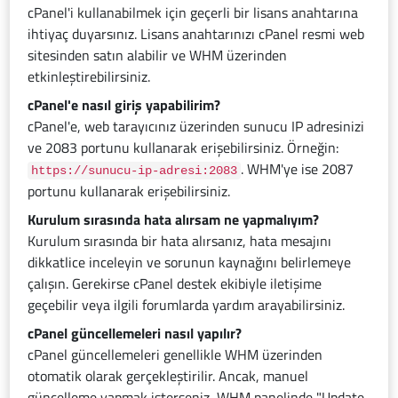
cPanel'i kullanabilmek için geçerli bir lisans anahtarına
ihtiyaç duyarsınız. Lisans anahtarınızı cPanel resmi web
sitesinden satın alabilir ve WHM üzerinden
etkinleştirebilirsiniz.
cPanel'e nasıl giriş yapabilirim?
cPanel'e, web tarayıcınız üzerinden sunucu IP adresinizi
ve 2083 portunu kullanarak erişebilirsiniz. Örneğin:
. WHM'ye ise 2087
https://sunucu-ip-adresi:2083
portunu kullanarak erişebilirsiniz.
Kurulum sırasında hata alırsam ne yapmalıyım?
Kurulum sırasında bir hata alırsanız, hata mesajını
dikkatlice inceleyin ve sorunun kaynağını belirlemeye
çalışın. Gerekirse cPanel destek ekibiyle iletişime
geçebilir veya ilgili forumlarda yardım arayabilirsiniz.
cPanel güncellemeleri nasıl yapılır?
cPanel güncellemeleri genellikle WHM üzerinden
otomatik olarak gerçekleştirilir. Ancak, manuel
güncelleme yapmak isterseniz, WHM panelinde "Update