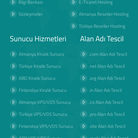
Bilgi Bankası
E-Ticaret Hosting
Sözleşmeler
Almanya Reseller Hosting
Türkiye Reseller Hosting
Sunucu Hizmetleri
Alan Adı Tescil
Almanya Kiralık Sunucu
.com Alan Adı Tescil
Türkiye Kiralık Sunucu
.net Alan Adı Tescil
ABD Kiralık Sunucu
.org Alan Adı Tescil
Finlandiya Kiralık Sunucu
.in Alan Adı Tescil
Almanya VPS/VDS Sunucu
.co Alan Adı Tescil
Türkiye VPS/VDS Sunucu
.pro Alan Adı Tescil
Finlandiya VPS/VDS Sunucu
.site Alan Adı Tescil