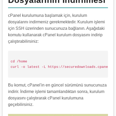
Dosyalarının İndirilmesi
cPanel kurulumuna başlamak için, kurulum
dosyalarını indirmeniz gerekmektedir. Kurulum işlemi
için SSH üzerinden sunucunuza bağlanın. Aşağıdaki
komutu kullanarak cPanel kurulum dosyasını indirip
çalıştırabilirsiniz:
cd /home

curl -o latest -L https://securedownloads.cpanel.ne
Bu komut, cPanel'in en güncel sürümünü sunucunuza
indirir. İndirme işlemi tamamlandıktan sonra, kurulum
dosyasını çalıştırarak cPanel kurulumuna
geçebilirsiniz.