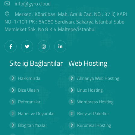
info@gyro.cloud
Merkez : Köprübaşı Mah. Aralık Cad. NO : 37 İÇ KAPI
NO :1/101 PK : 54050 Serdivan, Sakarya İstanbul Şube:
Memleket Sok. No 8 K:4 Maltepe/İstanbul
Site içi Bağlantılar
Web Hosting
Hakkımızda
Almanya Web Hosting
Bize Ulaşın
Linux Hosting
Referanslar
Wordpress Hosting
Haber ve Duyurular
Bireysel Paketler
Blog'tan Yazılar
Kurumsal Hosting