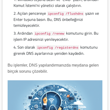
Komut İstemi'ni yönetici olarak çalıştırın.
Açılan pencereye
yazın ve
ipconfig /flushdns
Enter tuşuna basın. Bu, DNS önbelleğinizi
temizleyecektir.
Ardından
komutunu girin. Bu
ipconfig /renew
işlem IP adresinizi yenileyecektir.
Son olarak
komutunu
ipconfig /registerdns
girerek DNS ayarlarınızı yeniden kaydedin.
Bu işlemler, DNS yapılandırmanızda meydana gelen
birçok sorunu çözebilir.