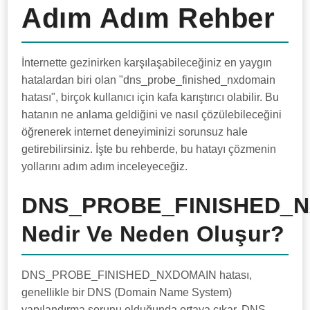
Adım Adım Rehber
İnternette gezinirken karşılaşabileceğiniz en yaygın
hatalardan biri olan "dns_probe_finished_nxdomain
hatası", birçok kullanıcı için kafa karıştırıcı olabilir. Bu
hatanın ne anlama geldiğini ve nasıl çözülebileceğini
öğrenerek internet deneyiminizi sorunsuz hale
getirebilirsiniz. İşte bu rehberde, bu hatayı çözmenin
yollarını adım adım inceleyeceğiz.
DNS_PROBE_FINISHED_
Nedir Ve Neden Oluşur?
DNS_PROBE_FINISHED_NXDOMAIN hatası,
genellikle bir DNS (Domain Name System)
yapılandırma sorunu olduğunda ortaya çıkar. DNS,