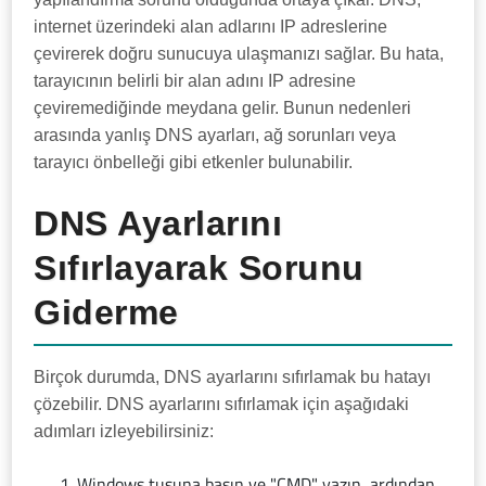
internet üzerindeki alan adlarını IP adreslerine
çevirerek doğru sunucuya ulaşmanızı sağlar. Bu hata,
tarayıcının belirli bir alan adını IP adresine
çeviremediğinde meydana gelir. Bunun nedenleri
arasında yanlış DNS ayarları, ağ sorunları veya
tarayıcı önbelleği gibi etkenler bulunabilir.
DNS Ayarlarını
Sıfırlayarak Sorunu
Giderme
Birçok durumda, DNS ayarlarını sıfırlamak bu hatayı
çözebilir. DNS ayarlarını sıfırlamak için aşağıdaki
adımları izleyebilirsiniz:
Windows tuşuna basın ve "CMD" yazın, ardından