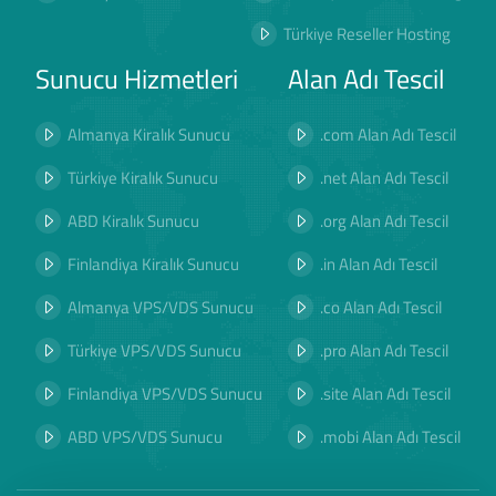
Türkiye Reseller Hosting
Sunucu Hizmetleri
Alan Adı Tescil
Almanya Kiralık Sunucu
.com Alan Adı Tescil
Türkiye Kiralık Sunucu
.net Alan Adı Tescil
ABD Kiralık Sunucu
.org Alan Adı Tescil
Finlandiya Kiralık Sunucu
.in Alan Adı Tescil
Almanya VPS/VDS Sunucu
.co Alan Adı Tescil
Türkiye VPS/VDS Sunucu
.pro Alan Adı Tescil
Finlandiya VPS/VDS Sunucu
.site Alan Adı Tescil
ABD VPS/VDS Sunucu
.mobi Alan Adı Tescil