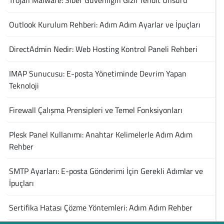
Trojan Malware: Siber Güvenliğin Gizli Tehdit Unsuru
Outlook Kurulum Rehberi: Adım Adım Ayarlar ve İpuçları
DirectAdmin Nedir: Web Hosting Kontrol Paneli Rehberi
IMAP Sunucusu: E-posta Yönetiminde Devrim Yapan
Teknoloji
Firewall Çalışma Prensipleri ve Temel Fonksiyonları
Plesk Panel Kullanımı: Anahtar Kelimelerle Adım Adım
Rehber
SMTP Ayarları: E-posta Gönderimi İçin Gerekli Adımlar ve
İpuçları
Sertifika Hatası Çözme Yöntemleri: Adım Adım Rehber