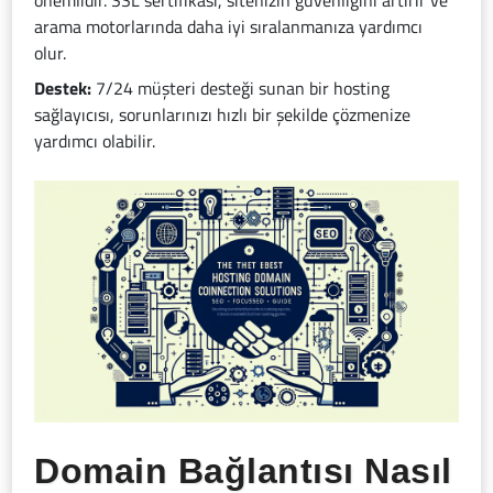
önemlidir. SSL sertifikası, sitenizin güvenliğini artırır ve
arama motorlarında daha iyi sıralanmanıza yardımcı
olur.
Destek:
7/24 müşteri desteği sunan bir hosting
sağlayıcısı, sorunlarınızı hızlı bir şekilde çözmenize
yardımcı olabilir.
Domain Bağlantısı Nasıl