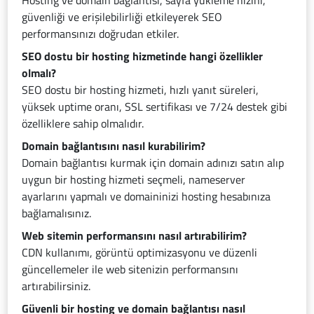
Hosting ve domain bağlantısı, sayfa yükleme hızını,
güvenliği ve erişilebilirliği etkileyerek SEO
performansınızı doğrudan etkiler.
SEO dostu bir hosting hizmetinde hangi özellikler
olmalı?
SEO dostu bir hosting hizmeti, hızlı yanıt süreleri,
yüksek uptime oranı, SSL sertifikası ve 7/24 destek gibi
özelliklere sahip olmalıdır.
Domain bağlantısını nasıl kurabilirim?
Domain bağlantısı kurmak için domain adınızı satın alıp
uygun bir hosting hizmeti seçmeli, nameserver
ayarlarını yapmalı ve domaininizi hosting hesabınıza
bağlamalısınız.
Web sitemin performansını nasıl artırabilirim?
CDN kullanımı, görüntü optimizasyonu ve düzenli
güncellemeler ile web sitenizin performansını
artırabilirsiniz.
Güvenli bir hosting ve domain bağlantısı nasıl