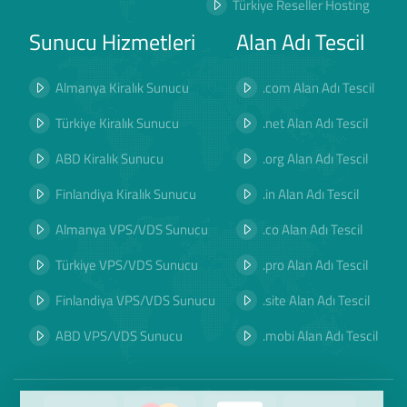
Türkiye Reseller Hosting
Sunucu Hizmetleri
Alan Adı Tescil
Almanya Kiralık Sunucu
.com Alan Adı Tescil
Türkiye Kiralık Sunucu
.net Alan Adı Tescil
ABD Kiralık Sunucu
.org Alan Adı Tescil
Finlandiya Kiralık Sunucu
.in Alan Adı Tescil
Almanya VPS/VDS Sunucu
.co Alan Adı Tescil
Türkiye VPS/VDS Sunucu
.pro Alan Adı Tescil
Finlandiya VPS/VDS Sunucu
.site Alan Adı Tescil
ABD VPS/VDS Sunucu
.mobi Alan Adı Tescil