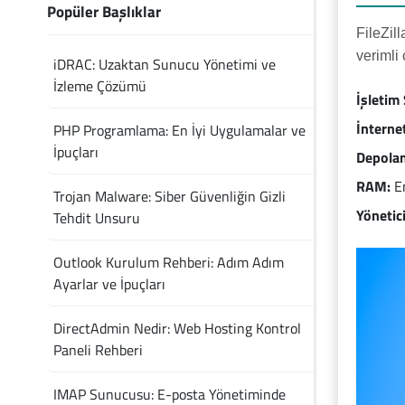
Popüler Başlıklar
FileZil
verimli 
iDRAC: Uzaktan Sunucu Yönetimi ve
İzleme Çözümü
İşletim
İnterne
PHP Programlama: En İyi Uygulamalar ve
İpuçları
Depolam
RAM:
En
Trojan Malware: Siber Güvenliğin Gizli
Yönetici
Tehdit Unsuru
Outlook Kurulum Rehberi: Adım Adım
Ayarlar ve İpuçları
DirectAdmin Nedir: Web Hosting Kontrol
Paneli Rehberi
IMAP Sunucusu: E-posta Yönetiminde