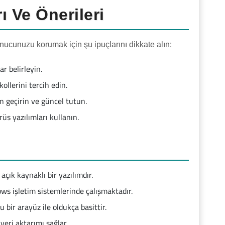
ı Ve Önerileri
ucunuzu korumak için şu ipuçlarını dikkate alın:
r belirleyin.
ollerini tercih edin.
n geçirin ve güncel tutun.
s yazılımları kullanın.
çık kaynaklı bir yazılımdır.
ows işletim sistemlerinde çalışmaktadır.
 bir arayüz ile oldukça basittir.
eri aktarımı sağlar.