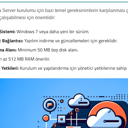
la Server kurulumu için bazı temel gereksinimlerin karşılanması 
çalışabilmesi için önemlidir:
 Sistemi:
Windows 7 veya daha yeni bir sürüm.
t Bağlantısı:
Yazılım indirme ve güncellemeleri için gereklidir.
a Alanı:
Minimum 50 MB boş disk alanı.
 az 512 MB RAM önerilir.
 Yetkileri:
Kurulum ve yapılandırma için yönetici yetkilerine sahip 