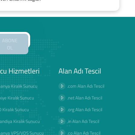
ABONE
OL
cu Hizmetleri
Alan Adı Tescil
anya Kiralık Sunucu
.com Alan Adı Tescil
kiye Kiralık Sunucu
.net Alan Adı Tescil
 Kiralık Sunucu
.org Alan Adı Tescil
landiya Kiralık Sunucu
.in Alan Adı Tescil
manya VPS/VDS Sunucu
.co Alan Adı Tescil