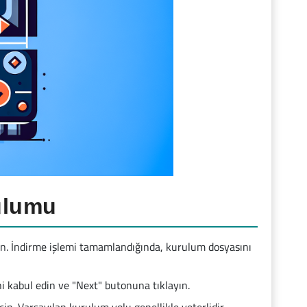
ulumu
n. İndirme işlemi tamamlandığında, kurulum dosyasını
ni kabul edin ve "Next" butonuna tıklayın.