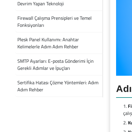
Devrim Yapan Teknoloji
Firewall Çalışma Prensipleri ve Temel
Fonksiyonları
Plesk Panel Kullanımı: Anahtar
Kelimelerle Adım Adım Rehber
SMTP Ayarları: E-posta Gönderimi İçin
Gerekli Adımlar ve İpuçları
Sertifika Hatası Çözme Yöntemleri: Adım
Adı
Adım Rehber
Fi
çalış
K