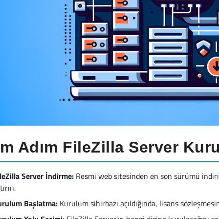
m Adım FileZilla Server Kur
leZilla Server İndirme:
Resmi web sitesinden en son sürümü indiri
tırın.
urulum Başlatma:
Kurulum sihirbazı açıldığında, lisans sözleşmesi