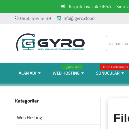
Kaçırılmayacak FIRSAT : Sınırs
0850 554 5439
info@gyro.cloud
Uygun Fiyat
Üstün Performans
ALAN ADI
WEB HOSTING
SUNUCULAR
Kategoriler
Fi
Web Hosting