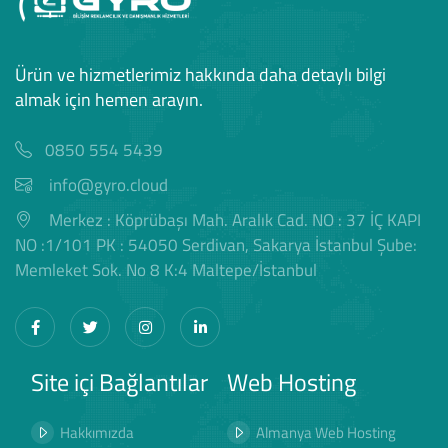
Ürün ve hizmetlerimiz hakkında daha detaylı bilgi
almak için hemen arayın.
0850 554 5439
info@gyro.cloud
Merkez : Köprübaşı Mah. Aralık Cad. NO : 37 İÇ KAPI
NO :1/101 PK : 54050 Serdivan, Sakarya İstanbul Şube:
Memleket Sok. No 8 K:4 Maltepe/İstanbul
Site içi Bağlantılar
Web Hosting
Hakkımızda
Almanya Web Hosting