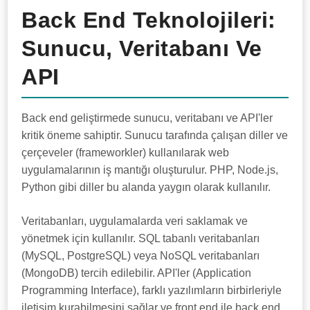
Back End Teknolojileri:
Sunucu, Veritabanı Ve
API
Back end geliştirmede sunucu, veritabanı ve API'ler
kritik öneme sahiptir. Sunucu tarafında çalışan diller ve
çerçeveler (frameworkler) kullanılarak web
uygulamalarının iş mantığı oluşturulur. PHP, Node.js,
Python gibi diller bu alanda yaygın olarak kullanılır.
Veritabanları, uygulamalarda veri saklamak ve
yönetmek için kullanılır. SQL tabanlı veritabanları
(MySQL, PostgreSQL) veya NoSQL veritabanları
(MongoDB) tercih edilebilir. API'ler (Application
Programming Interface), farklı yazılımların birbirleriyle
iletişim kurabilmesini sağlar ve front end ile back end