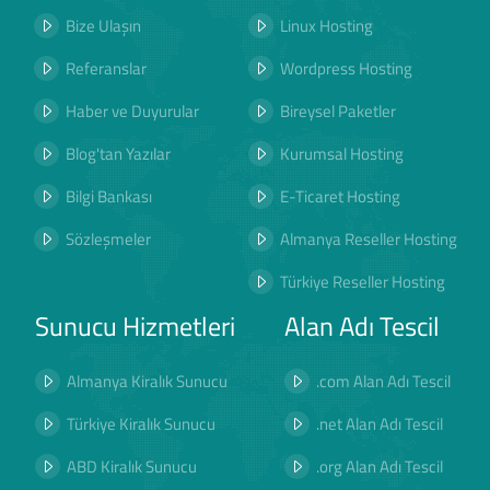
Bize Ulaşın
Linux Hosting
Referanslar
Wordpress Hosting
Haber ve Duyurular
Bireysel Paketler
Blog'tan Yazılar
Kurumsal Hosting
Bilgi Bankası
E-Ticaret Hosting
Sözleşmeler
Almanya Reseller Hosting
Türkiye Reseller Hosting
Sunucu Hizmetleri
Alan Adı Tescil
Almanya Kiralık Sunucu
.com Alan Adı Tescil
Türkiye Kiralık Sunucu
.net Alan Adı Tescil
ABD Kiralık Sunucu
.org Alan Adı Tescil