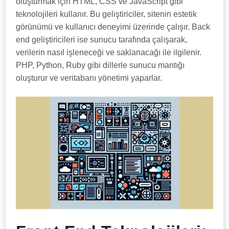
oluşturmak için HTML, CSS ve JavaScript gibi
teknolojileri kullanır. Bu geliştiriciler, sitenin estetik
görünümü ve kullanıcı deneyimi üzerinde çalışır. Back
end geliştiricileri ise sunucu tarafında çalışarak,
verilerin nasıl işleneceği ve saklanacağı ile ilgilenir.
PHP, Python, Ruby gibi dillerle sunucu mantığı
oluşturur ve veritabanı yönetimi yaparlar.