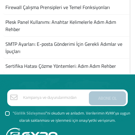
Firewall Çalışma Prensipleri ve Temel Fonksiyonları
Plesk Panel Kullanımı: Anahtar Kelimelerle Adım Adım
Rehber
SMTP Ayarları: E-posta Gönderimi İçin Gerekli Adımlar ve
İpuçları
Sertifika Hatası Çözme Yöntemleri: Adım Adım Rehber
ABONE OL
"
Gizlilik Sözleşmesi
"ni okudum ve anladım. Verilerimin KVKK'ya uygun
olarak saklanması ve işlenmesi için onay/yetki veriyorum.