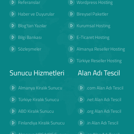
Referanslar
Wordpress Hosting
Haber ve Duyurular
Bireysel Paketler
Blog'tan Yazılar
Kurumsal Hosting
Bilgi Bankası
E-Ticaret Hosting
Sözleşmeler
Almanya Reseller Hosting
Türkiye Reseller Hosting
Sunucu Hizmetleri
Alan Adı Tescil
Almanya Kiralık Sunucu
.com Alan Adı Tescil
Türkiye Kiralık Sunucu
.net Alan Adı Tescil
ABD Kiralık Sunucu
.org Alan Adı Tescil
Finlandiya Kiralık Sunucu
.in Alan Adı Tescil