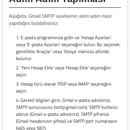
Aşağıda, Gmail SMTP ayarlarının adım adım nasıl
yapıldığını bulabilirsiniz:
E-posta programınıza gidin ve 'Hesap Ayarları'
veya 'E-posta Ayarları' seçeneğini bulun. Bu seçenek,
genellikle 'Araçlar' veya 'Dosya' menüsü altında
bulunur.
'Yeni Hesap Ekle' veya 'Hesap Ekle' seçeneğini
seçin.
Hesap türü olarak 'POP veya IMAP' seçeneğini
seçin.
Gerekli bilgileri girin: Gmail e-posta adresinizi,
SMTP sunucusunu (smtp.gmail.com), SMTP kullanıcı
adınızı (Gmail e-posta adresiniz), SMTP şifrenizi
(Gmail hesabınızın şifresi) ve SMTP port numarasını
(465 veya 587).