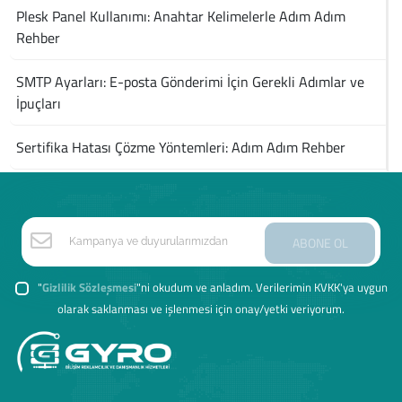
Plesk Panel Kullanımı: Anahtar Kelimelerle Adım Adım
Rehber
SMTP Ayarları: E-posta Gönderimi İçin Gerekli Adımlar ve
İpuçları
Sertifika Hatası Çözme Yöntemleri: Adım Adım Rehber
ABONE OL
"
Gizlilik Sözleşmesi
"ni okudum ve anladım. Verilerimin KVKK'ya uygun
olarak saklanması ve işlenmesi için onay/yetki veriyorum.