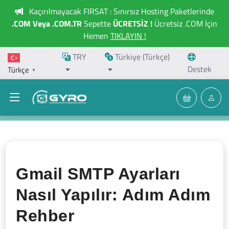
Kaçırılmayacak FIRSAT : Sınırsız Hosting Paketlerinde
.COM Veya .COM.TR
Sepette
ÜCRETSİZ !
Ücretsiz .COM İçin
Hemen
TIKLAYIN !
TRY
Türkiye (Türkçe)
Destek
Türkçe
▼
Gmail SMTP Ayarları
Nasıl Yapılır: Adım Adım
Rehber