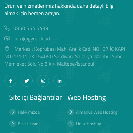
Ürün ve hizmetlerimiz hakkında daha detaylı bilgi
almak için hemen arayın.
0850 554 5439
info@gyro.cloud
Merkez : Köprübaşı Mah. Aralık Cad. NO : 37 İÇ KAPI
NO :1/101 PK : 54050 Serdivan, Sakarya İstanbul Şube:
Memleket Sok. No 8 K:4 Maltepe/İstanbul
Site içi Bağlantılar
Web Hosting
Hakkımızda
Almanya Web Hosting
Bize Ulaşın
Linux Hosting