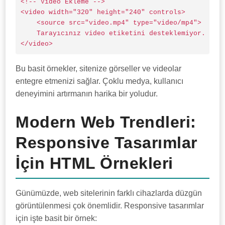
<!-- Video Ekleme -->

<video width="320" height="240" controls>

    <source src="video.mp4" type="video/mp4">

    Tarayıcınız video etiketini desteklemiyor.

</video>
Bu basit örnekler, sitenize görseller ve videolar
entegre etmenizi sağlar. Çoklu medya, kullanıcı
deneyimini artırmanın harika bir yoludur.
Modern Web Trendleri:
Responsive Tasarımlar
İçin HTML Örnekleri
Günümüzde, web sitelerinin farklı cihazlarda düzgün
görüntülenmesi çok önemlidir. Responsive tasarımlar
için işte basit bir örnek: