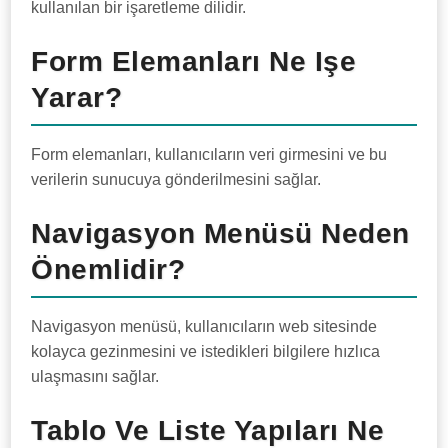
kullanılan bir işaretleme dilidir.
Form Elemanları Ne Işe
Yarar?
Form elemanları, kullanıcıların veri girmesini ve bu
verilerin sunucuya gönderilmesini sağlar.
Navigasyon Menüsü Neden
Önemlidir?
Navigasyon menüsü, kullanıcıların web sitesinde
kolayca gezinmesini ve istedikleri bilgilere hızlıca
ulaşmasını sağlar.
Tablo Ve Liste Yapıları Ne