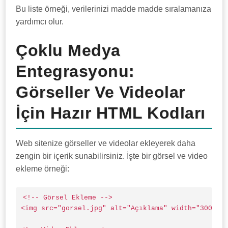
Bu liste örneği, verilerinizi madde madde sıralamanıza
yardımcı olur.
Çoklu Medya
Entegrasyonu:
Görseller Ve Videolar
İçin Hazır HTML Kodları
Web sitenize görseller ve videolar ekleyerek daha
zengin bir içerik sunabilirsiniz. İşte bir görsel ve video
ekleme örneği:
<!-- Görsel Ekleme -->

<img src="gorsel.jpg" alt="Açıklama" width="300" he