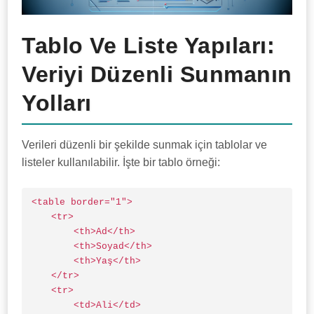
Tablo Ve Liste Yapıları:
Veriyi Düzenli Sunmanın
Yolları
Verileri düzenli bir şekilde sunmak için tablolar ve
listeler kullanılabilir. İşte bir tablo örneği:
<table border="1">

    <tr>

        <th>Ad</th>

        <th>Soyad</th>

        <th>Yaş</th>

    </tr>

    <tr>

        <td>Ali</td>
