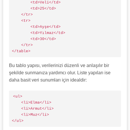
        <td>Veli</td>

        <td>25</td>

    </tr>

    <tr>

        <td>Ayşe</td>

        <td>Yılmaz</td>

        <td>30</td>

    </tr>

</table>
Bu tablo yapısı, verilerinizi düzenli ve anlaşılır bir
şekilde sunmanıza yardımcı olur. Liste yapıları ise
daha basit veri sunumları için idealdir:
<ul>

    <li>Elma</li>

    <li>Armut</li>

    <li>Muz</li>

</ul>