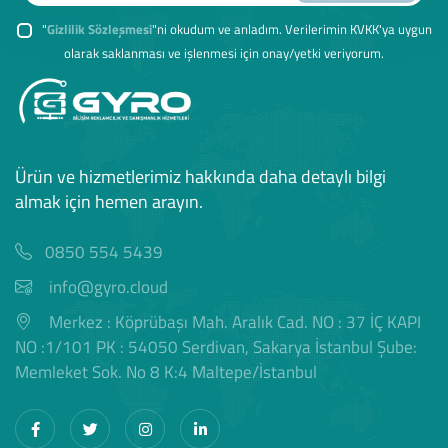
"
Gizlilik Sözleşmesi
"ni okudum ve anladım. Verilerimin KVKK'ya uygun
olarak saklanması ve işlenmesi için onay/yetki veriyorum.
Ürün ve hizmetlerimiz hakkında daha detaylı bilgi
almak için hemen arayın.
0850 554 5439
info@gyro.cloud
Merkez : Köprübaşı Mah. Aralık Cad. NO : 37 İÇ KAPI
NO :1/101 PK : 54050 Serdivan, Sakarya İstanbul Şube:
Memleket Sok. No 8 K:4 Maltepe/İstanbul