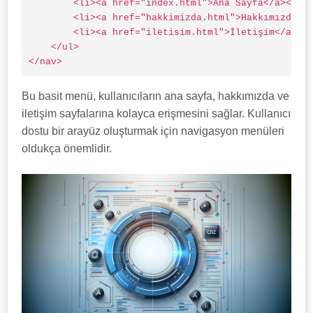
        <li><a href="index.html">Ana Sayfa</a></li>
        <li><a href="hakkimizda.html">Hakkımızda</a
        <li><a href="iletisim.html">İletişim</a></l
    </ul>

</nav>
Bu basit menü, kullanıcıların ana sayfa, hakkımızda ve
iletişim sayfalarına kolayca erişmesini sağlar. Kullanıcı
dostu bir arayüz oluşturmak için navigasyon menüleri
oldukça önemlidir.