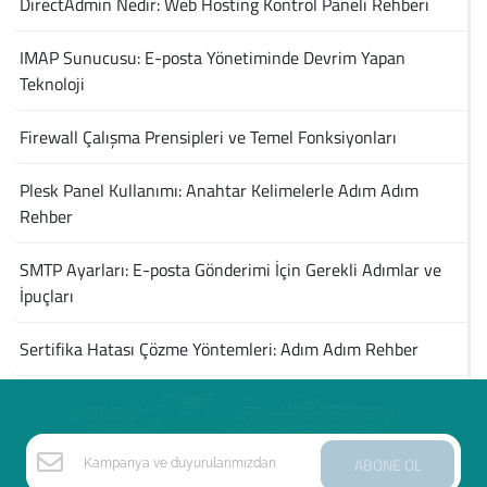
DirectAdmin Nedir: Web Hosting Kontrol Paneli Rehberi
IMAP Sunucusu: E-posta Yönetiminde Devrim Yapan
Teknoloji
Firewall Çalışma Prensipleri ve Temel Fonksiyonları
Plesk Panel Kullanımı: Anahtar Kelimelerle Adım Adım
Rehber
SMTP Ayarları: E-posta Gönderimi İçin Gerekli Adımlar ve
İpuçları
Sertifika Hatası Çözme Yöntemleri: Adım Adım Rehber
ABONE OL