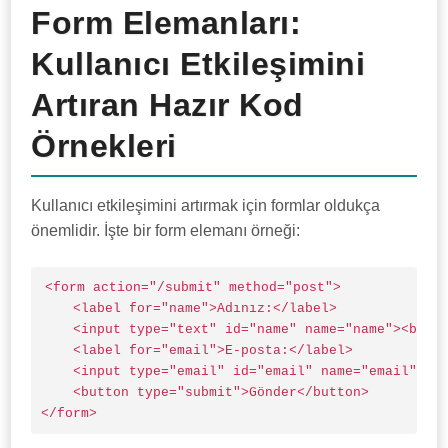
Form Elemanları:
Kullanıcı Etkileşimini
Artıran Hazır Kod
Örnekleri
Kullanıcı etkileşimini artırmak için formlar oldukça
önemlidir. İşte bir form elemanı örneği:
<form action="/submit" method="post">

    <label for="name">Adınız:</label>

    <input type="text" id="name" name="name"><br><b
    <label for="email">E-posta:</label>

    <input type="email" id="email" name="email"><br
    <button type="submit">Gönder</button>

</form>