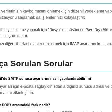
 verilerinizin kaybolmasını önlemek için düzenli yedekleme yap
izasyonu sağlamak da işlemlerinizi kolaylaştırır:
il'de yedekleme yapmak için "Dosya" menüsünden "Veri Dışa Aktar" s
ı oluşturacaktır.
zı diğer cihazlarla senkronize etmek için IMAP ayarlarını kullanın. 
ça Sorulan Sorular
il'de SMTP sunucu ayarlarını nasıl yapılandırabilirim?
arları için e-posta sağlayıcınızdan aldığınız sunucu adresi ve p
masını etkinleştirin.
 POP3 arasındaki fark nedir?