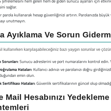
 şifrelemesini hem gelen hem de giden sunucu ayarları için etkinleş
sini sağlar.
r parola kullanarak hesap güvenliğinizi artırın. Parolanızda büyük 
ayı unutmayın.
a Ayıklama Ve Sorun Giderme
il kullanırken karşılaşabileceğiniz bazı yaygın sorunlar ve çözüm
ı Sorunları
: Sunucu adreslerini ve port numaralarını kontrol edin. Yan
Doğrulama Hataları
: Kullanıcı adınızı ve parolanızı doğru girdiğin
lduğundan emin olun.
 Sertifikası Hataları
: Güvenlik sertifikalarının güncel olup olmadı
e Mail Hesabınızı Yedekleme
temleri