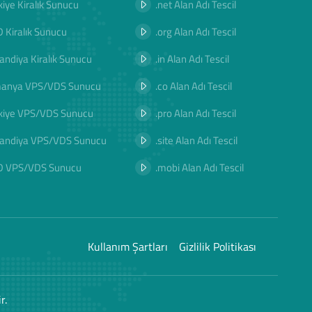
kiye Kiralık Sunucu
.net Alan Adı Tescil
 Kiralık Sunucu
.org Alan Adı Tescil
landiya Kiralık Sunucu
.in Alan Adı Tescil
manya VPS/VDS Sunucu
.co Alan Adı Tescil
kiye VPS/VDS Sunucu
.pro Alan Adı Tescil
landiya VPS/VDS Sunucu
.site Alan Adı Tescil
D VPS/VDS Sunucu
.mobi Alan Adı Tescil
Kullanım Şartları
Gizlilik Politikası
r.