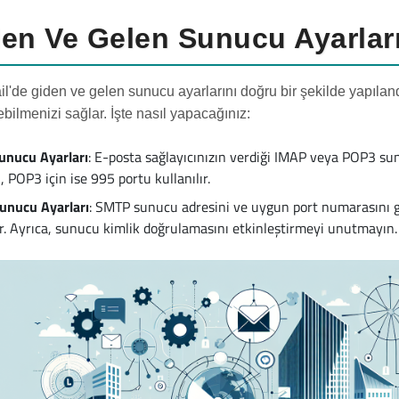
en Ve Gelen Sunucu Ayarları
il'de giden ve gelen sunucu ayarlarını doğru bir şekilde yapıland
bilmenizi sağlar. İşte nasıl yapacağınız:
unucu Ayarları
: E-posta sağlayıcınızın verdiği IMAP veya POP3 sun
, POP3 için ise 995 portu kullanılır.
unucu Ayarları
: SMTP sunucu adresini ve uygun port numarasını g
ır. Ayrıca, sunucu kimlik doğrulamasını etkinleştirmeyi unutmayın.