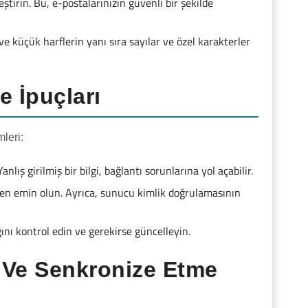
tirin. Bu, e-postalarınızın güvenli bir şekilde
ve küçük harflerin yanı sıra sayılar ve özel karakterler
 İpuçları
leri:
lış girilmiş bir bilgi, bağlantı sorunlarına yol açabilir.
izden emin olun. Ayrıca, sunucu kimlik doğrulamasının
ğını kontrol edin ve gerekirse güncelleyin.
 Ve Senkronize Etme