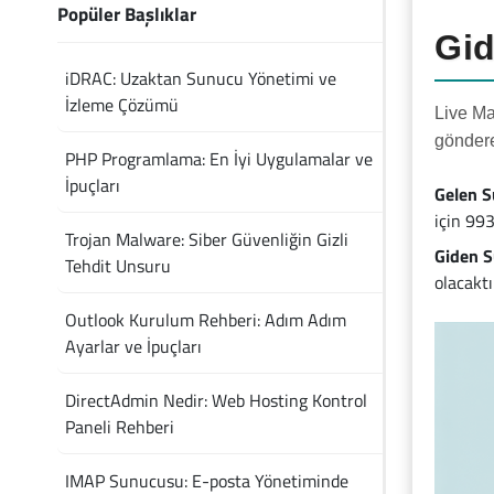
Popüler Başlıklar
Gid
iDRAC: Uzaktan Sunucu Yönetimi ve
İzleme Çözümü
Live Ma
göndere
PHP Programlama: En İyi Uygulamalar ve
İpuçları
Gelen S
için 993
Trojan Malware: Siber Güvenliğin Gizli
Giden S
Tehdit Unsuru
olacakt
Outlook Kurulum Rehberi: Adım Adım
Ayarlar ve İpuçları
DirectAdmin Nedir: Web Hosting Kontrol
Paneli Rehberi
IMAP Sunucusu: E-posta Yönetiminde