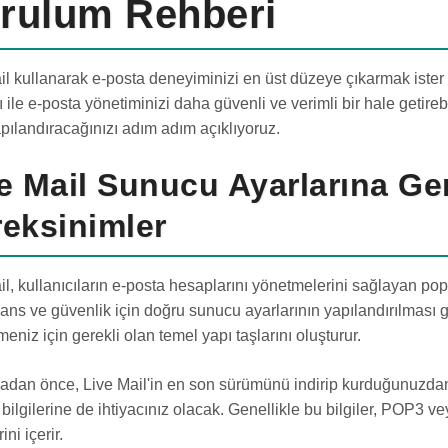
rulum Rehberi
il kullanarak e-posta deneyiminizi en üst düzeye çıkarmak ister
ı ile e-posta yönetiminizi daha güvenli ve verimli bir hale getireb
apılandıracağınızı adım adım açıklıyoruz.
e Mail Sunucu Ayarlarına Ge
eksinimler
il, kullanıcıların e-posta hesaplarını yönetmelerini sağlayan po
ans ve güvenlik için doğru sunucu ayarlarının yapılandırılması ge
eniz için gerekli olan temel yapı taşlarını oluşturur.
dan önce, Live Mail'in en son sürümünü indirip kurduğunuzdan 
bilgilerine de ihtiyacınız olacak. Genellikle bu bilgiler, POP3
ini içerir.