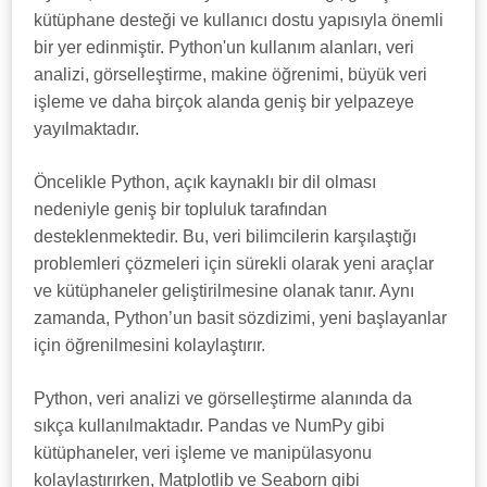
kütüphane desteği ve kullanıcı dostu yapısıyla önemli
bir yer edinmiştir. Python'un kullanım alanları, veri
analizi, görselleştirme, makine öğrenimi, büyük veri
işleme ve daha birçok alanda geniş bir yelpazeye
yayılmaktadır.
Öncelikle Python, açık kaynaklı bir dil olması
nedeniyle geniş bir topluluk tarafından
desteklenmektedir. Bu, veri bilimcilerin karşılaştığı
problemleri çözmeleri için sürekli olarak yeni araçlar
ve kütüphaneler geliştirilmesine olanak tanır. Aynı
zamanda, Python’un basit sözdizimi, yeni başlayanlar
için öğrenilmesini kolaylaştırır.
Python, veri analizi ve görselleştirme alanında da
sıkça kullanılmaktadır. Pandas ve NumPy gibi
kütüphaneler, veri işleme ve manipülasyonu
kolaylaştırırken, Matplotlib ve Seaborn gibi