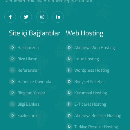
Memleket Sok. No 8 K:4 Maltepe/İstanbul
Site içi Bağlantılar
Web Hosting
Hakkımızda
Almanya Web Hosting
Bize Ulaşın
Linux Hosting
Referanslar
Wordpress Hosting
Haber ve Duyurular
Bireysel Paketler
Blog'tan Yazılar
Kurumsal Hosting
Bilgi Bankası
E-Ticaret Hosting
Sözleşmeler
Almanya Reseller Hosting
Türkiye Reseller Hosting