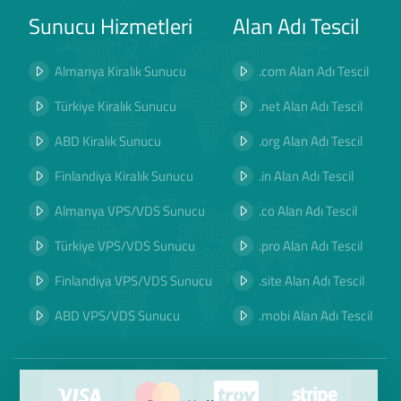
Sunucu Hizmetleri
Alan Adı Tescil
Almanya Kiralık Sunucu
.com Alan Adı Tescil
Türkiye Kiralık Sunucu
.net Alan Adı Tescil
ABD Kiralık Sunucu
.org Alan Adı Tescil
Finlandiya Kiralık Sunucu
.in Alan Adı Tescil
Almanya VPS/VDS Sunucu
.co Alan Adı Tescil
Türkiye VPS/VDS Sunucu
.pro Alan Adı Tescil
Finlandiya VPS/VDS Sunucu
.site Alan Adı Tescil
ABD VPS/VDS Sunucu
.mobi Alan Adı Tescil