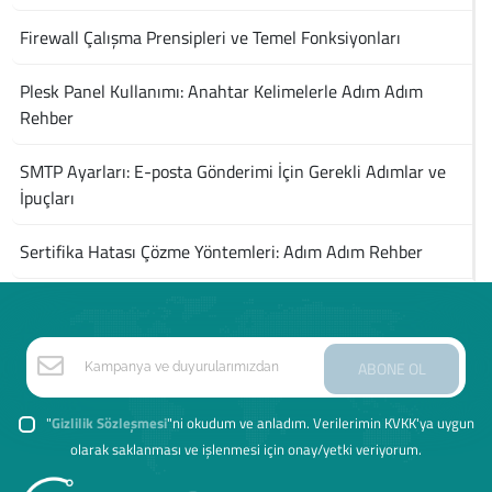
Firewall Çalışma Prensipleri ve Temel Fonksiyonları
Plesk Panel Kullanımı: Anahtar Kelimelerle Adım Adım
Rehber
SMTP Ayarları: E-posta Gönderimi İçin Gerekli Adımlar ve
İpuçları
Sertifika Hatası Çözme Yöntemleri: Adım Adım Rehber
ABONE OL
"
Gizlilik Sözleşmesi
"ni okudum ve anladım. Verilerimin KVKK'ya uygun
olarak saklanması ve işlenmesi için onay/yetki veriyorum.