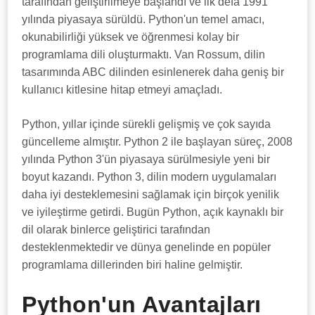
tarafından geliştirilmeye başlandı ve ilk defa 1991
yılında piyasaya sürüldü. Python'un temel amacı,
okunabilirliği yüksek ve öğrenmesi kolay bir
programlama dili oluşturmaktı. Van Rossum, dilin
tasarımında ABC dilinden esinlenerek daha geniş bir
kullanıcı kitlesine hitap etmeyi amaçladı.
Python, yıllar içinde sürekli gelişmiş ve çok sayıda
güncelleme almıştır. Python 2 ile başlayan süreç, 2008
yılında Python 3'ün piyasaya sürülmesiyle yeni bir
boyut kazandı. Python 3, dilin modern uygulamaları
daha iyi desteklemesini sağlamak için birçok yenilik
ve iyileştirme getirdi. Bugün Python, açık kaynaklı bir
dil olarak binlerce geliştirici tarafından
desteklenmektedir ve dünya genelinde en popüler
programlama dillerinden biri haline gelmiştir.
Python'un Avantajları