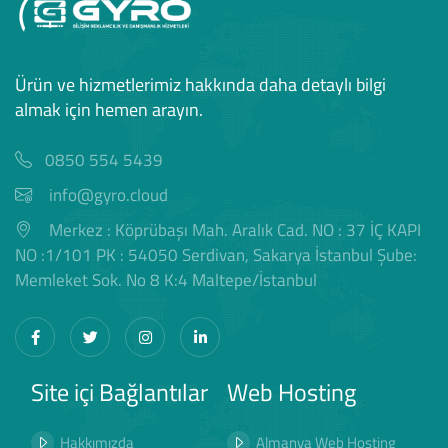
Ürün ve hizmetlerimiz hakkında daha detaylı bilgi
almak için hemen arayın.
0850 554 5439
info@gyro.cloud
Merkez : Köprübaşı Mah. Aralık Cad. NO : 37 İÇ KAPI
NO :1/101 PK : 54050 Serdivan, Sakarya İstanbul Şube:
Memleket Sok. No 8 K:4 Maltepe/İstanbul
Site içi Bağlantılar
Web Hosting
Hakkımızda
Almanya Web Hosting