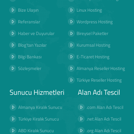
Bize Ulaşın
Linux Hosting
Referanslar
Wordpress Hosting
Haber ve Duyurular
Bireysel Paketler
Blog'tan Yazılar
Kurumsal Hosting
Bilgi Bankası
E-Ticaret Hosting
Sözleşmeler
Almanya Reseller Hosting
Türkiye Reseller Hosting
Sunucu Hizmetleri
Alan Adı Tescil
Almanya Kiralık Sunucu
.com Alan Adı Tescil
Türkiye Kiralık Sunucu
.net Alan Adı Tescil
ABD Kiralık Sunucu
.org Alan Adı Tescil