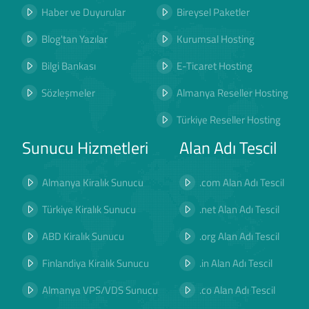
Haber ve Duyurular
Bireysel Paketler
Blog'tan Yazılar
Kurumsal Hosting
Bilgi Bankası
E-Ticaret Hosting
Sözleşmeler
Almanya Reseller Hosting
Türkiye Reseller Hosting
Sunucu Hizmetleri
Alan Adı Tescil
Almanya Kiralık Sunucu
.com Alan Adı Tescil
Türkiye Kiralık Sunucu
.net Alan Adı Tescil
ABD Kiralık Sunucu
.org Alan Adı Tescil
Finlandiya Kiralık Sunucu
.in Alan Adı Tescil
Almanya VPS/VDS Sunucu
.co Alan Adı Tescil