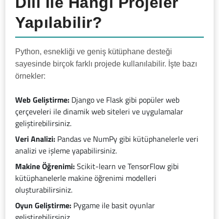
Dili Ile Hangi Projeler
Yapılabilir?
Python, esnekliği ve geniş kütüphane desteği
sayesinde birçok farklı projede kullanılabilir. İşte bazı
örnekler:
Web Geliştirme:
Django ve Flask gibi popüler web
çerçeveleri ile dinamik web siteleri ve uygulamalar
geliştirebilirsiniz.
Veri Analizi:
Pandas ve NumPy gibi kütüphanelerle veri
analizi ve işleme yapabilirsiniz.
Makine Öğrenimi:
Scikit-learn ve TensorFlow gibi
kütüphanelerle makine öğrenimi modelleri
oluşturabilirsiniz.
Oyun Geliştirme:
Pygame ile basit oyunlar
geliştirebilirsiniz.