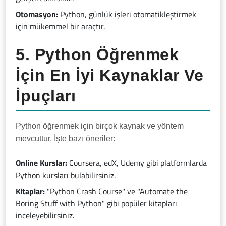
Otomasyon:
Python, günlük işleri otomatikleştirmek
için mükemmel bir araçtır.
5. Python Öğrenmek
İçin En İyi Kaynaklar Ve
İpuçları
Python öğrenmek için birçok kaynak ve yöntem
mevcuttur. İşte bazı öneriler:
Online Kurslar:
Coursera, edX, Udemy gibi platformlarda
Python kursları bulabilirsiniz.
Kitaplar:
"Python Crash Course" ve "Automate the
Boring Stuff with Python" gibi popüler kitapları
inceleyebilirsiniz.