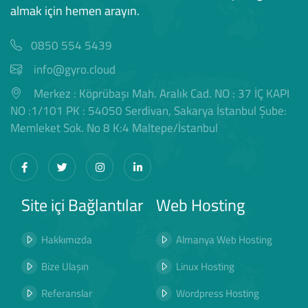
almak için hemen arayın.
0850 554 5439
info@gyro.cloud
Merkez : Köprübaşı Mah. Aralık Cad. NO : 37 İÇ KAPI
NO :1/101 PK : 54050 Serdivan, Sakarya İstanbul Şube:
Memleket Sok. No 8 K:4 Maltepe/İstanbul
Site içi Bağlantılar
Web Hosting
Hakkımızda
Almanya Web Hosting
Bize Ulaşın
Linux Hosting
Referanslar
Wordpress Hosting