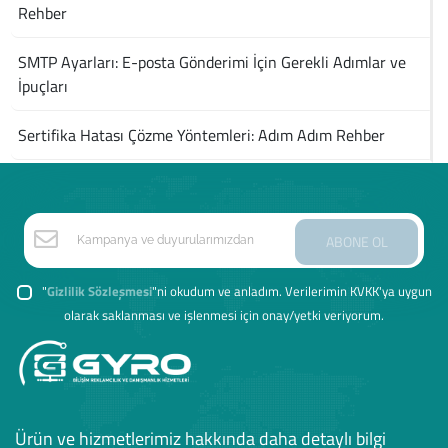
Rehber
SMTP Ayarları: E-posta Gönderimi İçin Gerekli Adımlar ve
İpuçları
Sertifika Hatası Çözme Yöntemleri: Adım Adım Rehber
ABONE OL
"
Gizlilik Sözleşmesi
"ni okudum ve anladım. Verilerimin KVKK'ya uygun
olarak saklanması ve işlenmesi için onay/yetki veriyorum.
Ürün ve hizmetlerimiz hakkında daha detaylı bilgi