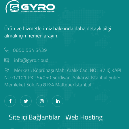
Ürün ve hizmetlerimiz hakkında daha detaylı bilgi
almak için hemen arayın.
0850 554 5439
info@gyro.cloud
Merkez : Köprübaşı Mah. Aralık Cad. NO : 37 İÇ KAPI
NO :1/101 PK : 54050 Serdivan, Sakarya İstanbul Şube:
Memleket Sok. No 8 K:4 Maltepe/İstanbul
Site içi Bağlantılar
Web Hosting