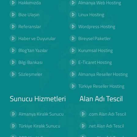
Hakkımızda
Almanya Web Hosting
Bize Ulaşın
Linux Hosting
Referanslar
Wordpress Hosting
Haber ve Duyurular
Bireysel Paketler
Blog'tan Yazılar
Kurumsal Hosting
Bilgi Bankası
E-Ticaret Hosting
Sözleşmeler
Almanya Reseller Hosting
Türkiye Reseller Hosting
Sunucu Hizmetleri
Alan Adı Tescil
Almanya Kiralık Sunucu
.com Alan Adı Tescil
Türkiye Kiralık Sunucu
.net Alan Adı Tescil