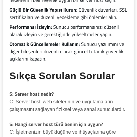
hedeflerini belirleyerek uygun bir server host seçin.
Güçlü Bir Güvenlik Yapısı Kurun:
Güvenlik duvarları, SSL
sertifikaları ve düzenli yedekleme gibi önlemler alın.
Performansı İzleyin:
Sunucu performansınızı düzenli
olarak izleyin ve gerektiğinde yükseltmeler yapın.
Otomatik Güncellemeler Kullanın:
Sunucu yazılımını ve
diğer bileşenleri düzenli olarak güncel tutarak güvenlik
açıklarını kapatın.
Sıkça Sorulan Sorular
S: Server host nedir?
C: Server host, web sitelerinin ve uygulamaların
çalışmasını sağlayan fiziksel veya sanal sunuculardır.
S: Hangi server host türü benim için uygun?
C: İşletmenizin büyüklüğüne ve ihtiyaçlarına göre