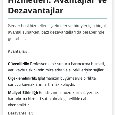
Hizmetleri: Avantajlar Ve
Dezavantajlar
Server host hizmetleri, işletmeler ve bireyler için birçok
avantaj sunarken, bazı dezavantajları da beraberinde
getirebilir:
Avantajlar:
Güvenilirlik:
Profesyonel bir sunucu barındırma hizmeti,
veri kaybı riskini minimize eder ve sürekli erişim sağlar.
Ölçeklenebilirlik:
İşletmenizin büyümesiyle birlikte,
sunucu kaynaklarını artırmak kolaydır.
Maliyet Etkinliği:
Kendi sunucunuzu kurmak yerine,
barındırma hizmeti satın almak genellikle daha
ekonomiktir.
Dezavantajlar: