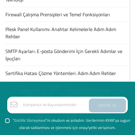
Firewall Çalışma Prensipleri ve Temel Fonksiyonları
Plesk Panel Kullanımı: Anahtar Kelimelerle Adım Adım
Rehber
SMTP Ayarları: E-posta Gönderimi İçin Gerekli Adımlar ve
İpuçları
Sertifika Hatası Çözme Yöntemleri: Adım Adım Rehber
ABONE OL
"
Gizlilik Sözleşmesi
"ni okudum ve anladım. Verilerimin KVKK'ya uygun
olarak saklanması ve işlenmesi için onay/yetki veriyorum.