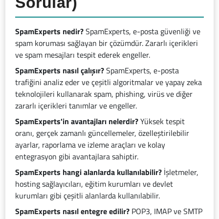
Sorular)
SpamExperts nedir?
SpamExperts, e-posta güvenliği ve
spam koruması sağlayan bir çözümdür. Zararlı içerikleri
ve spam mesajları tespit ederek engeller.
SpamExperts nasıl çalışır?
SpamExperts, e-posta
trafiğini analiz eder ve çeşitli algoritmalar ve yapay zeka
teknolojileri kullanarak spam, phishing, virüs ve diğer
zararlı içerikleri tanımlar ve engeller.
SpamExperts'in avantajları nelerdir?
Yüksek tespit
oranı, gerçek zamanlı güncellemeler, özelleştirilebilir
ayarlar, raporlama ve izleme araçları ve kolay
entegrasyon gibi avantajlara sahiptir.
SpamExperts hangi alanlarda kullanılabilir?
İşletmeler,
hosting sağlayıcıları, eğitim kurumları ve devlet
kurumları gibi çeşitli alanlarda kullanılabilir.
SpamExperts nasıl entegre edilir?
POP3, IMAP ve SMTP