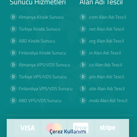
Sunucu Hizmetleri
Alan Adı Tescil
Almanya Kiralık Sunucu
.com Alan Adı Tescil
Türkiye Kiralık Sunucu
.net Alan Adı Tescil
ABD Kiralık Sunucu
.org Alan Adı Tescil
Finlandiya Kiralık Sunucu
.in Alan Adı Tescil
Almanya VPS/VDS Sunucu
.co Alan Adı Tescil
Türkiye VPS/VDS Sunucu
.pro Alan Adı Tescil
Finlandiya VPS/VDS Sunucu
.site Alan Adı Tescil
ABD VPS/VDS Sunucu
.mobi Alan Adı Tescil
Çerez Kullanımı