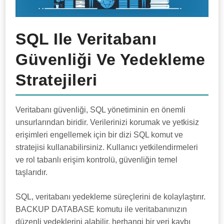
SQL Ile Veritabanı
Güvenliği Ve Yedekleme
Stratejileri
Veritabanı güvenliği, SQL yönetiminin en önemli
unsurlarından biridir. Verilerinizi korumak ve yetkisiz
erişimleri engellemek için bir dizi SQL komut ve
stratejisi kullanabilirsiniz. Kullanıcı yetkilendirmeleri
ve rol tabanlı erişim kontrolü, güvenliğin temel
taşlarıdır.
SQL, veritabanı yedekleme süreçlerini de kolaylaştırır.
BACKUP DATABASE komutu ile veritabanınızın
düzenli yedeklerini alabilir, herhangi bir veri kaybı