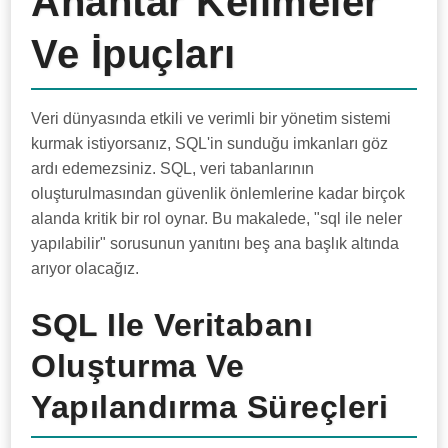
Anahtar Kelimeler
Ve İpuçları
Veri dünyasında etkili ve verimli bir yönetim sistemi
kurmak istiyorsanız, SQL'in sunduğu imkanları göz
ardı edemezsiniz. SQL, veri tabanlarının
oluşturulmasından güvenlik önlemlerine kadar birçok
alanda kritik bir rol oynar. Bu makalede, "sql ile neler
yapılabilir" sorusunun yanıtını beş ana başlık altında
arıyor olacağız.
SQL Ile Veritabanı
Oluşturma Ve
Yapılandırma Süreçleri