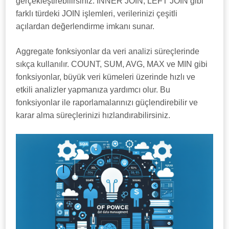
gerçekleştirebilirsiniz. INNER JOIN, LEFT JOIN gibi
farklı türdeki JOIN işlemleri, verilerinizi çeşitli
açılardan değerlendirme imkanı sunar.
Aggregate fonksiyonlar da veri analizi süreçlerinde
sıkça kullanılır. COUNT, SUM, AVG, MAX ve MIN gibi
fonksiyonlar, büyük veri kümeleri üzerinde hızlı ve
etkili analizler yapmanıza yardımcı olur. Bu
fonksiyonlar ile raporlamalarınızı güçlendirebilir ve
karar alma süreçlerinizi hızlandırabilirsiniz.