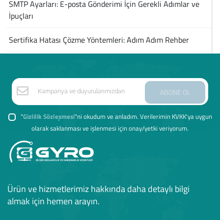
SMTP Ayarları: E-posta Gönderimi İçin Gerekli Adımlar ve
İpuçları
Sertifika Hatası Çözme Yöntemleri: Adım Adım Rehber
ABONE OL
"
Gizlilik Sözleşmesi
"ni okudum ve anladım. Verilerimin KVKK'ya uygun
olarak saklanması ve işlenmesi için onay/yetki veriyorum.
Ürün ve hizmetlerimiz hakkında daha detaylı bilgi
almak için hemen arayın.