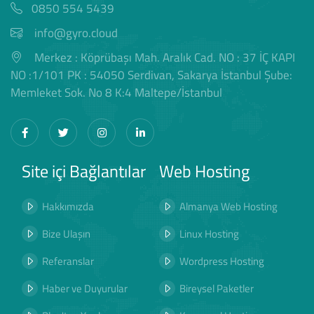
0850 554 5439
info@gyro.cloud
Merkez : Köprübaşı Mah. Aralık Cad. NO : 37 İÇ KAPI
NO :1/101 PK : 54050 Serdivan, Sakarya İstanbul Şube:
Memleket Sok. No 8 K:4 Maltepe/İstanbul
Site içi Bağlantılar
Web Hosting
Hakkımızda
Almanya Web Hosting
Bize Ulaşın
Linux Hosting
Referanslar
Wordpress Hosting
Haber ve Duyurular
Bireysel Paketler