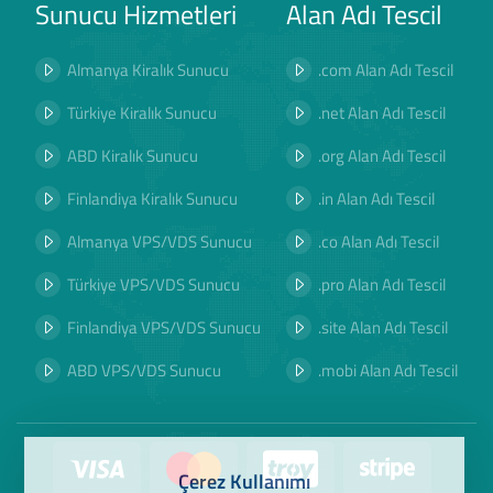
Sunucu Hizmetleri
Alan Adı Tescil
Almanya Kiralık Sunucu
.com Alan Adı Tescil
Türkiye Kiralık Sunucu
.net Alan Adı Tescil
ABD Kiralık Sunucu
.org Alan Adı Tescil
Finlandiya Kiralık Sunucu
.in Alan Adı Tescil
Almanya VPS/VDS Sunucu
.co Alan Adı Tescil
Türkiye VPS/VDS Sunucu
.pro Alan Adı Tescil
Finlandiya VPS/VDS Sunucu
.site Alan Adı Tescil
ABD VPS/VDS Sunucu
.mobi Alan Adı Tescil
Çerez Kullanımı