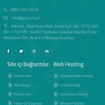
0850 554 5439
info@gyro.cloud
Merkez : Köprübaşı Mah. Aralık Cad. NO : 37 İÇ KAPI
NO :1/101 PK : 54050 Serdivan, Sakarya İstanbul Şube:
Memleket Sok. No 8 K:4 Maltepe/İstanbul
Site içi Bağlantılar
Web Hosting
Hakkımızda
Almanya Web Hosting
Bize Ulaşın
Linux Hosting
Referanslar
Wordpress Hosting
Haber ve Duyurular
Bireysel Paketler