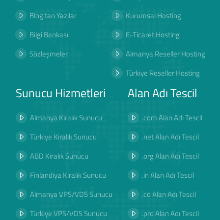
Blog'tan Yazılar
Kurumsal Hosting
Bilgi Bankası
E-Ticaret Hosting
Sözleşmeler
Almanya Reseller Hosting
Türkiye Reseller Hosting
Sunucu Hizmetleri
Alan Adı Tescil
Almanya Kiralık Sunucu
.com Alan Adı Tescil
Türkiye Kiralık Sunucu
.net Alan Adı Tescil
ABD Kiralık Sunucu
.org Alan Adı Tescil
Finlandiya Kiralık Sunucu
.in Alan Adı Tescil
Almanya VPS/VDS Sunucu
.co Alan Adı Tescil
Türkiye VPS/VDS Sunucu
.pro Alan Adı Tescil