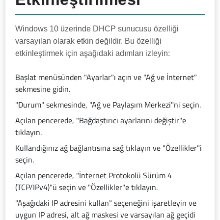
Windows 10 üzerinde DHCP sunucusu özelliği
varsayılan olarak etkin değildir. Bu özelliği
etkinleştirmek için aşağıdaki adımları izleyin:
Başlat menüsünden "Ayarlar"ı açın ve "Ağ ve İnternet"
sekmesine gidin.
"Durum" sekmesinde, "Ağ ve Paylaşım Merkezi"ni seçin.
Açılan pencerede, "Bağdaştırıcı ayarlarını değiştir"e
tıklayın.
Kullandığınız ağ bağlantısına sağ tıklayın ve "Özellikler"i
seçin.
Açılan pencerede, "İnternet Protokolü Sürüm 4
(TCP/IPv4)"ü seçin ve "Özellikler"e tıklayın.
"Aşağıdaki IP adresini kullan" seçeneğini işaretleyin ve
uygun IP adresi, alt ağ maskesi ve varsayılan ağ geçidi