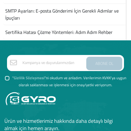
SMTP Ayarları: E-posta Gönderimi İçin Gerekli Adımlar ve
İpuçları
Sertifika Hatası Çözme Yöntemleri: Adım Adım Rehber
ABONE OL
"
Gizlilik Sözleşmesi
"ni okudum ve anladım. Verilerimin KVKK'ya uygun
olarak saklanması ve işlenmesi için onay/yetki veriyorum.
Ürün ve hizmetlerimiz hakkında daha detaylı bilgi
almak için hemen arayın.