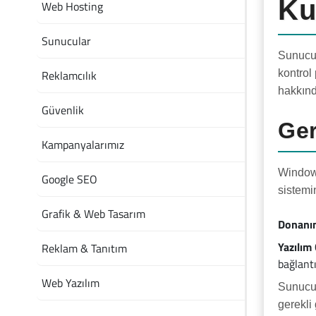
Ku
Web Hosting
Sunucular
Sunucu 
Reklamcılık
kontrol
hakkınd
Güvenlik
Ger
Kampanyalarımız
Windows
Google SEO
sistemi
Grafik & Web Tasarım
Donanım
Yazılım
Reklam & Tanıtım
bağlantı
Web Yazılım
Sunucun
gerekli