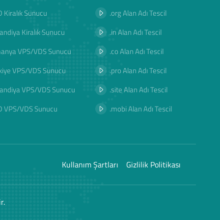
 Kiralık Sunucu
.org Alan Adı Tescil
landiya Kiralık Sunucu
.in Alan Adı Tescil
manya VPS/VDS Sunucu
.co Alan Adı Tescil
kiye VPS/VDS Sunucu
.pro Alan Adı Tescil
landiya VPS/VDS Sunucu
.site Alan Adı Tescil
D VPS/VDS Sunucu
.mobi Alan Adı Tescil
Kullanım Şartları
Gizlilik Politikası
r.