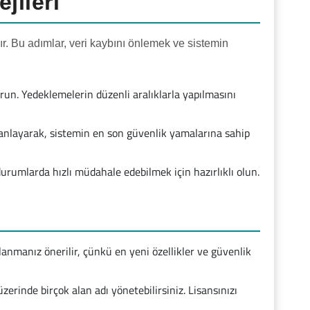
jileri
. Bu adımlar, veri kaybını önlemek ve sistemin
un. Yedeklemelerin düzenli aralıklarla yapılmasını
lanlayarak, sistemin en son güvenlik yamalarına sahip
urumlarda hızlı müdahale edebilmek için hazırlıklı olun.
nmanız önerilir, çünkü en yeni özellikler ve güvenlik
üzerinde birçok alan adı yönetebilirsiniz. Lisansınızı