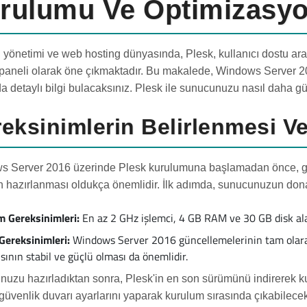
rulumu Ve Optimizasy
yönetimi ve web hosting dünyasında, Plesk, kullanıcı dostu aray
 paneli olarak öne çıkmaktadır. Bu makalede, Windows Server 
a detaylı bilgi bulacaksınız. Plesk ile sunucunuzu nasıl daha gü
eksinimlerin Belirlenmesi Ve
 Server 2016 üzerinde Plesk kurulumuna başlamadan önce, gere
n hazırlanması oldukça önemlidir. İlk adımda, sunucunuzun donan
 Gereksinimleri:
En az 2 GHz işlemci, 4 GB RAM ve 30 GB disk ala
 Gereksinimleri:
Windows Server 2016 güncellemelerinin tam olar
sının stabil ve güçlü olması da önemlidir.
uzu hazırladıktan sonra, Plesk'in en son sürümünü indirerek ku
 güvenlik duvarı ayarlarını yaparak kurulum sırasında çıkabilecek