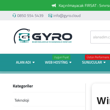
Kaçırılmayacak FIRSAT : Sınırs
0850 554 5439
info@gyro.cloud
Uygun Fiyat
Üstün Performans
ALAN ADI
WEB HOSTING
SUNUCULAR
Kategoriler
Wi
Teknoloji