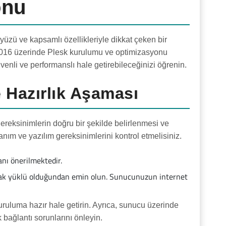
onu
üzü ve kapsamlı özellikleriyle dikkat çeken bir
2016 üzerinde Plesk kurulumu ve optimizasyonu
venli ve performanslı hale getirebileceğinizi öğrenin.
 Hazırlık Aşaması
ksinimlerin doğru bir şekilde belirlenmesi ve
ım ve yazılım gereksinimlerini kontrol etmelisiniz.
nı önerilmektedir.
ak yüklü olduğundan emin olun. Sunucunuzun internet
ruluma hazır hale getirin. Ayrıca, sunucu üzerinde
 bağlantı sorunlarını önleyin.