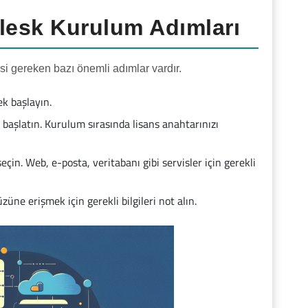
lesk Kurulum Adımları
si gereken bazı önemli adımlar vardır.
k başlayın.
ı başlatın. Kurulum sırasında lisans anahtarınızı
çin. Web, e-posta, veritabanı gibi servisler için gerekli
e erişmek için gerekli bilgileri not alın.