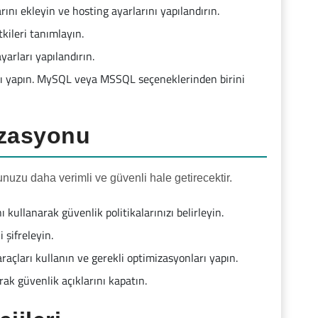
ını ekleyin ve hosting ayarlarını yapılandırın.
kileri tanımlayın.
arları yapılandırın.
arı yapın. MySQL veya MSSQL seçeneklerinden birini
izasyonu
uzu daha verimli ve güvenli hale getirecektir.
ı kullanarak güvenlik politikalarınızı belirleyin.
 şifreleyin.
raçları kullanın ve gerekli optimizasyonları yapın.
rak güvenlik açıklarını kapatın.