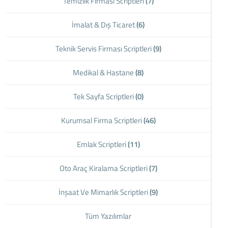
Temizlik Firması Scriptleri
(7)
İmalat & Dış Ticaret
(6)
Teknik Servis Firması Scriptleri
(9)
Medikal & Hastane
(8)
Tek Sayfa Scriptleri
(0)
Kurumsal Firma Scriptleri
(46)
Emlak Scriptleri
(11)
Oto Araç Kiralama Scriptleri
(7)
İnşaat Ve Mimarlık Scriptleri
(9)
Tüm Yazılımlar