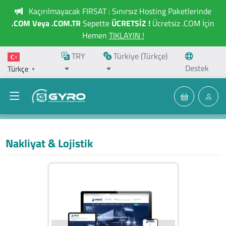
Kaçırılmayacak FIRSAT : Sınırsız Hosting Paketlerinde
.COM Veya .COM.TR
Sepette
ÜCRETSİZ !
Ücretsiz .COM İçin
Hemen
TIKLAYIN !
TRY
Türkiye (Türkçe)
Destek
Türkçe
▼
Nakliyat & Lojistik