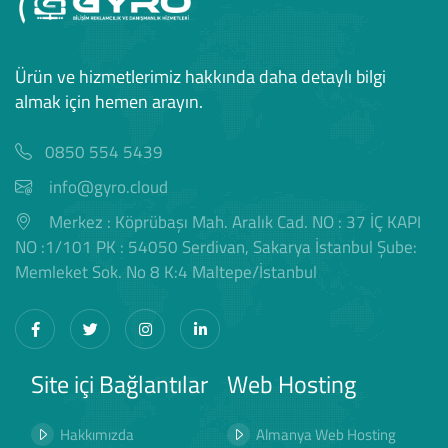
Ürün ve hizmetlerimiz hakkında daha detaylı bilgi
almak için hemen arayın.
0850 554 5439
info@gyro.cloud
Merkez : Köprübaşı Mah. Aralık Cad. NO : 37 İÇ KAPI
NO :1/101 PK : 54050 Serdivan, Sakarya İstanbul Şube:
Memleket Sok. No 8 K:4 Maltepe/İstanbul
Site içi Bağlantılar
Web Hosting
Hakkımızda
Almanya Web Hosting