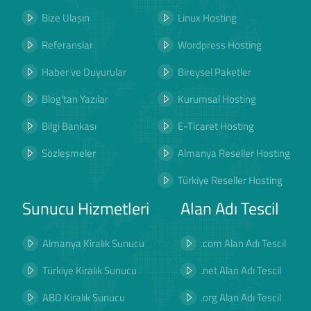
Bize Ulaşın
Linux Hosting
Referanslar
Wordpress Hosting
Haber ve Duyurular
Bireysel Paketler
Blog'tan Yazılar
Kurumsal Hosting
Bilgi Bankası
E-Ticaret Hosting
Sözleşmeler
Almanya Reseller Hosting
Türkiye Reseller Hosting
Sunucu Hizmetleri
Alan Adı Tescil
Almanya Kiralık Sunucu
.com Alan Adı Tescil
Türkiye Kiralık Sunucu
.net Alan Adı Tescil
ABD Kiralık Sunucu
.org Alan Adı Tescil