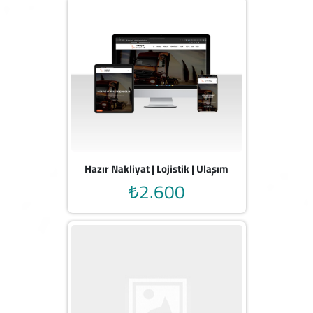
Hazır Nakliyat | Lojistik | Ulaşım
₺2.600