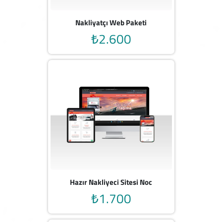
Nakliyatçı Web Paketi
₺2.600
Hazır Nakliyeci Sitesi Noc
₺1.700