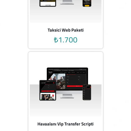
Taksici Web Paketi
₺1.700
Havaalanı Vip Transfer Scripti