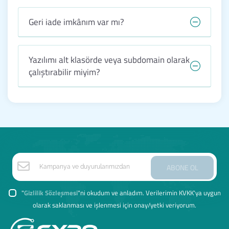
Geri iade imkânım var mı?
Yazılımı alt klasörde veya subdomain olarak
çalıştırabilir miyim?
ABONE OL
"
Gizlilik Sözleşmesi
"ni okudum ve anladım. Verilerimin KVKK'ya uygun
olarak saklanması ve işlenmesi için onay/yetki veriyorum.