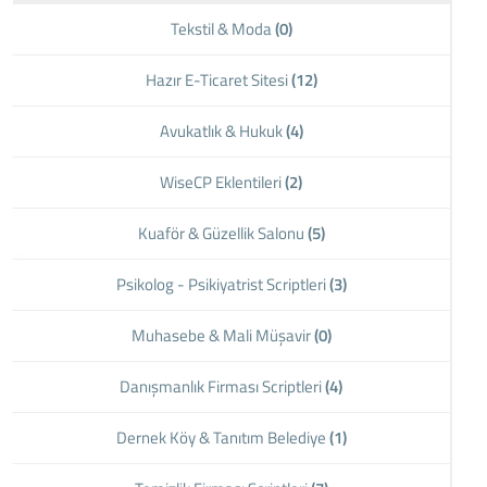
Tekstil & Moda
(0)
Hazır E-Ticaret Sitesi
(12)
Avukatlık & Hukuk
(4)
WiseCP Eklentileri
(2)
Kuaför & Güzellik Salonu
(5)
Psikolog - Psikiyatrist Scriptleri
(3)
Muhasebe & Mali Müşavir
(0)
Danışmanlık Firması Scriptleri
(4)
Dernek Köy & Tanıtım Belediye
(1)