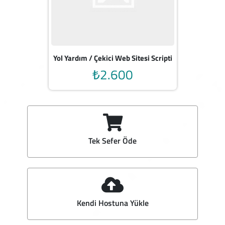
Yol Yardım / Çekici Web Sitesi Scripti
₺2.600
Tek Sefer Öde
Kendi Hostuna Yükle