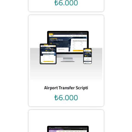
₺6.000
Airport Transfer Scripti
₺6.000